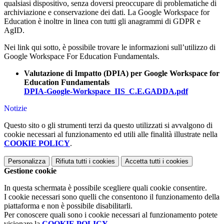
qualsiasi dispositivo, senza doversi preoccupare di problematiche di
archiviazione e conservazione dei dati. La Google Workspace for
Education è inoltre in linea con tutti gli anagrammi di GDPR e
AgID.
Nei link qui sotto, è possibile trovare le informazioni sull’utilizzo di
Google Workspace For Education Fundamentals.
Valutazione di Impatto (DPIA) per Google Workspace for
Education Fundamentals
DPIA-Google-Workspace_IIS_C.E.GADDA.pdf
Notizie
Questo sito o gli strumenti terzi da questo utilizzati si avvalgono di
cookie necessari al funzionamento ed utili alle finalità illustrate nella
COOKIE POLICY
.
Personalizza
Rifiuta tutti
i cookies
Accetta tutti
i cookies
Gestione cookie
In questa schermata è possibile scegliere quali cookie consentire.
I cookie necessari sono quelli che consentono il funzionamento della
piattaforma e non è possibile disabilitarli.
Per conoscere quali sono i cookie necessari al funzionamento potete
visionare la
COOKIE POLICY
.