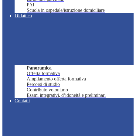
PAI
Scuola in ospedale/istruzione domiciliare
Didattica
Panoramica
Offerta formativa
Ampliamento offerta formativa
Percorsi di studio
Contributo volontario
Esami integrativi, d’idoneità e preliminari
Contatti