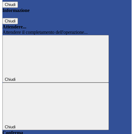
Chiudi
Informazione
Chiudi
Attendere...
Attendere il completamento dell'operazione...
Chiudi
Chiudi
Conferma