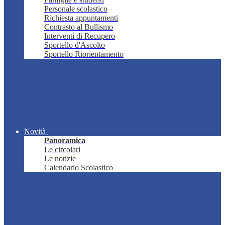
Personale scolastico
Richiesta appuntamenti
Contrasto al Bullismo
Interventi di Recupero
Sportello d'Ascolto
Sportello Riorientamento
Novità
Panoramica
Le circolari
Le notizie
Calendario Scolastico