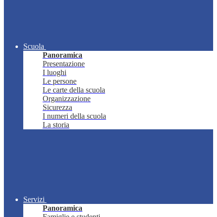
Scuola
Panoramica
Presentazione
I luoghi
Le persone
Le carte della scuola
Organizzazione
Sicurezza
I numeri della scuola
La storia
Servizi
Panoramica
Famiglie e studenti