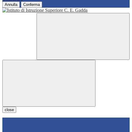
Annulla
Conferma
close