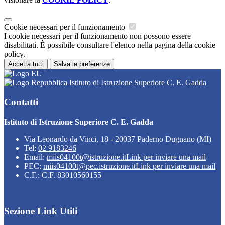
Cookie necessari per il funzionamento
I cookie necessari per il funzionamento non possono essere
disabilitati. È possibile consultare l'elenco nella pagina della cookie
policy.
Accetta tutti
Salva le preferenze
Istituto di Istruzione Superiore C. E. Gadda
Contatti
Istituto di Istruzione Superiore C. E. Gadda
Via Leonardo da Vinci, 18 - 20037 Paderno Dugnano (MI)
Tel:
02 9183246
Email:
miis04100t@istruzione.it
Link per inviare una mail
PEC:
miis04100t@pec.istruzione.it
Link per inviare una mail
C.F.: C.F. 83010560155
Sezione Link Utili