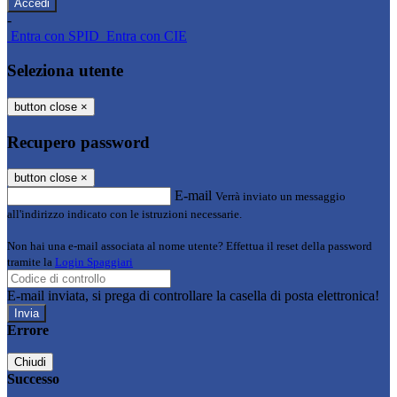
-
Entra con SPID
Entra con CIE
Seleziona utente
button close
×
Recupero password
button close
×
E-mail
Verrà inviato un messaggio
all'indirizzo indicato con le istruzioni necessarie.
Non hai una e-mail associata al nome utente? Effettua il reset della password
tramite la
Login Spaggiari
E-mail inviata, si prega di controllare la casella di posta elettronica!
Errore
Chiudi
Successo