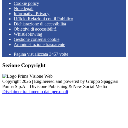
Cookie policy
Note legali
Informativa Privacy
Ufficio Relazioni con il Pubblico
Dichiarazione di accessibilità
Obiettivi di accessibilità
Whistleblowing
Gestione consensi cookie
Amministrazione trasparente
Pagina visualizzata
3457
volte
Sezione Copyright
Copyright 2026 | Engineered and powered by Gruppo Spaggiari
Parma S.p.A. | Divisione Publishing & New Social Media
Disclaimer trattamento dati personali