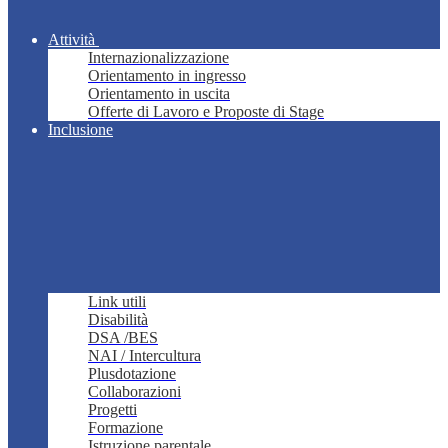
Attività
Internazionalizzazione
Orientamento in ingresso
Orientamento in uscita
Offerte di Lavoro e Proposte di Stage
Inclusione
Link utili
Disabilità
DSA /BES
NAI / Intercultura
Plusdotazione
Collaborazioni
Progetti
Formazione
Istruzione parentale