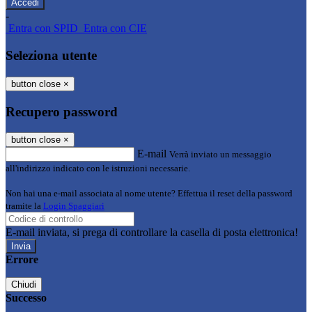
-
Entra con SPID
Entra con CIE
Seleziona utente
button close
×
Recupero password
button close
×
E-mail
Verrà inviato un messaggio
all'indirizzo indicato con le istruzioni necessarie.
Non hai una e-mail associata al nome utente? Effettua il reset della password
tramite la
Login Spaggiari
E-mail inviata, si prega di controllare la casella di posta elettronica!
Errore
Chiudi
Successo