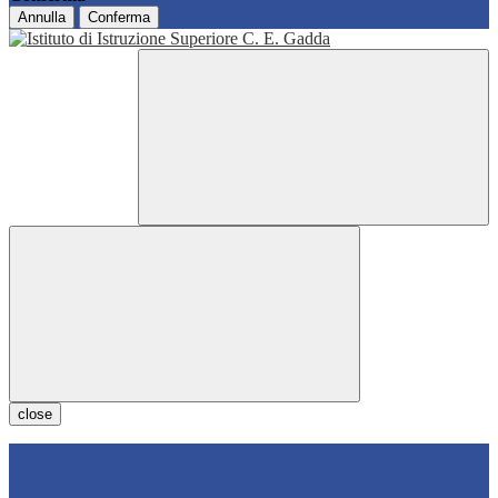
Annulla
Conferma
close