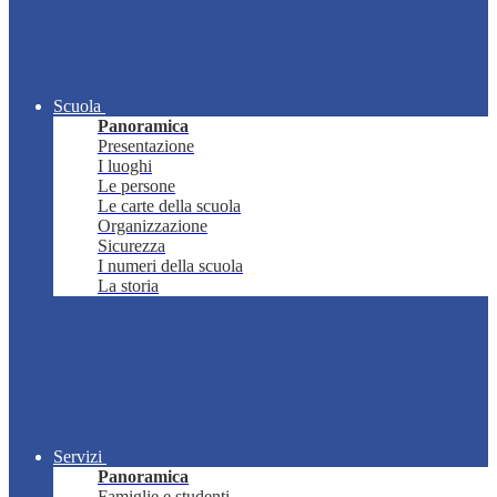
Scuola
Panoramica
Presentazione
I luoghi
Le persone
Le carte della scuola
Organizzazione
Sicurezza
I numeri della scuola
La storia
Servizi
Panoramica
Famiglie e studenti