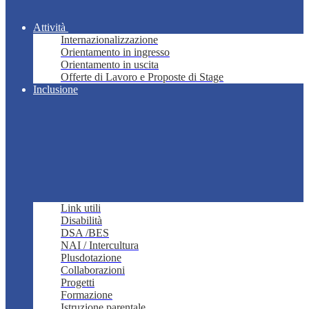
Attività
Internazionalizzazione
Orientamento in ingresso
Orientamento in uscita
Offerte di Lavoro e Proposte di Stage
Inclusione
Link utili
Disabilità
DSA /BES
NAI / Intercultura
Plusdotazione
Collaborazioni
Progetti
Formazione
Istruzione parentale