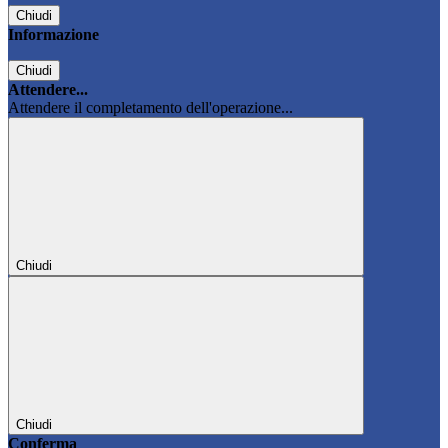
Chiudi
Informazione
Chiudi
Attendere...
Attendere il completamento dell'operazione...
Chiudi
Chiudi
Conferma