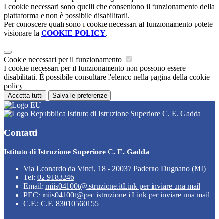
I cookie necessari sono quelli che consentono il funzionamento della
piattaforma e non è possibile disabilitarli.
Per conoscere quali sono i cookie necessari al funzionamento potete
visionare la
COOKIE POLICY
.
Cookie necessari per il funzionamento
I cookie necessari per il funzionamento non possono essere
disabilitati. È possibile consultare l'elenco nella pagina della cookie
policy.
Accetta tutti
Salva le preferenze
Istituto di Istruzione Superiore C. E. Gadda
Contatti
Istituto di Istruzione Superiore C. E. Gadda
Via Leonardo da Vinci, 18 - 20037 Paderno Dugnano (MI)
Tel:
02 9183246
Email:
miis04100t@istruzione.it
Link per inviare una mail
PEC:
miis04100t@pec.istruzione.it
Link per inviare una mail
C.F.: C.F. 83010560155