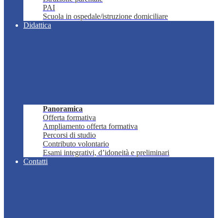
PAI
Scuola in ospedale/istruzione domiciliare
Didattica
Panoramica
Offerta formativa
Ampliamento offerta formativa
Percorsi di studio
Contributo volontario
Esami integrativi, d’idoneità e preliminari
Contatti