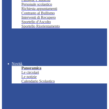
Personale scolastico
Richiesta appuntamenti
Contrasto al Bullismo
Interventi di Recupero
Sportello d'Ascolto
Sportello Riorientamento
Novità
Panoramica
Le circolari
Le notizie
Calendario Scolastico