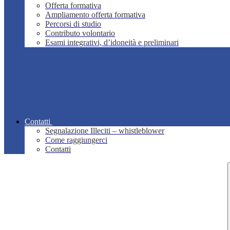
Offerta formativa
Ampliamento offerta formativa
Percorsi di studio
Contributo volontario
Esami integrativi, d’idoneità e preliminari
Contatti
Segnalazione Illeciti – whistleblower
Come raggiungerci
Contatti