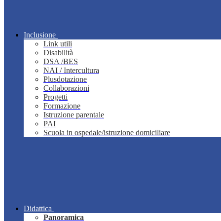
Inclusione
Link utili
Disabilità
DSA /BES
NAI / Intercultura
Plusdotazione
Collaborazioni
Progetti
Formazione
Istruzione parentale
PAI
Scuola in ospedale/istruzione domiciliare
Didattica
Panoramica