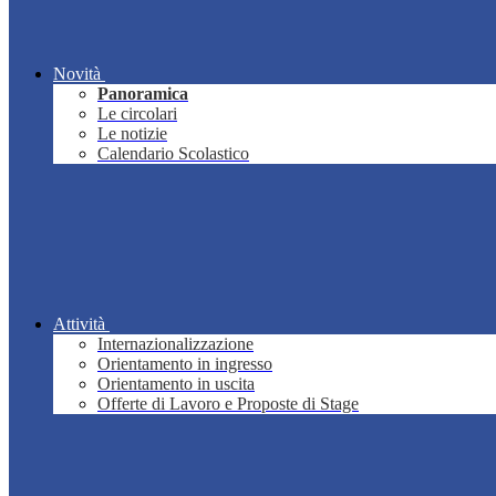
Novità
Panoramica
Le circolari
Le notizie
Calendario Scolastico
Attività
Internazionalizzazione
Orientamento in ingresso
Orientamento in uscita
Offerte di Lavoro e Proposte di Stage