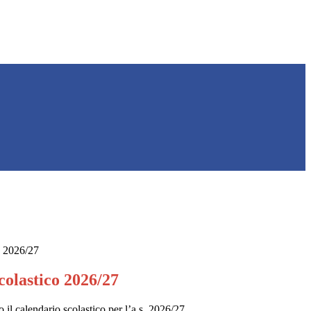
o 2026/27
colastico 2026/27
 il calendario scolastico per l’a.s. 2026/27.