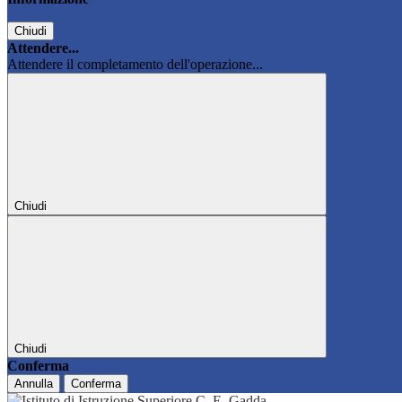
Chiudi
Attendere...
Attendere il completamento dell'operazione...
Chiudi
Chiudi
Conferma
Annulla
Conferma