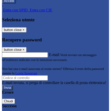
-
Entra con SPID
Entra con CIE
Seleziona utente
button close
×
Recupero password
button close
×
E-mail
Verrà inviato un messaggio
all'indirizzo indicato con le istruzioni necessarie.
Non hai una e-mail associata al nome utente? Effettua il reset della password
tramite la
Login Spaggiari
E-mail inviata, si prega di controllare la casella di posta elettronica!
Errore
Chiudi
Successo