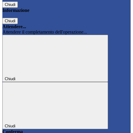
Chiudi
Informazione
Chiudi
Attendere...
Attendere il completamento dell'operazione...
Chiudi
Chiudi
Conferma