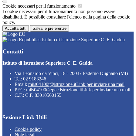
Cookie necessari per il funzionamento
I cookie necessari per il funzionamento non possono essere
disabilitati. È possibile consultare l'elenco nella pagina della cookie
policy.
Accetta tutti
Salva le preferenze
Istituto di Istruzione Superiore C. E. Gadda
Contatti
Istituto di Istruzione Superiore C. E. Gadda
Via Leonardo da Vinci, 18 - 20037 Paderno Dugnano (MI)
Tel:
02 9183246
Email:
miis04100t@istruzione.it
Link per inviare una mail
PEC:
miis04100t@pec.istruzione.it
Link per inviare una mail
C.F.: C.F. 83010560155
Sezione Link Utili
Cookie policy
Note legali