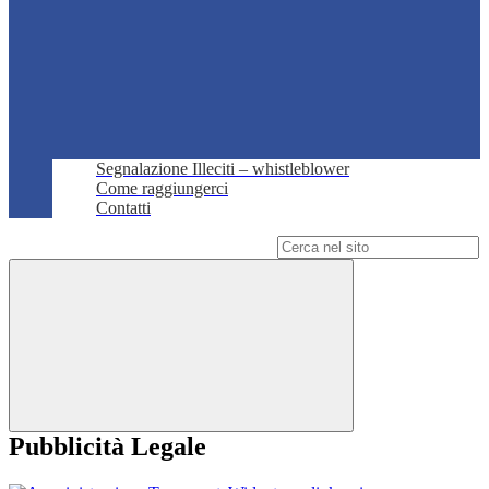
Segnalazione Illeciti – whistleblower
Come raggiungerci
Contatti
Campo di ricerca per le pagine del sito
Pubblicità Legale