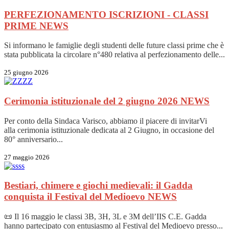
PERFEZIONAMENTO ISCRIZIONI - CLASSI
PRIME
NEWS
Si informano le famiglie degli studenti delle future classi prime che è
stata pubblicata la circolare n°480 relativa al perfezionamento delle...
25 giugno 2026
Cerimonia istituzionale del 2 giugno 2026
NEWS
Per conto della Sindaca Varisco, abbiamo il piacere di invitarVi
alla cerimonia istituzionale dedicata al 2 Giugno, in occasione del
80° anniversario...
27 maggio 2026
Bestiari, chimere e giochi medievali: il Gadda
conquista il Festival del Medioevo
NEWS
📜 Il 16 maggio le classi 3B, 3H, 3L e 3M dell’IIS C.E. Gadda
hanno partecipato con entusiasmo al Festival del Medioevo presso...