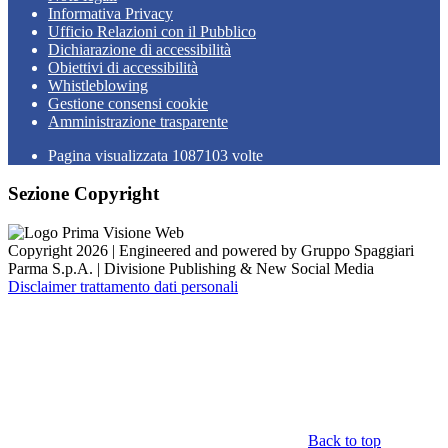
Informativa Privacy
Ufficio Relazioni con il Pubblico
Dichiarazione di accessibilità
Obiettivi di accessibilità
Whistleblowing
Gestione consensi cookie
Amministrazione trasparente
Pagina visualizzata
1087103
volte
Sezione Copyright
Copyright 2026 | Engineered and powered by Gruppo Spaggiari
Parma S.p.A. | Divisione Publishing & New Social Media
Disclaimer trattamento dati personali
Back to top