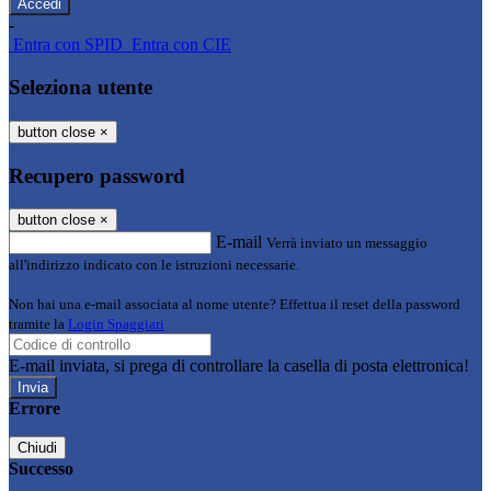
-
Entra con SPID
Entra con CIE
Seleziona utente
button close
×
Recupero password
button close
×
E-mail
Verrà inviato un messaggio
all'indirizzo indicato con le istruzioni necessarie.
Non hai una e-mail associata al nome utente? Effettua il reset della password
tramite la
Login Spaggiari
E-mail inviata, si prega di controllare la casella di posta elettronica!
Errore
Chiudi
Successo