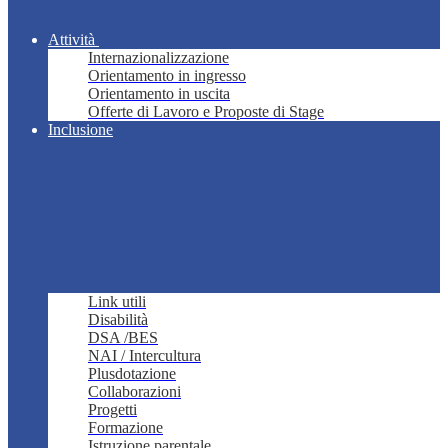
Attività
Internazionalizzazione
Orientamento in ingresso
Orientamento in uscita
Offerte di Lavoro e Proposte di Stage
Inclusione
Link utili
Disabilità
DSA /BES
NAI / Intercultura
Plusdotazione
Collaborazioni
Progetti
Formazione
Istruzione parentale