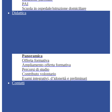
PAI
Scuola in ospedale/istruzione domiciliare
Didattica
Panoramica
Offerta formativa
Ampliamento offerta formativa
Percorsi di studio
Contributo volontario
Esami integrativi, d’idoneità e preliminari
Contatti