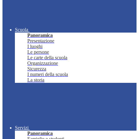
Scuola
Panoramica
Presentazione
I luoghi
Le persone
Le carte della scuola
Organizzazione
Sicurezza
I numeri della scuola
La storia
Servizi
Panoramica
Famiglie e studenti