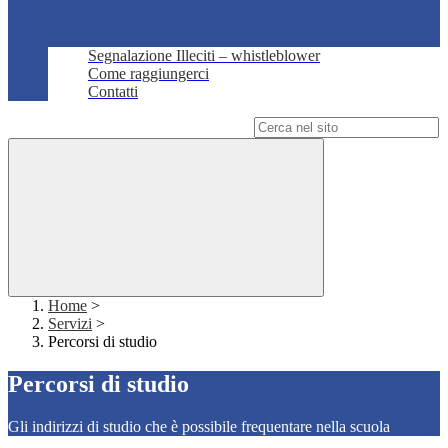
Segnalazione Illeciti – whistleblower
Come raggiungerci
Contatti
Campo di ricerca per le pagine del sito
Home
>
Servizi
>
Percorsi di studio
Percorsi di studio
Gli indirizzi di studio che è possibile frequentare nella scuola