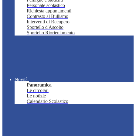
Personale scolastico
Richiesta appuntamenti
Contrasto al Bullismo
Interventi di Recupero
Sportello d'Ascolto
Sportello Riorientamento
Novità
Panoramica
Le circolari
Le notizie
Calendario Scolastico