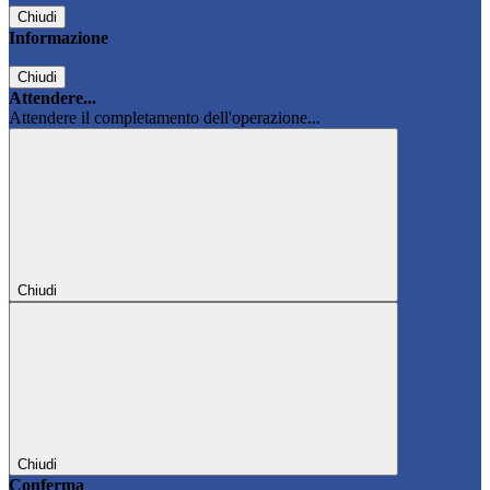
Chiudi
Informazione
Chiudi
Attendere...
Attendere il completamento dell'operazione...
Chiudi
Chiudi
Conferma