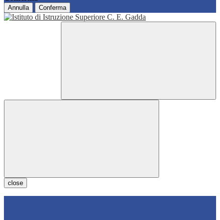
Annulla
Conferma
close