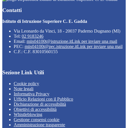
Contatti
Istituto di Istruzione Superiore C. E. Gadda
Via Leonardo da Vinci, 18 - 20037 Paderno Dugnano (MI)
Tel:
02 9183246
Email:
miis04100t@istruzione.it
Link per inviare una mail
PEC:
miis04100t@pec.istruzione.it
Link per inviare una mail
C.F.: C.F. 83010560155
Sezione Link Utili
Cookie policy
Note legali
Informativa Privacy
Ufficio Relazioni con il Pubblico
Dichiarazione di accessibilità
Obiettivi di accessibilità
Whistleblowing
Gestione consensi cookie
Amministrazione trasparente