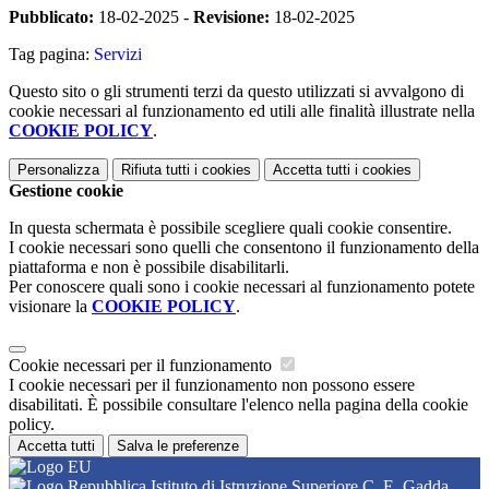
Pubblicato:
18-02-2025 -
Revisione:
18-02-2025
Tag pagina:
Servizi
Questo sito o gli strumenti terzi da questo utilizzati si avvalgono di
cookie necessari al funzionamento ed utili alle finalità illustrate nella
COOKIE POLICY
.
Personalizza
Rifiuta tutti
i cookies
Accetta tutti
i cookies
Gestione cookie
In questa schermata è possibile scegliere quali cookie consentire.
I cookie necessari sono quelli che consentono il funzionamento della
piattaforma e non è possibile disabilitarli.
Per conoscere quali sono i cookie necessari al funzionamento potete
visionare la
COOKIE POLICY
.
Cookie necessari per il funzionamento
I cookie necessari per il funzionamento non possono essere
disabilitati. È possibile consultare l'elenco nella pagina della cookie
policy.
Accetta tutti
Salva le preferenze
Istituto di Istruzione Superiore C. E. Gadda