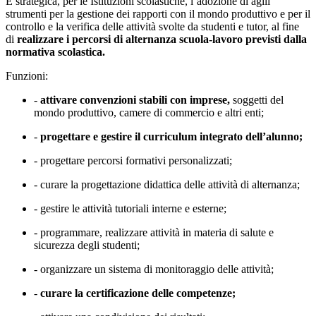
È strategica, per le Istituzioni scolastiche, l’adozione di agili
strumenti per la gestione dei rapporti con il mondo produttivo e per il
controllo e la verifica delle attività svolte da studenti e tutor, al fine
di
realizzare i percorsi di alternanza scuola-lavoro previsti dalla
normativa scolastica.
Funzioni:
-
attivare convenzioni stabili con imprese,
soggetti del
mondo produttivo, camere di commercio e altri enti;
-
progettare e gestire il curriculum integrato dell’alunno;
- progettare percorsi formativi personalizzati;
- curare la progettazione didattica delle attività di alternanza;
- gestire le attività tutoriali interne e esterne;
- programmare, realizzare attività in materia di salute e
sicurezza degli studenti;
- organizzare un sistema di monitoraggio delle attività;
-
curare la certificazione delle competenze;