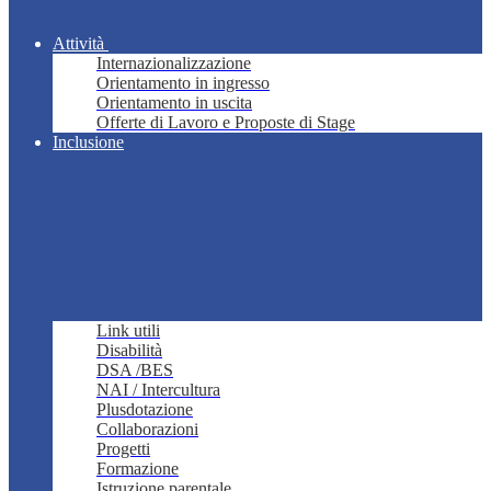
Attività
Internazionalizzazione
Orientamento in ingresso
Orientamento in uscita
Offerte di Lavoro e Proposte di Stage
Inclusione
Link utili
Disabilità
DSA /BES
NAI / Intercultura
Plusdotazione
Collaborazioni
Progetti
Formazione
Istruzione parentale