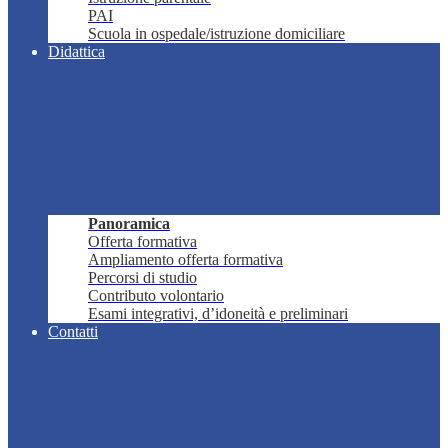
PAI
Scuola in ospedale/istruzione domiciliare
Didattica
Panoramica
Offerta formativa
Ampliamento offerta formativa
Percorsi di studio
Contributo volontario
Esami integrativi, d’idoneità e preliminari
Contatti