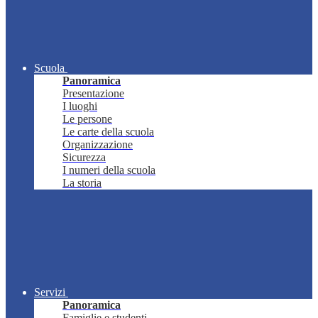
Scuola
Panoramica
Presentazione
I luoghi
Le persone
Le carte della scuola
Organizzazione
Sicurezza
I numeri della scuola
La storia
Servizi
Panoramica
Famiglie e studenti