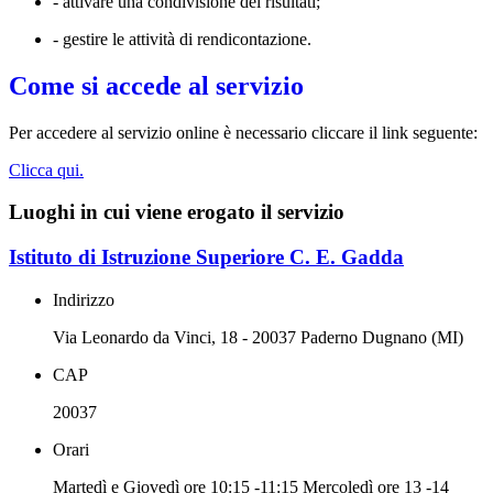
- attivare una condivisione dei risultati;
- gestire le attività di rendicontazione.
Come si accede al servizio
Per accedere al servizio online è necessario cliccare il link seguente:
Clicca qui.
Luoghi in cui viene erogato il servizio
Istituto di Istruzione Superiore C. E. Gadda
Indirizzo
Via Leonardo da Vinci, 18 - 20037 Paderno Dugnano (MI)
CAP
20037
Orari
Martedì e Giovedì ore 10:15 -11:15 Mercoledì ore 13 -14