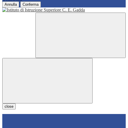
Annulla
Conferma
close