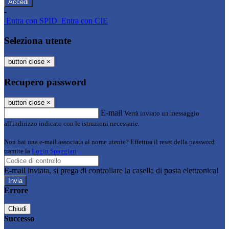
-
Entra con SPID
Entra con CIE
Seleziona utente
button close
×
Recupero password
button close
×
E-mail
Verrà inviato un messaggio
all'indirizzo indicato con le istruzioni necessarie.
Non hai una e-mail associata al nome utente? Effettua il reset della password
tramite la
Login Spaggiari
E-mail inviata, si prega di controllare la casella di posta elettronica!
Errore
Chiudi
Successo