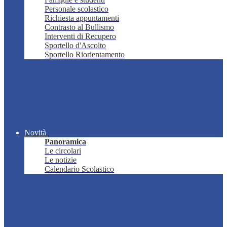
Personale scolastico
Richiesta appuntamenti
Contrasto al Bullismo
Interventi di Recupero
Sportello d'Ascolto
Sportello Riorientamento
Novità
Panoramica
Le circolari
Le notizie
Calendario Scolastico