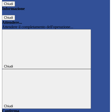
Chiudi
Informazione
Chiudi
Attendere...
Attendere il completamento dell'operazione...
Chiudi
Chiudi
Conferma