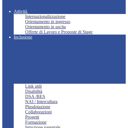
Attività
Internazionalizzazione
Orientamento in ingresso
Orientamento in uscita
Offerte di Lavoro e Proposte di Stage
Inclusione
Link utili
Disabilità
DSA /BES
NAI / Intercultura
Plusdotazione
Collaborazioni
Progetti
Formazione
Istruzione parentale