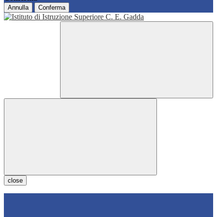
Annulla
Conferma
close