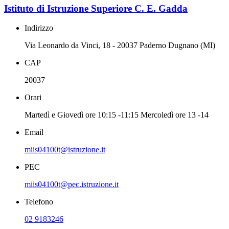
Istituto di Istruzione Superiore C. E. Gadda
Indirizzo
Via Leonardo da Vinci, 18 - 20037 Paderno Dugnano (MI)
CAP
20037
Orari
Martedì e Giovedì ore 10:15 -11:15 Mercoledì ore 13 -14
Email
miis04100t@istruzione.it
PEC
miis04100t@pec.istruzione.it
Telefono
02 9183246