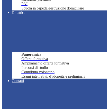
PAI
Scuola in ospedale/istruzione domiciliare
Didattica
Panoramica
Offerta formativa
Ampliamento offerta formativa
Percorsi di studio
Contributo volontario
Esami integrativi, d’idoneità e preliminari
Contatti