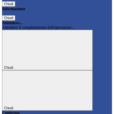
Chiudi
Informazione
Chiudi
Attendere...
Attendere il completamento dell'operazione...
Chiudi
Chiudi
Conferma