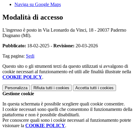
Naviga su Google Maps
Modalità di accesso
L'ingresso è posto in Via Leonardo da Vinci, 18 - 20037 Paderno
Dugnano (MI).
Pubblicato:
18-02-2025 -
Revisione:
20-03-2026
Tag pagina:
Sedi
Questo sito o gli strumenti terzi da questo utilizzati si avvalgono di
cookie necessari al funzionamento ed utili alle finalità illustrate nella
COOKIE POLICY
.
Personalizza
Rifiuta tutti
i cookies
Accetta tutti
i cookies
Gestione cookie
In questa schermata è possibile scegliere quali cookie consentire.
I cookie necessari sono quelli che consentono il funzionamento della
piattaforma e non è possibile disabilitarli.
Per conoscere quali sono i cookie necessari al funzionamento potete
visionare la
COOKIE POLICY
.