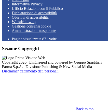
Informativa Privacy
Ufficio Relazioni con il Pubblico
Dichiarazione di accessibilità
Obiettivi di accessibilità
Whistleblowing
Gestione consensi cookie
Amministrazione trasparente
Pagina visualizzata
871
volte
Sezione Copyright
Copyright 2026 | Engineered and powered by Gruppo Spaggiari
Parma S.p.A. | Divisione Publishing & New Social Media
Disclaimer trattamento dati personali
Back to top