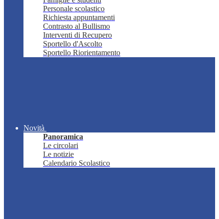
Personale scolastico
Richiesta appuntamenti
Contrasto al Bullismo
Interventi di Recupero
Sportello d'Ascolto
Sportello Riorientamento
Novità
Panoramica
Le circolari
Le notizie
Calendario Scolastico