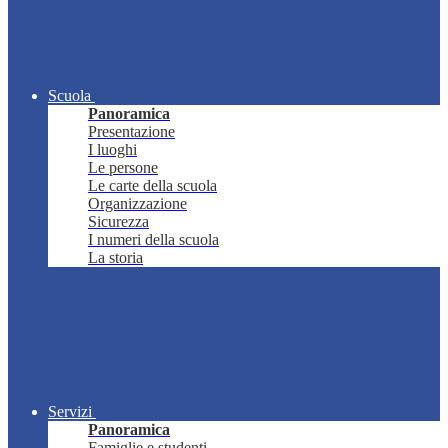
Scuola
Panoramica
Presentazione
I luoghi
Le persone
Le carte della scuola
Organizzazione
Sicurezza
I numeri della scuola
La storia
Servizi
Panoramica
Famiglie e studenti