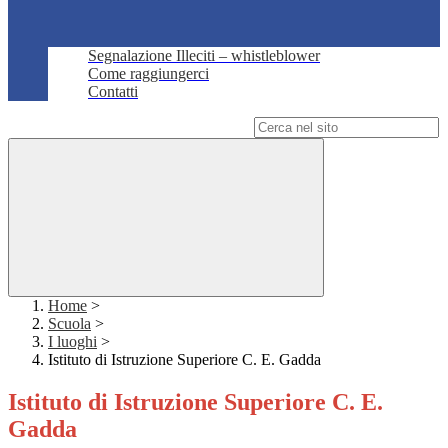
Segnalazione Illeciti – whistleblower
Come raggiungerci
Contatti
Campo di ricerca per le pagine del sito
Home
>
Scuola
>
I luoghi
>
Istituto di Istruzione Superiore C. E. Gadda
Istituto di Istruzione Superiore C. E.
Gadda