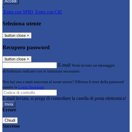
-
Entra con SPID
Entra con CIE
Seleziona utente
button close
×
Recupero password
button close
×
E-mail
Verrà inviato un messaggio
all'indirizzo indicato con le istruzioni necessarie.
Non hai una e-mail associata al nome utente? Effettua il reset della password
tramite la
Login Spaggiari
E-mail inviata, si prega di controllare la casella di posta elettronica!
Errore
Chiudi
Successo