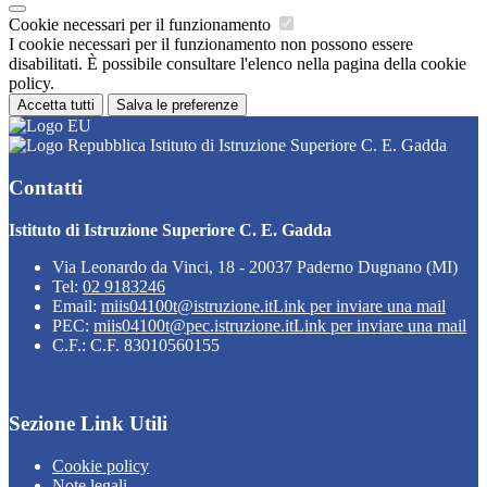
Cookie necessari per il funzionamento
I cookie necessari per il funzionamento non possono essere
disabilitati. È possibile consultare l'elenco nella pagina della cookie
policy.
Accetta tutti
Salva le preferenze
Istituto di Istruzione Superiore C. E. Gadda
Contatti
Istituto di Istruzione Superiore C. E. Gadda
Via Leonardo da Vinci, 18 - 20037 Paderno Dugnano (MI)
Tel:
02 9183246
Email:
miis04100t@istruzione.it
Link per inviare una mail
PEC:
miis04100t@pec.istruzione.it
Link per inviare una mail
C.F.: C.F. 83010560155
Sezione Link Utili
Cookie policy
Note legali