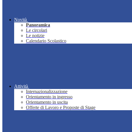
Novità
Panoramica
Le circolari
Le notizie
Calendario Scolastico
Attività
Internazionalizzazione
Orientamento in ingresso
Orientamento in uscita
Offerte di Lavoro e Proposte di Stage