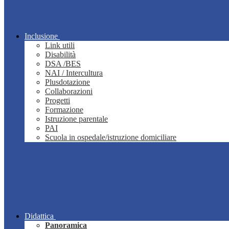
Inclusione
Link utili
Disabilità
DSA /BES
NAI / Intercultura
Plusdotazione
Collaborazioni
Progetti
Formazione
Istruzione parentale
PAI
Scuola in ospedale/istruzione domiciliare
Didattica
Panoramica