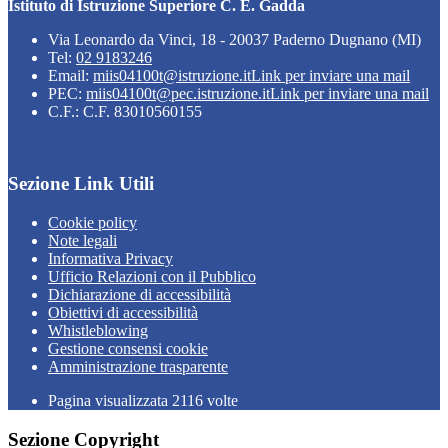
Istituto di Istruzione Superiore C. E. Gadda
Via Leonardo da Vinci, 18 - 20037 Paderno Dugnano (MI)
Tel:
02 9183246
Email:
miis04100t@istruzione.it
Link per inviare una mail
PEC:
miis04100t@pec.istruzione.it
Link per inviare una mail
C.F.: C.F. 83010560155
Sezione Link Utili
Cookie policy
Note legali
Informativa Privacy
Ufficio Relazioni con il Pubblico
Dichiarazione di accessibilità
Obiettivi di accessibilità
Whistleblowing
Gestione consensi cookie
Amministrazione trasparente
Pagina visualizzata
2116
volte
Sezione Copyright