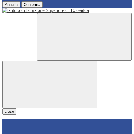
Annulla
Conferma
close