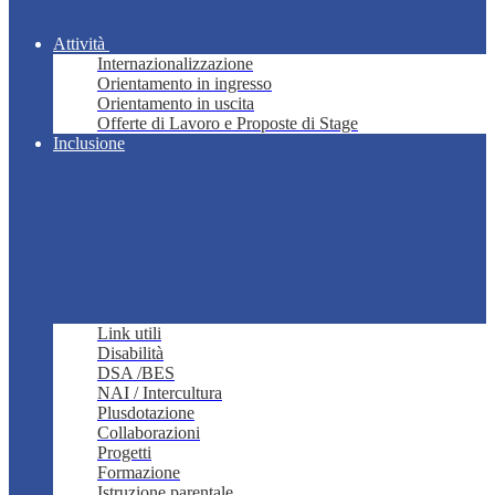
Attività
Internazionalizzazione
Orientamento in ingresso
Orientamento in uscita
Offerte di Lavoro e Proposte di Stage
Inclusione
Link utili
Disabilità
DSA /BES
NAI / Intercultura
Plusdotazione
Collaborazioni
Progetti
Formazione
Istruzione parentale