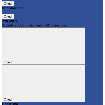
Chiudi
Informazione
Chiudi
Attendere...
Attendere il completamento dell'operazione...
Chiudi
Chiudi
Conferma