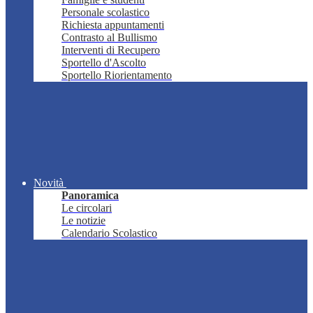
Personale scolastico
Richiesta appuntamenti
Contrasto al Bullismo
Interventi di Recupero
Sportello d'Ascolto
Sportello Riorientamento
Novità
Panoramica
Le circolari
Le notizie
Calendario Scolastico