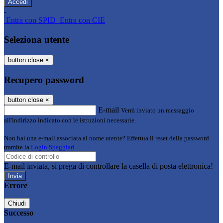
-
Entra con SPID
Entra con CIE
Seleziona utente
button close
×
Recupero password
button close
×
E-mail
Verrà inviato un messaggio
all'indirizzo indicato con le istruzioni necessarie.
Non hai una e-mail associata al nome utente? Effettua il reset della password
tramite la
Login Spaggiari
E-mail inviata, si prega di controllare la casella di posta elettronica!
Errore
Chiudi
Successo