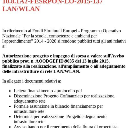
10.8.1A2-FESRPON-LO-2015-137
LAN/WLAN
In riferimento ai Fondi Strutturali Europei - Programma Operativo
Nazionale "Per la scuola, competenze e ambienti per
l'apprendimento" 2014 - 2020 si rendono pubblici tutti gli atti relativi
a:
Autorizzazione progetto e impegno di spesa a valere sull'Avviso
pubblico prot. n. AOODGEFID\9035 del 13 luglio 2015,
finalizzato alla realizzazione, all'ampliamento o all'adeguamento
delle infrastrutture di rete LAN/WLAN.
In allegato i documenti relativi a:
Lettera finanziamento - protocollo.pdf
Disseminazione Progetto Cofinanziato per realizzazione,
adeguamento rete
Formale assunzione in bilancio finanziamento per
infrastrutture rete
Determina per realizzazione Progetto adeguamento
infrastrutture rete
Avviso bando per il reperimento della figura di progettista