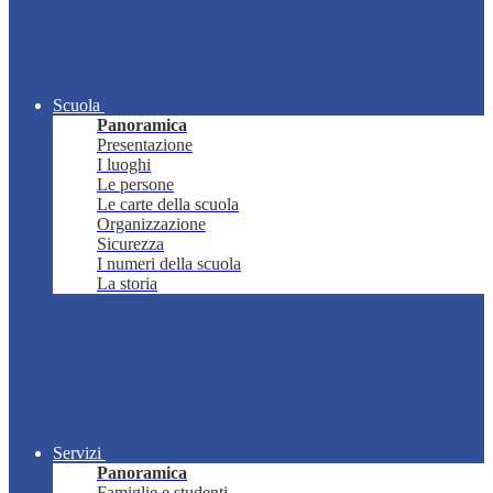
Scuola
Panoramica
Presentazione
I luoghi
Le persone
Le carte della scuola
Organizzazione
Sicurezza
I numeri della scuola
La storia
Servizi
Panoramica
Famiglie e studenti