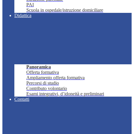
PAI
Scuola in ospedale/istruzione domiciliare
Didattica
Panoramica
Offerta formativa
Ampliamento offerta formativa
Percorsi di studio
Contributo volontario
Esami integrativi, d’idoneità e preliminari
Contatti