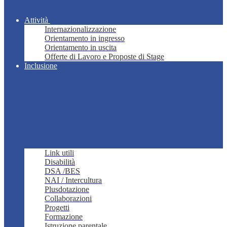
Attività
Internazionalizzazione
Orientamento in ingresso
Orientamento in uscita
Offerte di Lavoro e Proposte di Stage
Inclusione
Link utili
Disabilità
DSA /BES
NAI / Intercultura
Plusdotazione
Collaborazioni
Progetti
Formazione
Istruzione parentale