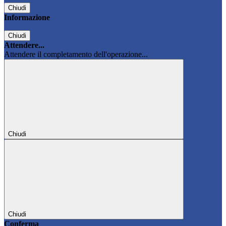
Chiudi
Informazione
Chiudi
Attendere...
Attendere il completamento dell'operazione...
Chiudi
Chiudi
Conferma