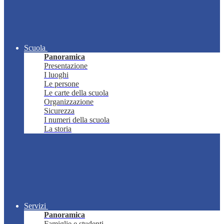
Scuola
Panoramica
Presentazione
I luoghi
Le persone
Le carte della scuola
Organizzazione
Sicurezza
I numeri della scuola
La storia
Servizi
Panoramica
Famiglie e studenti