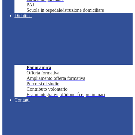
PAI
Scuola in ospedale/istruzione domiciliare
Didattica
Panoramica
Offerta formativa
Ampliamento offerta formativa
Percorsi di studio
Contributo volontario
Esami integrativi, d’idoneità e preliminari
Contatti