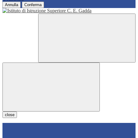
Annulla
Conferma
close