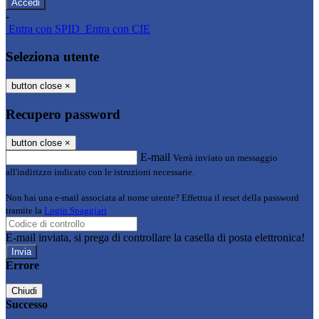
-
Entra con SPID
Entra con CIE
Seleziona utente
button close
×
Recupero password
button close
×
E-mail
Verrà inviato un messaggio
all'indirizzo indicato con le istruzioni necessarie.
Non hai una e-mail associata al nome utente? Effettua il reset della password
tramite la
Login Spaggiari
E-mail inviata, si prega di controllare la casella di posta elettronica!
Errore
Chiudi
Successo