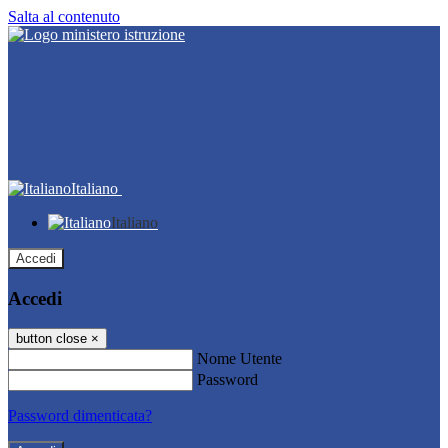
Salta al contenuto
Italiano
Italiano
Accedi
Accedi
button close
×
Nome Utente
Password
Password dimenticata?