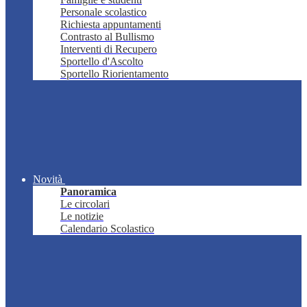
Personale scolastico
Richiesta appuntamenti
Contrasto al Bullismo
Interventi di Recupero
Sportello d'Ascolto
Sportello Riorientamento
Novità
Panoramica
Le circolari
Le notizie
Calendario Scolastico