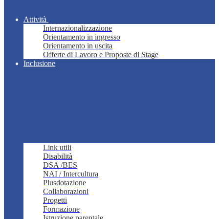
Attività
Internazionalizzazione
Orientamento in ingresso
Orientamento in uscita
Offerte di Lavoro e Proposte di Stage
Inclusione
Link utili
Disabilità
DSA /BES
NAI / Intercultura
Plusdotazione
Collaborazioni
Progetti
Formazione
Istruzione parentale