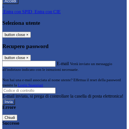
-
Entra con SPID
Entra con CIE
Seleziona utente
button close
×
Recupero password
button close
×
E-mail
Verrà inviato un messaggio
all'indirizzo indicato con le istruzioni necessarie.
Non hai una e-mail associata al nome utente? Effettua il reset della password
tramite la
Login Spaggiari
E-mail inviata, si prega di controllare la casella di posta elettronica!
Errore
Chiudi
Successo