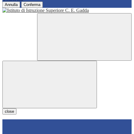
Annulla
Conferma
close