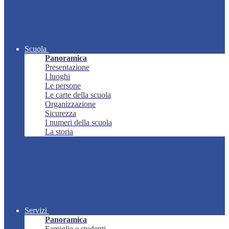
Scuola
Panoramica
Presentazione
I luoghi
Le persone
Le carte della scuola
Organizzazione
Sicurezza
I numeri della scuola
La storia
Servizi
Panoramica
Famiglie e studenti