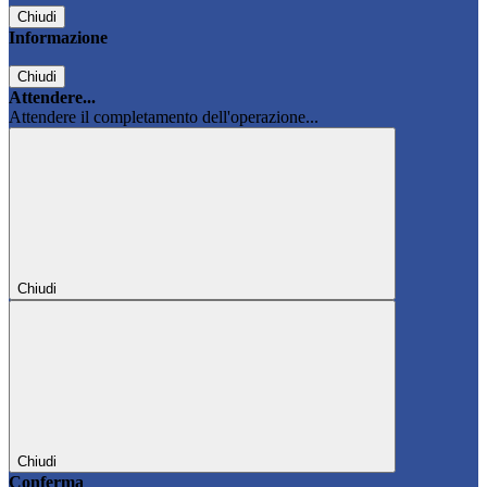
Chiudi
Informazione
Chiudi
Attendere...
Attendere il completamento dell'operazione...
Chiudi
Chiudi
Conferma