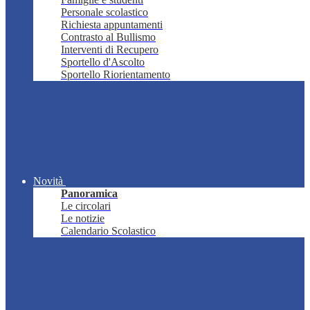
Personale scolastico
Richiesta appuntamenti
Contrasto al Bullismo
Interventi di Recupero
Sportello d'Ascolto
Sportello Riorientamento
Novità
Panoramica
Le circolari
Le notizie
Calendario Scolastico