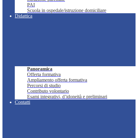
PAI
Scuola in ospedale/istruzione domiciliare
Didattica
Panoramica
Offerta formativa
Ampliamento offerta formativa
Percorsi di studio
Contributo volontario
Esami integrativi, d’idoneità e preliminari
Contatti