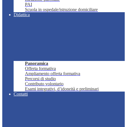
PAI
Scuola in ospedale/istruzione domiciliare
Didattica
Panoramica
Offerta formativa
Ampliamento offerta formativa
Percorsi di studio
Contributo volontario
Esami integrativi, d’idoneità e preliminari
Contatti