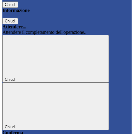
Chiudi
Informazione
Chiudi
Attendere...
Attendere il completamento dell'operazione...
Chiudi
Chiudi
Conferma