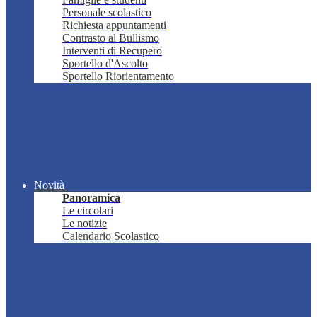
Personale scolastico
Richiesta appuntamenti
Contrasto al Bullismo
Interventi di Recupero
Sportello d'Ascolto
Sportello Riorientamento
Novità
Panoramica
Le circolari
Le notizie
Calendario Scolastico