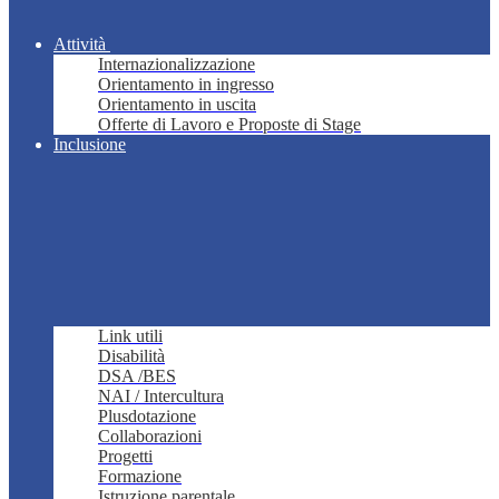
Attività
Internazionalizzazione
Orientamento in ingresso
Orientamento in uscita
Offerte di Lavoro e Proposte di Stage
Inclusione
Link utili
Disabilità
DSA /BES
NAI / Intercultura
Plusdotazione
Collaborazioni
Progetti
Formazione
Istruzione parentale