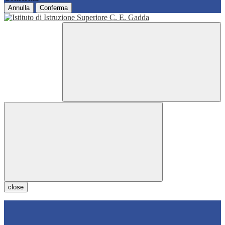
Annulla
Conferma
close