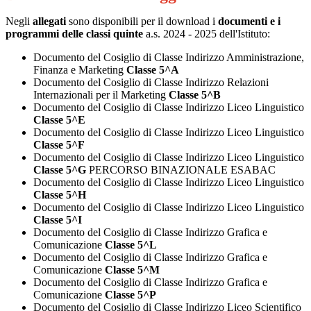
Negli
allegati
sono disponibili per il download i
documenti e i
programmi delle classi quinte
a.s. 2024 - 2025 dell'Istituto:
Documento del Cosiglio di Classe Indirizzo Amministrazione,
Finanza e Marketing
Classe 5^A
Documento del Cosiglio di Classe Indirizzo Relazioni
Internazionali per il Marketing
Classe 5^B
Documento del Cosiglio di Classe Indirizzo Liceo Linguistico
Classe 5^E
Documento del Cosiglio di Classe Indirizzo Liceo Linguistico
Classe 5^F
Documento del Cosiglio di Classe Indirizzo Liceo Linguistico
Classe 5^G
PERCORSO BINAZIONALE ESABAC
Documento del Cosiglio di Classe Indirizzo Liceo Linguistico
Classe 5^H
Documento del Cosiglio di Classe Indirizzo Liceo Linguistico
Classe 5^I
Documento del Cosiglio di Classe Indirizzo Grafica e
Comunicazione
Classe 5^L
Documento del Cosiglio di Classe Indirizzo Grafica e
Comunicazione
Classe 5^M
Documento del Cosiglio di Classe Indirizzo Grafica e
Comunicazione
Classe 5^P
Documento del Cosiglio di Classe Indirizzo Liceo Scientifico