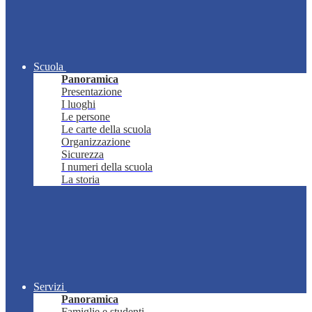
Scuola
Panoramica
Presentazione
I luoghi
Le persone
Le carte della scuola
Organizzazione
Sicurezza
I numeri della scuola
La storia
Servizi
Panoramica
Famiglie e studenti