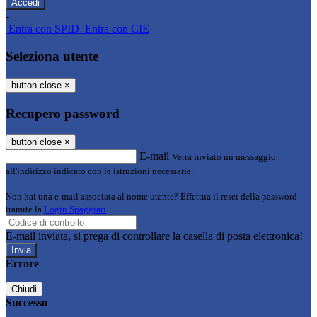
-
Entra con SPID
Entra con CIE
Seleziona utente
button close
×
Recupero password
button close
×
E-mail
Verrà inviato un messaggio
all'indirizzo indicato con le istruzioni necessarie.
Non hai una e-mail associata al nome utente? Effettua il reset della password
tramite la
Login Spaggiari
E-mail inviata, si prega di controllare la casella di posta elettronica!
Errore
Chiudi
Successo