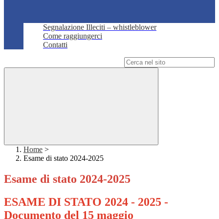
Segnalazione Illeciti – whistleblower
Come raggiungerci
Contatti
Campo di ricerca per le pagine del sito
Home
>
Esame di stato 2024-2025
Esame di stato 2024-2025
ESAME DI STATO 2024 - 2025 -
Documento del 15 maggio