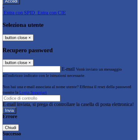
-
Entra con SPID
Entra con CIE
Seleziona utente
button close
×
Recupero password
button close
×
E-mail
Verrà inviato un messaggio
all'indirizzo indicato con le istruzioni necessarie.
Non hai una e-mail associata al nome utente? Effettua il reset della password
tramite la
Login Spaggiari
E-mail inviata, si prega di controllare la casella di posta elettronica!
Errore
Chiudi
Successo