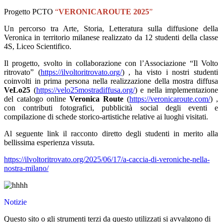
Progetto PCTO
“
VERONICAROUTE 2025
”
Un percorso tra Arte, Storia, Letteratura sulla diffusione della
Veronica in territorio milanese realizzato da 12 studenti della classe
4S, Liceo Scientifico.
Il progetto, svolto in collaborazione con l’Associazione “Il Volto
ritrovato” (
https://ilvoltoritrovato.org/
) , ha visto i nostri studenti
coinvolti in prima persona nella realizzazione della mostra diffusa
VeLo25
(
https://velo25mostradiffusa.org/
) e nella implementazione
del catalogo online
Veronica Route
(
https://veronicaroute.com/
) ,
con contributi fotografici, pubblicità social degli eventi e
compilazione di schede storico-artistiche relative ai luoghi visitati.
Al seguente link il racconto diretto degli studenti in merito alla
bellissima esperienza vissuta.
https://ilvoltoritrovato.org/2025/06/17/a-caccia-di-veroniche-nella-
nostra-milano/
Notizie
Questo sito o gli strumenti terzi da questo utilizzati si avvalgono di