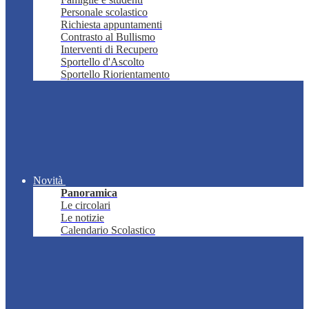
Personale scolastico
Richiesta appuntamenti
Contrasto al Bullismo
Interventi di Recupero
Sportello d'Ascolto
Sportello Riorientamento
Novità
Panoramica
Le circolari
Le notizie
Calendario Scolastico