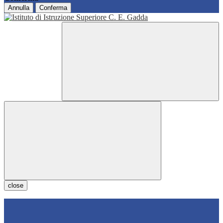
Annulla
Conferma
close