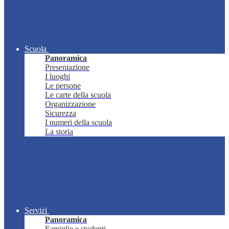
Scuola
Panoramica
Presentazione
I luoghi
Le persone
Le carte della scuola
Organizzazione
Sicurezza
I numeri della scuola
La storia
Servizi
Panoramica
Famiglie e studenti