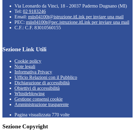
Via Leonardo da Vinci, 18 - 20037 Paderno Dugnano (MI)
Tel:
02 9183246
Email:
miis04100t@istruzione.it
Link per inviare una mail
PEC:
miis04100t@pec.istruzione.it
Link per inviare una mail
C.F.: C.F. 83010560155
Sezione Link Utili
Cookie policy
Note legali
Informativa Privacy
Ufficio Relazioni con il Pubblico
Dichiarazione di accessibilità
Obiettivi di accessibilità
Whistleblowing
Gestione consensi cookie
Amministrazione trasparente
Pagina visualizzata
770
volte
Sezione Copyright