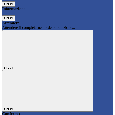
Chiudi
Informazione
Chiudi
Attendere...
Attendere il completamento dell'operazione...
Chiudi
Chiudi
Conferma