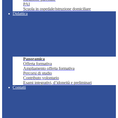
PAI
Scuola in ospedale/istruzione domiciliare
Didattica
Panoramica
Offerta formativa
Ampliamento offerta formativa
Percorsi di studio
Contributo volontario
Esami integrativi, d’idoneità e preliminari
Contatti