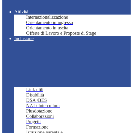
Attività
Internazionalizzazione
Orientamento in ingresso
Orientamento in uscita
Offerte di Lavoro e Proposte di Stage
Inclusione
Link utili
Disabilità
DSA /BES
NAI / Intercultura
Plusdotazione
Collaborazioni
Progetti
Formazione
Istruzione parentale