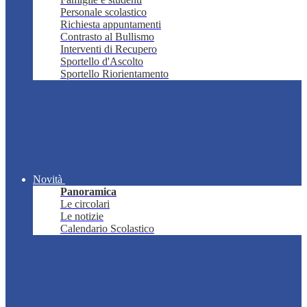
Personale scolastico
Richiesta appuntamenti
Contrasto al Bullismo
Interventi di Recupero
Sportello d'Ascolto
Sportello Riorientamento
Novità
Panoramica
Le circolari
Le notizie
Calendario Scolastico