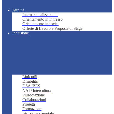
Attività
Internazionalizzazione
Orientamento in ingresso
Orientamento in uscita
Offerte di Lavoro e Proposte di Stage
Inclusione
Link utili
Disabilità
DSA /BES
NAI / Intercultura
Plusdotazione
Collaborazioni
Progetti
Formazione
Istruzione parentale