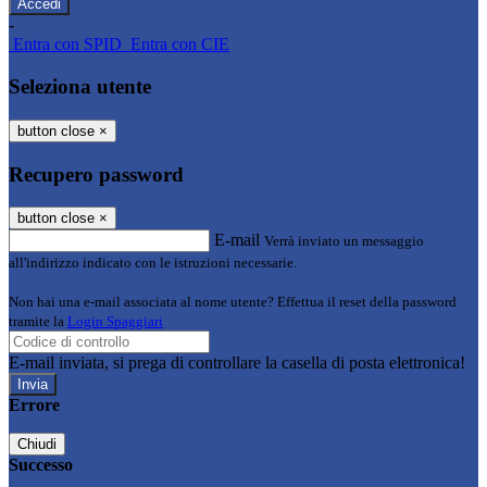
-
Entra con SPID
Entra con CIE
Seleziona utente
button close
×
Recupero password
button close
×
E-mail
Verrà inviato un messaggio
all'indirizzo indicato con le istruzioni necessarie.
Non hai una e-mail associata al nome utente? Effettua il reset della password
tramite la
Login Spaggiari
E-mail inviata, si prega di controllare la casella di posta elettronica!
Errore
Chiudi
Successo