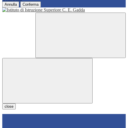
Annulla
Conferma
close