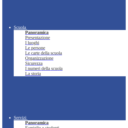
Scuola
Panoramica
Presentazione
I luoghi
Le persone
Le carte della scuola
Organizzazione
Sicurezza
I numeri della scuola
La storia
Servizi
Panoramica
Famiglie e studenti