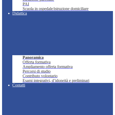
PAI
Scuola in ospedale/istruzione domiciliare
Didattica
Panoramica
Offerta formativa
Ampliamento offerta formativa
Percorsi di studio
Contributo volontario
Esami integrativi, d’idoneità e preliminari
Contatti