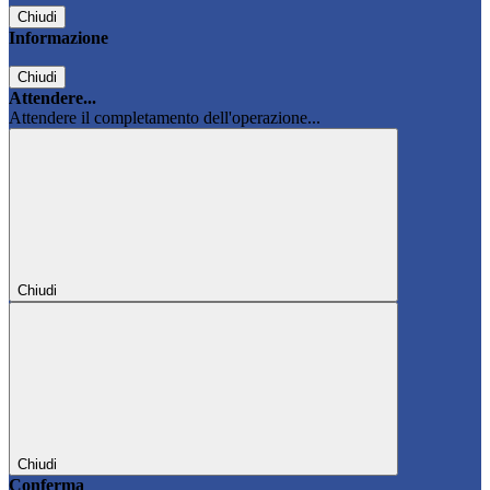
Chiudi
Informazione
Chiudi
Attendere...
Attendere il completamento dell'operazione...
Chiudi
Chiudi
Conferma