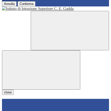
Annulla
Conferma
close