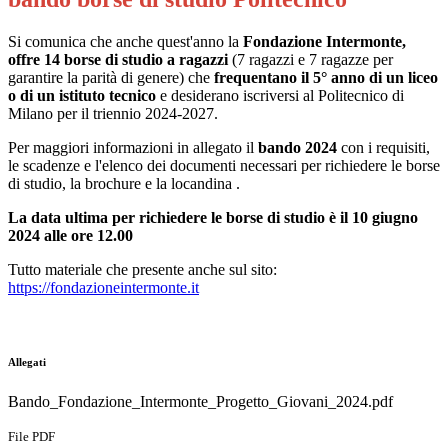
Si comunica che anche quest'anno la
Fondazione Intermonte
,
offre 14 borse di studio a ragazzi
(7 ragazzi e 7 ragazze per
garantire la parità di genere) che
frequentano il 5° anno di un liceo
o di un istituto tecnico
e desiderano iscriversi al Politecnico di
Milano per il triennio 2024-2027.
Per maggiori informazioni in allegato il
bando 2024
con i requisiti,
le scadenze e l'elenco dei documenti necessari per richiedere le borse
di studio, la brochure e la locandina .
La data ultima per richiedere le borse di studio è il 10 giugno
2024 alle ore 12.00
Tutto materiale che presente anche sul sito:
https://fondazioneintermonte.
it
Allegati
Bando_Fondazione_Intermonte_Progetto_Giovani_2024.pdf
File PDF