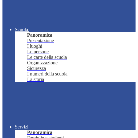
Scuola
Panoramica
Presentazione
I luoghi
Le persone
Le carte della scuola
Organizzazione
Sicurezza
I numeri della scuola
La storia
Servizi
Panoramica
Famiglie e studenti