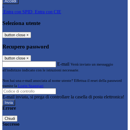
-
Entra con SPID
Entra con CIE
Seleziona utente
button close
×
Recupero password
button close
×
E-mail
Verrà inviato un messaggio
all'indirizzo indicato con le istruzioni necessarie.
Non hai una e-mail associata al nome utente? Effettua il reset della password
tramite la
Login Spaggiari
E-mail inviata, si prega di controllare la casella di posta elettronica!
Errore
Chiudi
Successo