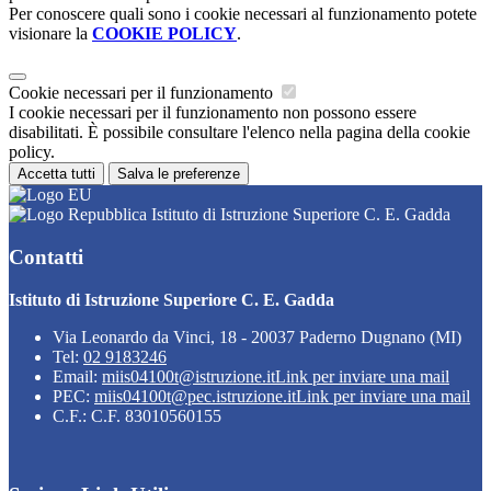
Per conoscere quali sono i cookie necessari al funzionamento potete
visionare la
COOKIE POLICY
.
Cookie necessari per il funzionamento
I cookie necessari per il funzionamento non possono essere
disabilitati. È possibile consultare l'elenco nella pagina della cookie
policy.
Accetta tutti
Salva le preferenze
Istituto di Istruzione Superiore C. E. Gadda
Contatti
Istituto di Istruzione Superiore C. E. Gadda
Via Leonardo da Vinci, 18 - 20037 Paderno Dugnano (MI)
Tel:
02 9183246
Email:
miis04100t@istruzione.it
Link per inviare una mail
PEC:
miis04100t@pec.istruzione.it
Link per inviare una mail
C.F.: C.F. 83010560155