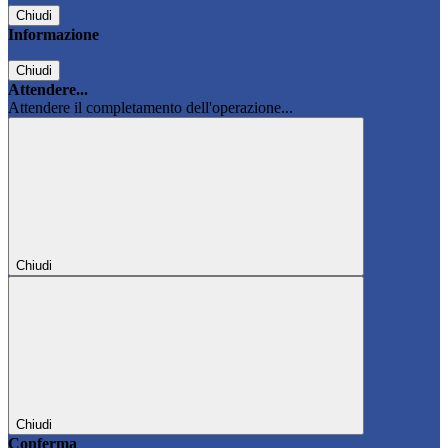
Chiudi
Informazione
Chiudi
Attendere...
Attendere il completamento dell'operazione...
Chiudi
Chiudi
Conferma