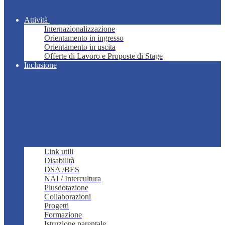
Attività
Internazionalizzazione
Orientamento in ingresso
Orientamento in uscita
Offerte di Lavoro e Proposte di Stage
Inclusione
Link utili
Disabilità
DSA /BES
NAI / Intercultura
Plusdotazione
Collaborazioni
Progetti
Formazione
Istruzione parentale