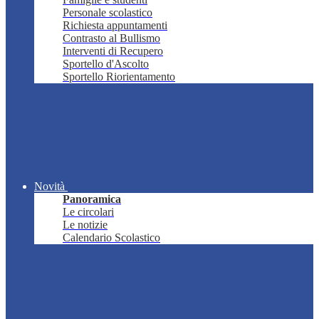
Personale scolastico
Richiesta appuntamenti
Contrasto al Bullismo
Interventi di Recupero
Sportello d'Ascolto
Sportello Riorientamento
Novità
Panoramica
Le circolari
Le notizie
Calendario Scolastico