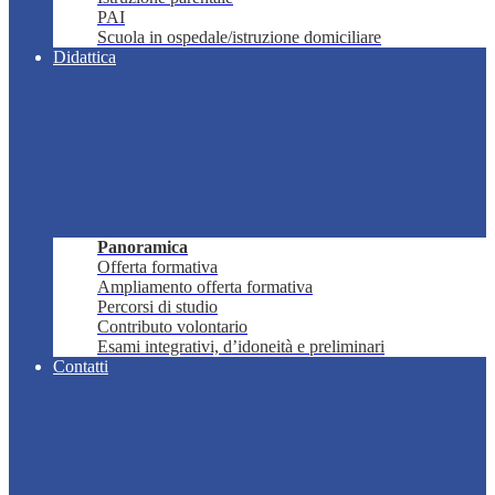
PAI
Scuola in ospedale/istruzione domiciliare
Didattica
Panoramica
Offerta formativa
Ampliamento offerta formativa
Percorsi di studio
Contributo volontario
Esami integrativi, d’idoneità e preliminari
Contatti