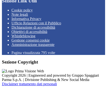
Sezione Link Utili
Cookie policy
Note legali
Informativa Privacy
Ufficio Relazioni con il Pubblico
Dichiarazione di accessibilità
Obiettivi di accessibilità
Whistleblowing
Gestione consensi cookie
Amministrazione trasparente
Pagina visualizzata
795
volte
Sezione Copyright
Copyright 2026 | Engineered and powered by Gruppo Spaggiari
Parma S.p.A. | Divisione Publishing & New Social Media
Disclaimer trattamento dati personali