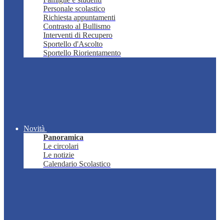
Personale scolastico
Richiesta appuntamenti
Contrasto al Bullismo
Interventi di Recupero
Sportello d'Ascolto
Sportello Riorientamento
Novità
Panoramica
Le circolari
Le notizie
Calendario Scolastico