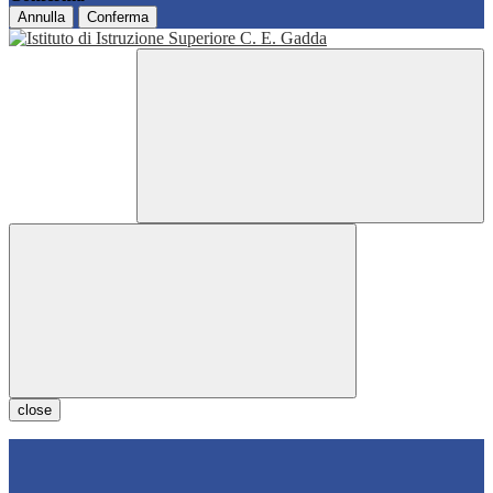
Annulla
Conferma
close