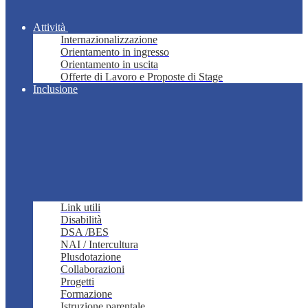
Attività
Internazionalizzazione
Orientamento in ingresso
Orientamento in uscita
Offerte di Lavoro e Proposte di Stage
Inclusione
Link utili
Disabilità
DSA /BES
NAI / Intercultura
Plusdotazione
Collaborazioni
Progetti
Formazione
Istruzione parentale