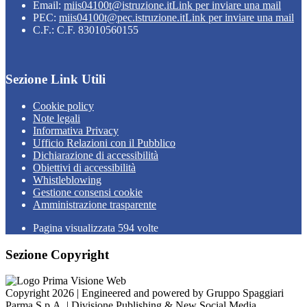
Email:
miis04100t@istruzione.it
Link per inviare una mail
PEC:
miis04100t@pec.istruzione.it
Link per inviare una mail
C.F.: C.F. 83010560155
Sezione Link Utili
Cookie policy
Note legali
Informativa Privacy
Ufficio Relazioni con il Pubblico
Dichiarazione di accessibilità
Obiettivi di accessibilità
Whistleblowing
Gestione consensi cookie
Amministrazione trasparente
Pagina visualizzata
594
volte
Sezione Copyright
Copyright 2026 | Engineered and powered by Gruppo Spaggiari
Parma S.p.A. | Divisione Publishing & New Social Media