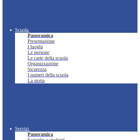
Scuola
Panoramica
Presentazione
I luoghi
Le persone
Le carte della scuola
Organizzazione
Sicurezza
I numeri della scuola
La storia
Servizi
Panoramica
Famiglie e studenti