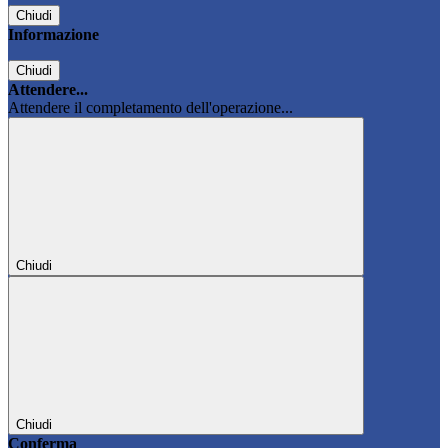
Chiudi
Informazione
Chiudi
Attendere...
Attendere il completamento dell'operazione...
Chiudi
Chiudi
Conferma