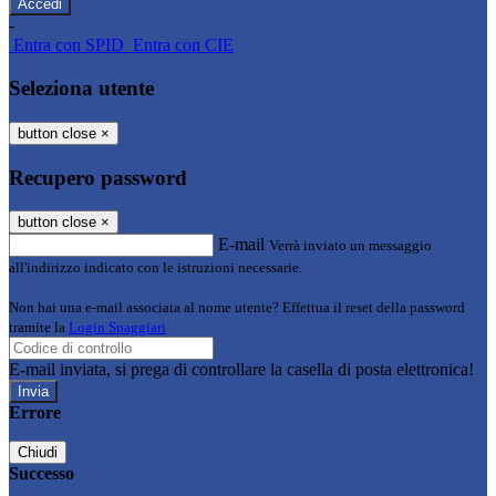
-
Entra con SPID
Entra con CIE
Seleziona utente
button close
×
Recupero password
button close
×
E-mail
Verrà inviato un messaggio
all'indirizzo indicato con le istruzioni necessarie.
Non hai una e-mail associata al nome utente? Effettua il reset della password
tramite la
Login Spaggiari
E-mail inviata, si prega di controllare la casella di posta elettronica!
Errore
Chiudi
Successo