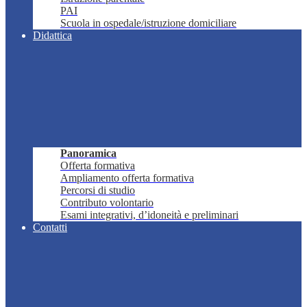
PAI
Scuola in ospedale/istruzione domiciliare
Didattica
Panoramica
Offerta formativa
Ampliamento offerta formativa
Percorsi di studio
Contributo volontario
Esami integrativi, d’idoneità e preliminari
Contatti