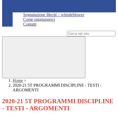
Segnalazione Illeciti – whistleblower
Come raggiungerci
Contatti
Campo di ricerca per le pagine del sito
Home
>
2020-21 5T PROGRAMMI DISCIPLINE - TESTI -
ARGOMENTI
2020-21 5T PROGRAMMI DISCIPLINE
- TESTI - ARGOMENTI