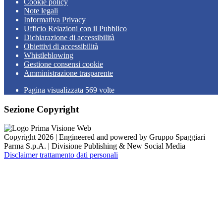
Cookie policy
Note legali
Informativa Privacy
Ufficio Relazioni con il Pubblico
Dichiarazione di accessibilità
Obiettivi di accessibilità
Whistleblowing
Gestione consensi cookie
Amministrazione trasparente
Pagina visualizzata
569
volte
Sezione Copyright
Copyright 2026 | Engineered and powered by Gruppo Spaggiari
Parma S.p.A. | Divisione Publishing & New Social Media
Disclaimer trattamento dati personali