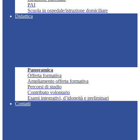
PAI
Scuola in ospedale/istruzione domiciliare
Didattica
Panoramica
Offerta formativa
Ampliamento offerta formativa
Percorsi di studio
Contributo volontario
Esami integrativi, d’idoneità e preliminari
Contatti