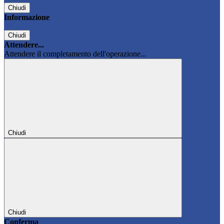
Chiudi
Informazione
Chiudi
Attendere...
Attendere il completamento dell'operazione...
Chiudi
Chiudi
Conferma