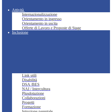
Attività
Internazionalizzazione
Orientamento in ingresso
Orientamento in uscita
Offerte di Lavoro e Proposte di Stage
Inclusione
Link utili
Disabilità
DSA /BES
NAI / Intercultura
Plusdotazione
Collaborazioni
Progetti
Formazione
Istruzione parentale