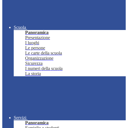
Scuola
Panoramica
Presentazione
I luoghi
Le persone
Le carte della scuola
Organizzazione
Sicurezza
I numeri della scuola
La storia
Servizi
Panoramica
Famiglie e studenti