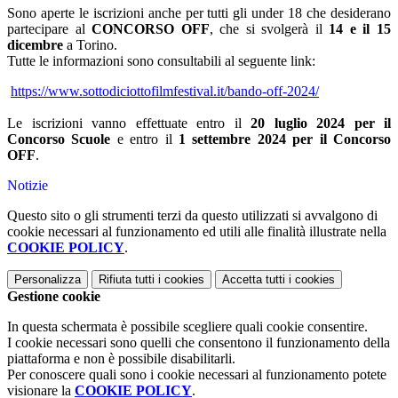
Sono aperte le iscrizioni anche per tutti gli under 18 che desiderano
partecipare al
CONCORSO OFF
, che si svolgerà il
14 e il 15
dicembre
a Torino.
Tutte le informazioni sono consultabili al seguente link:
https://www.
sottodiciottofilmfestival.it/
bando-off-2024/
Le iscrizioni vanno effettuate entro il
20 luglio 2024 per il
Concorso Scuole
e entro il
1 settembre 2024 per il Concorso
OFF
.
Notizie
Questo sito o gli strumenti terzi da questo utilizzati si avvalgono di
cookie necessari al funzionamento ed utili alle finalità illustrate nella
COOKIE POLICY
.
Personalizza
Rifiuta tutti
i cookies
Accetta tutti
i cookies
Gestione cookie
In questa schermata è possibile scegliere quali cookie consentire.
I cookie necessari sono quelli che consentono il funzionamento della
piattaforma e non è possibile disabilitarli.
Per conoscere quali sono i cookie necessari al funzionamento potete
visionare la
COOKIE POLICY
.