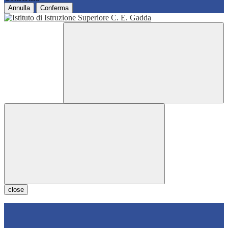
Annulla
Conferma
close