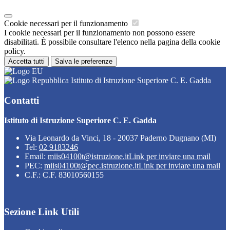
Cookie necessari per il funzionamento
I cookie necessari per il funzionamento non possono essere
disabilitati. È possibile consultare l'elenco nella pagina della cookie
policy.
Accetta tutti
Salva le preferenze
Istituto di Istruzione Superiore C. E. Gadda
Contatti
Istituto di Istruzione Superiore C. E. Gadda
Via Leonardo da Vinci, 18 - 20037 Paderno Dugnano (MI)
Tel:
02 9183246
Email:
miis04100t@istruzione.it
Link per inviare una mail
PEC:
miis04100t@pec.istruzione.it
Link per inviare una mail
C.F.: C.F. 83010560155
Sezione Link Utili