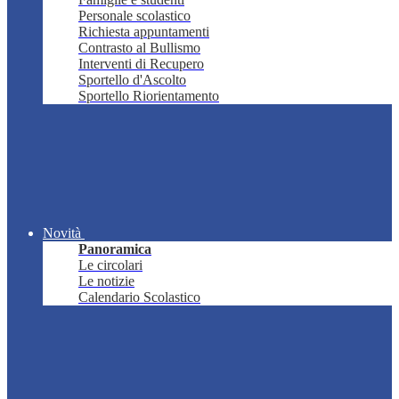
Personale scolastico
Richiesta appuntamenti
Contrasto al Bullismo
Interventi di Recupero
Sportello d'Ascolto
Sportello Riorientamento
Novità
Panoramica
Le circolari
Le notizie
Calendario Scolastico