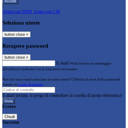
-
Entra con SPID
Entra con CIE
Seleziona utente
button close
×
Recupero password
button close
×
E-mail
Verrà inviato un messaggio
all'indirizzo indicato con le istruzioni necessarie.
Non hai una e-mail associata al nome utente? Effettua il reset della password
tramite la
Login Spaggiari
E-mail inviata, si prega di controllare la casella di posta elettronica!
Errore
Chiudi
Successo