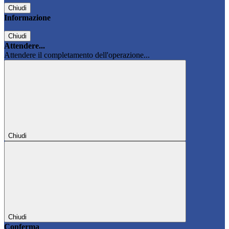
Chiudi
Informazione
Chiudi
Attendere...
Attendere il completamento dell'operazione...
Chiudi
Chiudi
Conferma