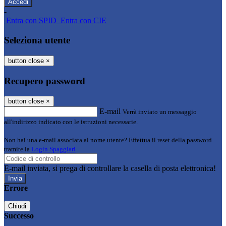
-
Entra con SPID
Entra con CIE
Seleziona utente
button close
×
Recupero password
button close
×
E-mail
Verrà inviato un messaggio
all'indirizzo indicato con le istruzioni necessarie.
Non hai una e-mail associata al nome utente? Effettua il reset della password
tramite la
Login Spaggiari
E-mail inviata, si prega di controllare la casella di posta elettronica!
Errore
Chiudi
Successo