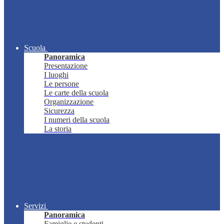
Scuola
Panoramica
Presentazione
I luoghi
Le persone
Le carte della scuola
Organizzazione
Sicurezza
I numeri della scuola
La storia
Servizi
Panoramica
Famiglie e studenti