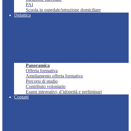
PAI
Scuola in ospedale/istruzione domiciliare
Didattica
Panoramica
Offerta formativa
Ampliamento offerta formativa
Percorsi di studio
Contributo volontario
Esami integrativi, d’idoneità e preliminari
Contatti