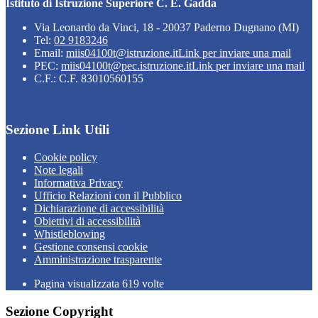
Istituto di Istruzione Superiore C. E. Gadda
Via Leonardo da Vinci, 18 - 20037 Paderno Dugnano (MI)
Tel:
02 9183246
Email:
miis04100t@istruzione.it
Link per inviare una mail
PEC:
miis04100t@pec.istruzione.it
Link per inviare una mail
C.F.: C.F. 83010560155
Sezione Link Utili
Cookie policy
Note legali
Informativa Privacy
Ufficio Relazioni con il Pubblico
Dichiarazione di accessibilità
Obiettivi di accessibilità
Whistleblowing
Gestione consensi cookie
Amministrazione trasparente
Pagina visualizzata
619
volte
Sezione Copyright