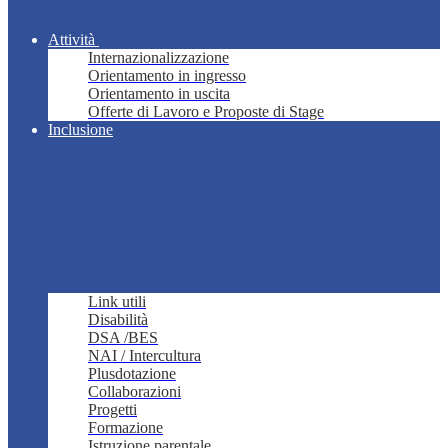
Attività
Internazionalizzazione
Orientamento in ingresso
Orientamento in uscita
Offerte di Lavoro e Proposte di Stage
Inclusione
Link utili
Disabilità
DSA /BES
NAI / Intercultura
Plusdotazione
Collaborazioni
Progetti
Formazione
Istruzione parentale