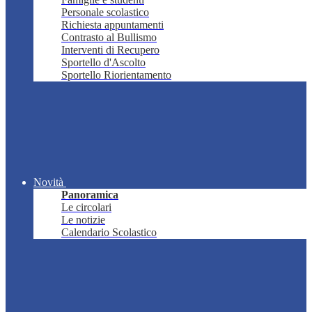
Personale scolastico
Richiesta appuntamenti
Contrasto al Bullismo
Interventi di Recupero
Sportello d'Ascolto
Sportello Riorientamento
Novità
Panoramica
Le circolari
Le notizie
Calendario Scolastico