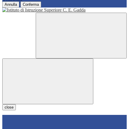
Annulla
Conferma
close