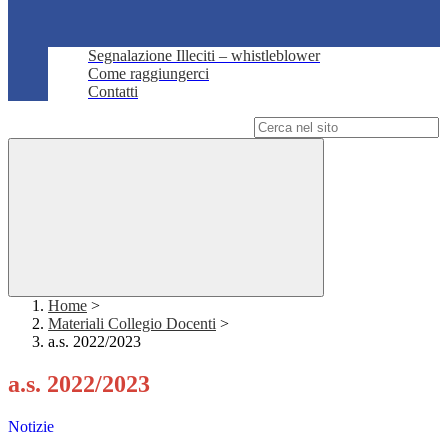
Segnalazione Illeciti – whistleblower
Come raggiungerci
Contatti
Campo di ricerca per le pagine del sito
Home
>
Materiali Collegio Docenti
>
a.s. 2022/2023
a.s. 2022/2023
Notizie