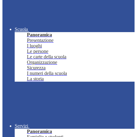
Scuola
Panoramica
Presentazione
I luoghi
Le persone
Le carte della scuola
Organizzazione
Sicurezza
I numeri della scuola
La storia
Servizi
Panoramica
Famiglie e studenti