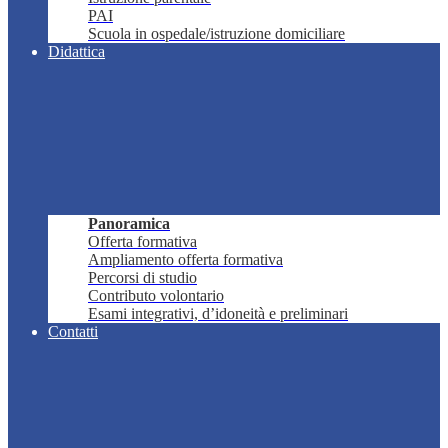
PAI
Scuola in ospedale/istruzione domiciliare
Didattica
Panoramica
Offerta formativa
Ampliamento offerta formativa
Percorsi di studio
Contributo volontario
Esami integrativi, d’idoneità e preliminari
Contatti