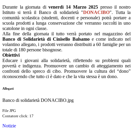
D
urante la giornata di
venerdì 14 Marzo 2025
presso il nostro
Istituto si terrà il Banco di solidarietà "
DONACIBO
". Tutta la
comunità scolastica (studenti, docenti e personale) potrà portare a
scuola prodotti a lunga conservazione che verranno raccolti in uno
scatolone in ogni classe.
Alla fine della giornata il tutto verrà portato nel magazzino del
Banco di Solidarietà di Cinisello Balsamo
e come indicato nel
volantino allegato, i prodotti verranno distribuiti a 60 famiglie per un
totale di 180 persone bisognose.
Obiettivi
Educare i giovani alla solidarietà, riflettendo su problemi quali
povertà e indigenza. Promuovere un cambio di atteggiamento nei
confronti dello spreco di cibo. Promuovere la cultura del “dono”
riconoscendo che tutto ci è dato e che la vita stessa è un dono.
Allegati
Banco di solidarietà DONACIBO.jpg
File JPG
Contatore click: 17
Notizie