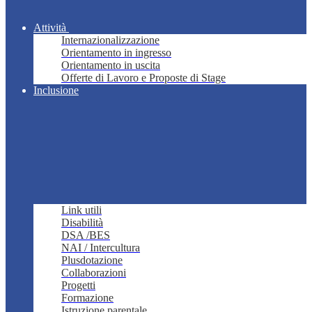
Attività
Internazionalizzazione
Orientamento in ingresso
Orientamento in uscita
Offerte di Lavoro e Proposte di Stage
Inclusione
Link utili
Disabilità
DSA /BES
NAI / Intercultura
Plusdotazione
Collaborazioni
Progetti
Formazione
Istruzione parentale