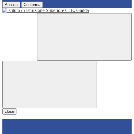
Annulla
Conferma
close