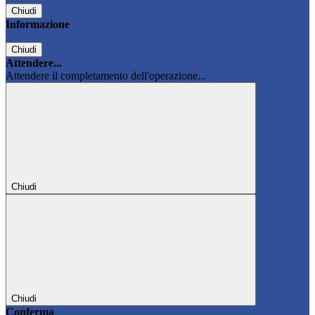
Chiudi
Informazione
Chiudi
Attendere...
Attendere il completamento dell'operazione...
Chiudi
Chiudi
Conferma