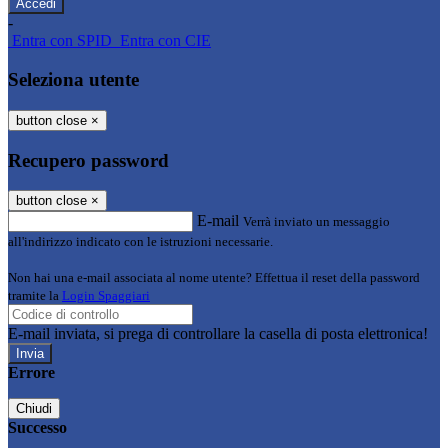
-
Entra con SPID
Entra con CIE
Seleziona utente
button close
×
Recupero password
button close
×
E-mail
Verrà inviato un messaggio
all'indirizzo indicato con le istruzioni necessarie.
Non hai una e-mail associata al nome utente? Effettua il reset della password
tramite la
Login Spaggiari
E-mail inviata, si prega di controllare la casella di posta elettronica!
Errore
Chiudi
Successo