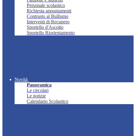
Personale scolastico
Richiesta appuntamenti
Contrasto al Bullismo
Interventi di Recupero
Sportello d'Ascolto
Sportello Riorientamento
Novità
Panoramica
Le circolari
Le notizie
Calendario Scolastico