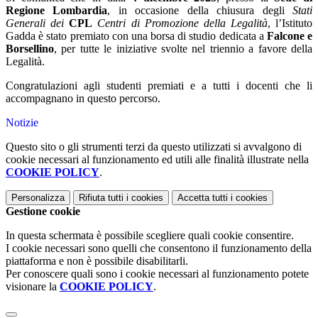
Regione Lombardia
, in occasione della chiusura degli
Stati
Generali dei
CPL
Centri di Promozione della Legalità
, l’Istituto
Gadda è stato premiato con una borsa di studio dedicata a
Falcone e
Borsellino
, per tutte le iniziative svolte nel triennio a favore della
Legalità.
Congratulazioni agli studenti premiati e a tutti i docenti che li
accompagnano in questo percorso.
Notizie
Questo sito o gli strumenti terzi da questo utilizzati si avvalgono di
cookie necessari al funzionamento ed utili alle finalità illustrate nella
COOKIE POLICY
.
Personalizza
Rifiuta tutti
i cookies
Accetta tutti
i cookies
Gestione cookie
In questa schermata è possibile scegliere quali cookie consentire.
I cookie necessari sono quelli che consentono il funzionamento della
piattaforma e non è possibile disabilitarli.
Per conoscere quali sono i cookie necessari al funzionamento potete
visionare la
COOKIE POLICY
.