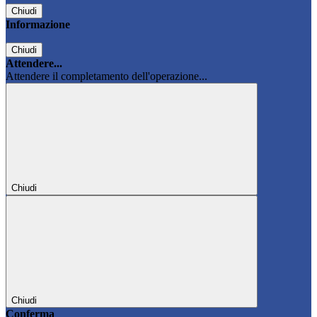
Chiudi
Informazione
Chiudi
Attendere...
Attendere il completamento dell'operazione...
Chiudi
Chiudi
Conferma