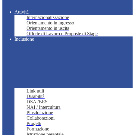
Attività
Internazionalizzazione
Orientamento in ingresso
Orientamento in uscita
Offerte di Lavoro e Proposte di Stage
Inclusione
Link utili
Disabilità
DSA /BES
NAI / Intercultura
Plusdotazione
Collaborazioni
Progetti
Formazione
Istruzione parentale