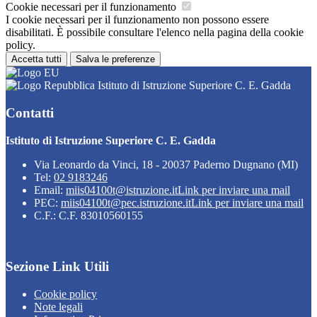
Cookie necessari per il funzionamento
I cookie necessari per il funzionamento non possono essere
disabilitati. È possibile consultare l'elenco nella pagina della cookie
policy.
Accetta tutti
Salva le preferenze
Istituto di Istruzione Superiore C. E. Gadda
Contatti
Istituto di Istruzione Superiore C. E. Gadda
Via Leonardo da Vinci, 18 - 20037 Paderno Dugnano (MI)
Tel:
02 9183246
Email:
miis04100t@istruzione.it
Link per inviare una mail
PEC:
miis04100t@pec.istruzione.it
Link per inviare una mail
C.F.: C.F. 83010560155
Sezione Link Utili
Cookie policy
Note legali