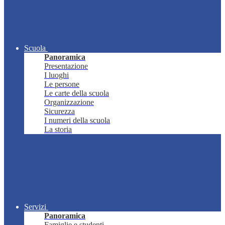
Scuola
Panoramica
Presentazione
I luoghi
Le persone
Le carte della scuola
Organizzazione
Sicurezza
I numeri della scuola
La storia
Servizi
Panoramica
Famiglie e studenti