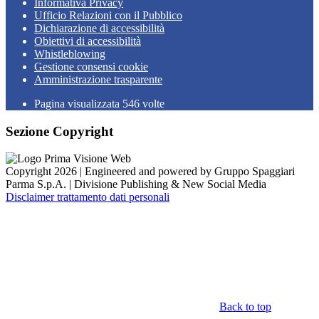
Informativa Privacy
Ufficio Relazioni con il Pubblico
Dichiarazione di accessibilità
Obiettivi di accessibilità
Whistleblowing
Gestione consensi cookie
Amministrazione trasparente
Pagina visualizzata
546
volte
Sezione Copyright
Copyright 2026 | Engineered and powered by Gruppo Spaggiari
Parma S.p.A. | Divisione Publishing & New Social Media
Disclaimer trattamento dati personali
Back to top