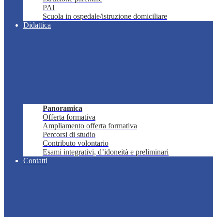
PAI
Scuola in ospedale/istruzione domiciliare
Didattica
Panoramica
Offerta formativa
Ampliamento offerta formativa
Percorsi di studio
Contributo volontario
Esami integrativi, d’idoneità e preliminari
Contatti