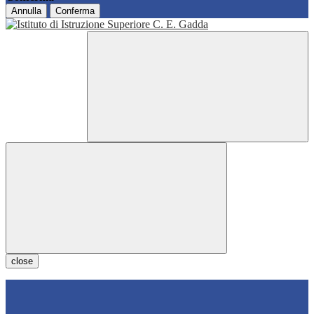
Annulla
Conferma
close