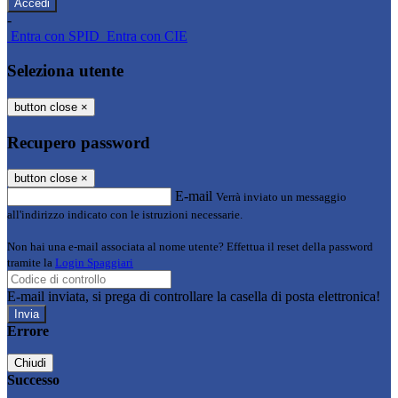
-
Entra con SPID
Entra con CIE
Seleziona utente
button close
×
Recupero password
button close
×
E-mail
Verrà inviato un messaggio
all'indirizzo indicato con le istruzioni necessarie.
Non hai una e-mail associata al nome utente? Effettua il reset della password
tramite la
Login Spaggiari
E-mail inviata, si prega di controllare la casella di posta elettronica!
Errore
Chiudi
Successo