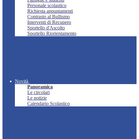
Personale scolastico
Richiesta appuntamenti
Contrasto al Bullismo
Interventi di Recupero
Sportello d'Ascolto
Sportello Riorientamento
Novità
Panoramica
Le circolari
Le notizie
Calendario Scolastico