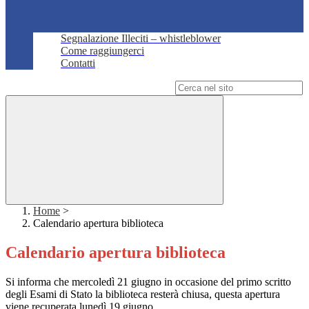
Segnalazione Illeciti – whistleblower
Come raggiungerci
Contatti
Campo di ricerca per le pagine del sito
Home
>
Calendario apertura biblioteca
Calendario apertura biblioteca
Si informa che mercoledì 21 giugno in occasione del primo scritto
degli Esami di Stato la biblioteca resterà chiusa, questa apertura
viene recuperata lunedì 19 giugno.