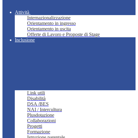
Attività
Internazionalizzazione
Orientamento in ingresso
Orientamento in uscita
Offerte di Lavoro e Proposte di Stage
Inclusione
Link utili
Disabilità
DSA /BES
NAI / Intercultura
Plusdotazione
Collaborazioni
Progetti
Formazione
Istruzione parentale