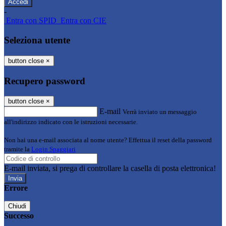
-
Entra con SPID
Entra con CIE
Seleziona utente
button close
×
Recupero password
button close
×
E-mail
Verrà inviato un messaggio
all'indirizzo indicato con le istruzioni necessarie.
Non hai una e-mail associata al nome utente? Effettua il reset della password
tramite la
Login Spaggiari
E-mail inviata, si prega di controllare la casella di posta elettronica!
Errore
Chiudi
Successo