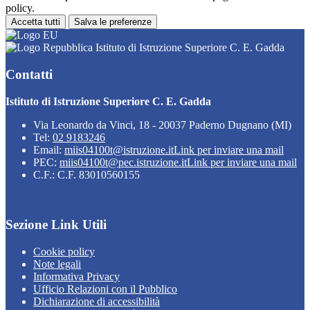
policy.
Accetta tutti
Salva le preferenze
Istituto di Istruzione Superiore C. E. Gadda
Contatti
Istituto di Istruzione Superiore C. E. Gadda
Via Leonardo da Vinci, 18 - 20037 Paderno Dugnano (MI)
Tel:
02 9183246
Email:
miis04100t@istruzione.it
Link per inviare una mail
PEC:
miis04100t@pec.istruzione.it
Link per inviare una mail
C.F.: C.F. 83010560155
Sezione Link Utili
Cookie policy
Note legali
Informativa Privacy
Ufficio Relazioni con il Pubblico
Dichiarazione di accessibilità