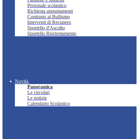
Personale scolastico
Richiesta appuntamenti
Contrasto al Bullismo
Interventi di Recupero
Sportello d'Ascolto
Sportello Riorientamento
Novità
Panoramica
Le circolari
Le notizie
Calendario Scolastico