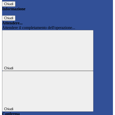
Chiudi
Informazione
Chiudi
Attendere...
Attendere il completamento dell'operazione...
Chiudi
Chiudi
Conferma