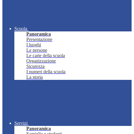
Scuola
Panoramica
Presentazione
I luoghi
Le persone
Le carte della scuola
Organizzazione
Sicurezza
I numeri della scuola
La storia
Servizi
Panoramica
Famiglie e studenti