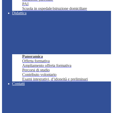
PAI
Scuola in ospedale/istruzione domiciliare
Didattica
Panoramica
Offerta formativa
Ampliamento offerta formativa
Percorsi di studio
Contributo volontario
Esami integrativi, d’idoneità e preliminari
Contatti