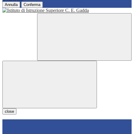
Annulla
Conferma
close