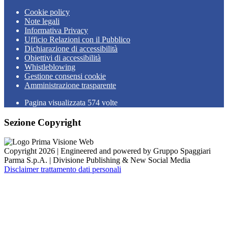
Cookie policy
Note legali
Informativa Privacy
Ufficio Relazioni con il Pubblico
Dichiarazione di accessibilità
Obiettivi di accessibilità
Whistleblowing
Gestione consensi cookie
Amministrazione trasparente
Pagina visualizzata
574
volte
Sezione Copyright
Copyright 2026 | Engineered and powered by Gruppo Spaggiari
Parma S.p.A. | Divisione Publishing & New Social Media
Disclaimer trattamento dati personali