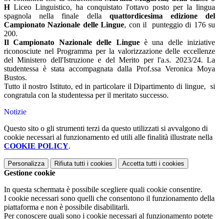
H
Liceo Linguistico, ha conquistato l'ottavo posto per la lingua
spagnola nella finale della
quattordicesima edizione del
Campionato Nazionale delle Lingue
, con il punteggio di 176 su
200.
Il Campionato Nazionale delle Lingue
è una delle iniziative
riconosciute nel Programma per la valorizzazione delle eccellenze
del Ministero dell'Istruzione e del Merito per l'a.s. 2023/24. La
studentessa è stata accompagnata dalla Prof.ssa Veronica Moya
Bustos.
Tutto il nostro Istituto, ed in particolare il Dipartimento di lingue, si
congratula con la studentessa per il meritato successo.
Notizie
Questo sito o gli strumenti terzi da questo utilizzati si avvalgono di
cookie necessari al funzionamento ed utili alle finalità illustrate nella
COOKIE POLICY
.
Personalizza
Rifiuta tutti
i cookies
Accetta tutti
i cookies
Gestione cookie
In questa schermata è possibile scegliere quali cookie consentire.
I cookie necessari sono quelli che consentono il funzionamento della
piattaforma e non è possibile disabilitarli.
Per conoscere quali sono i cookie necessari al funzionamento potete