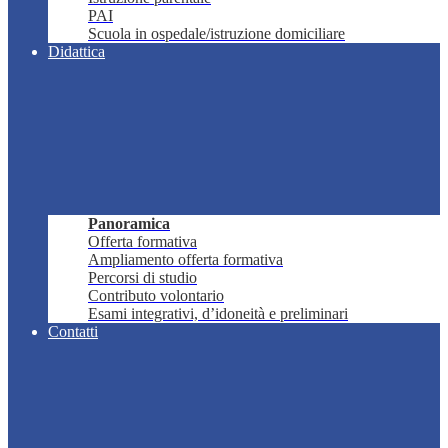
PAI
Scuola in ospedale/istruzione domiciliare
Didattica
Panoramica
Offerta formativa
Ampliamento offerta formativa
Percorsi di studio
Contributo volontario
Esami integrativi, d’idoneità e preliminari
Contatti