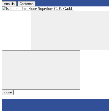
Annulla
Conferma
close