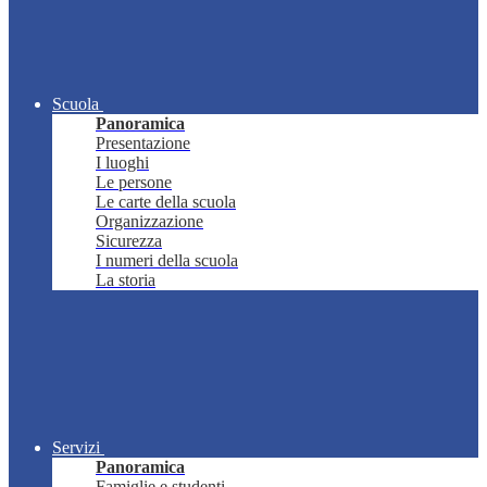
Scuola
Panoramica
Presentazione
I luoghi
Le persone
Le carte della scuola
Organizzazione
Sicurezza
I numeri della scuola
La storia
Servizi
Panoramica
Famiglie e studenti