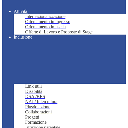
Attività
Internazionalizzazione
Orientamento in ingresso
Orientamento in uscita
Offerte di Lavoro e Proposte di Stage
Inclusione
Link utili
Disabilità
DSA /BES
NAI / Intercultura
Plusdotazione
Collaborazioni
Progetti
Formazione
Istruzione parentale