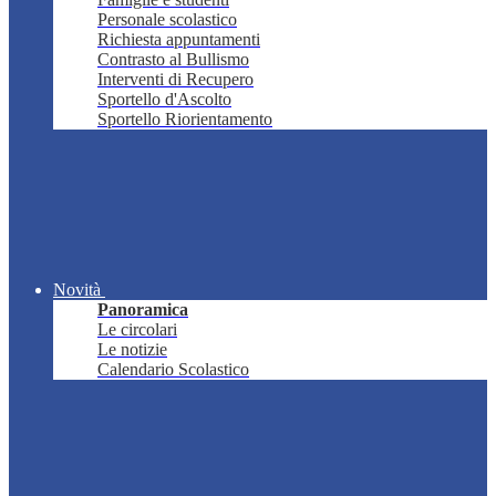
Personale scolastico
Richiesta appuntamenti
Contrasto al Bullismo
Interventi di Recupero
Sportello d'Ascolto
Sportello Riorientamento
Novità
Panoramica
Le circolari
Le notizie
Calendario Scolastico