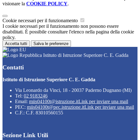
visionare la
COOKIE POLICY
.
Cookie necessari per il funzionamento
I cookie necessari per il funzionamento non possono essere
disabilitati. È possibile consultare l'elenco nella pagina della cookie
policy.
Accetta tutti
Salva le preferenze
Istituto di Istruzione Superiore C. E. Gadda
Contatti
Istituto di Istruzione Superiore C. E. Gadda
Via Leonardo da Vinci, 18 - 20037 Paderno Dugnano (MI)
Tel:
02 9183246
Email:
miis04100t@istruzione.it
Link per inviare una mail
PEC:
miis04100t@pec.istruzione.it
Link per inviare una mail
C.F.: C.F. 83010560155
Sezione Link Utili