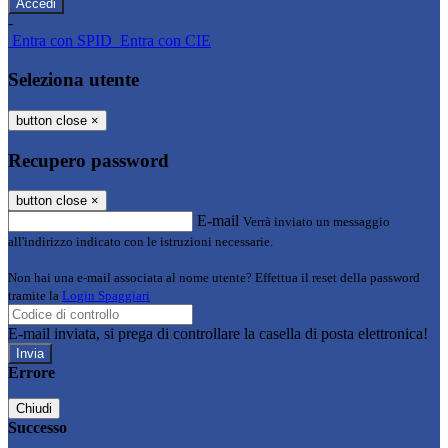
-
Entra con SPID
Entra con CIE
Seleziona utente
button close
×
Recupero password
button close
×
E-mail
Verrà inviato un messaggio
all'indirizzo indicato con le istruzioni necessarie.
Non hai una e-mail associata al nome utente? Effettua il reset della password
tramite la
Login Spaggiari
E-mail inviata, si prega di controllare la casella di posta elettronica!
Errore
Chiudi
Successo