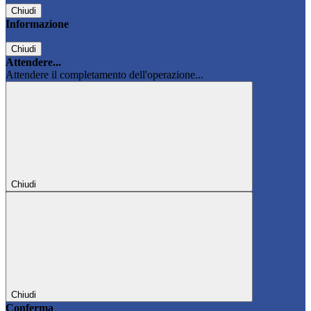
Chiudi
Informazione
Chiudi
Attendere...
Attendere il completamento dell'operazione...
Chiudi
Chiudi
Conferma