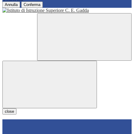
Annulla
Conferma
close