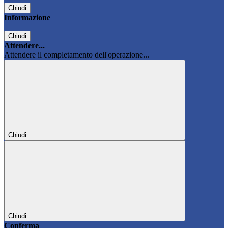
Chiudi
Informazione
Chiudi
Attendere...
Attendere il completamento dell'operazione...
Chiudi
Chiudi
Conferma