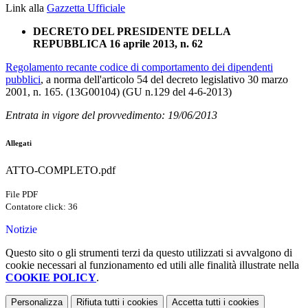
Link alla
Gazzetta Ufficiale
DECRETO DEL PRESIDENTE DELLA
REPUBBLICA 16 aprile 2013, n. 62
Regolamento recante codice di comportamento dei dipendenti
pubblici
, a norma dell'articolo 54 del decreto legislativo 30 marzo
2001, n. 165. (13G00104) (GU n.129 del 4-6-2013)
Entrata in vigore del provvedimento: 19/06/2013
Allegati
ATTO-COMPLETO.pdf
File PDF
Contatore click: 36
Notizie
Questo sito o gli strumenti terzi da questo utilizzati si avvalgono di
cookie necessari al funzionamento ed utili alle finalità illustrate nella
COOKIE POLICY
.
Personalizza
Rifiuta tutti
i cookies
Accetta tutti
i cookies