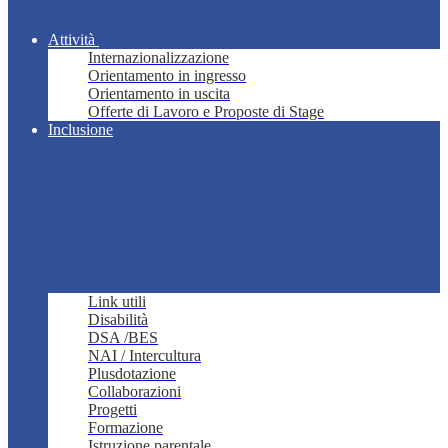
Attività
Internazionalizzazione
Orientamento in ingresso
Orientamento in uscita
Offerte di Lavoro e Proposte di Stage
Inclusione
Link utili
Disabilità
DSA /BES
NAI / Intercultura
Plusdotazione
Collaborazioni
Progetti
Formazione
Istruzione parentale