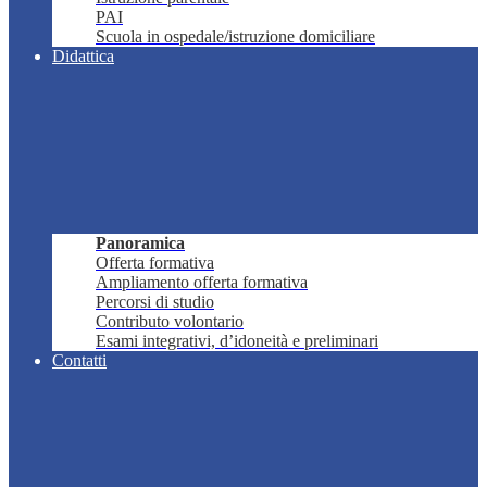
PAI
Scuola in ospedale/istruzione domiciliare
Didattica
Panoramica
Offerta formativa
Ampliamento offerta formativa
Percorsi di studio
Contributo volontario
Esami integrativi, d’idoneità e preliminari
Contatti