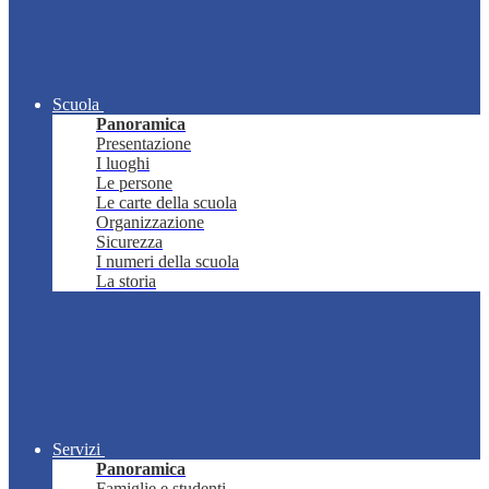
Scuola
Panoramica
Presentazione
I luoghi
Le persone
Le carte della scuola
Organizzazione
Sicurezza
I numeri della scuola
La storia
Servizi
Panoramica
Famiglie e studenti