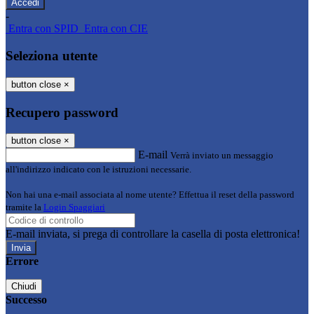
-
Entra con SPID
Entra con CIE
Seleziona utente
button close
×
Recupero password
button close
×
E-mail
Verrà inviato un messaggio
all'indirizzo indicato con le istruzioni necessarie.
Non hai una e-mail associata al nome utente? Effettua il reset della password
tramite la
Login Spaggiari
E-mail inviata, si prega di controllare la casella di posta elettronica!
Errore
Chiudi
Successo