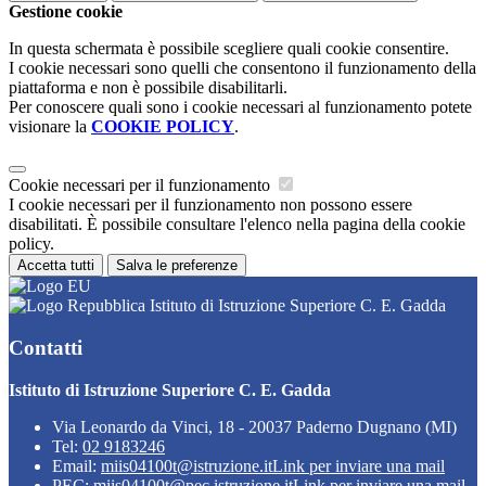
Gestione cookie
In questa schermata è possibile scegliere quali cookie consentire.
I cookie necessari sono quelli che consentono il funzionamento della
piattaforma e non è possibile disabilitarli.
Per conoscere quali sono i cookie necessari al funzionamento potete
visionare la
COOKIE POLICY
.
Cookie necessari per il funzionamento
I cookie necessari per il funzionamento non possono essere
disabilitati. È possibile consultare l'elenco nella pagina della cookie
policy.
Accetta tutti
Salva le preferenze
Istituto di Istruzione Superiore C. E. Gadda
Contatti
Istituto di Istruzione Superiore C. E. Gadda
Via Leonardo da Vinci, 18 - 20037 Paderno Dugnano (MI)
Tel:
02 9183246
Email:
miis04100t@istruzione.it
Link per inviare una mail
PEC:
miis04100t@pec.istruzione.it
Link per inviare una mail