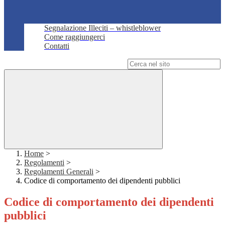
Segnalazione Illeciti – whistleblower
Come raggiungerci
Contatti
Campo di ricerca per le pagine del sito
Home
>
Regolamenti
>
Regolamenti Generali
>
Codice di comportamento dei dipendenti pubblici
Codice di comportamento dei dipendenti
pubblici