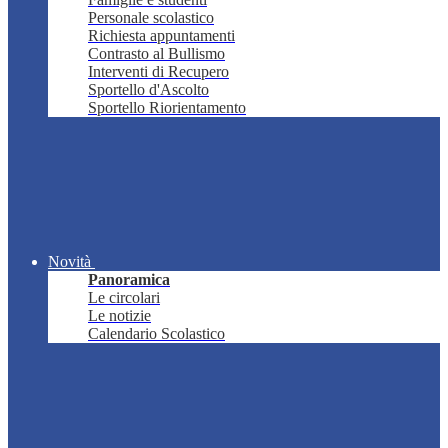
Personale scolastico
Richiesta appuntamenti
Contrasto al Bullismo
Interventi di Recupero
Sportello d'Ascolto
Sportello Riorientamento
Novità
Panoramica
Le circolari
Le notizie
Calendario Scolastico