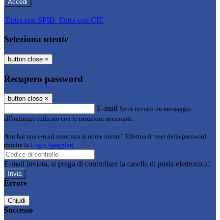
-
Entra con SPID
Entra con CIE
Seleziona utente
button close
×
Recupero password
button close
×
E-mail
Verrà inviato un messaggio
all'indirizzo indicato con le istruzioni necessarie.
Non hai una e-mail associata al nome utente? Effettua il reset della password
tramite la
Login Spaggiari
E-mail inviata, si prega di controllare la casella di posta elettronica!
Errore
Chiudi
Successo