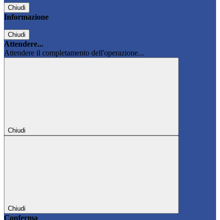
Chiudi
Informazione
Chiudi
Attendere...
Attendere il completamento dell'operazione...
Chiudi
Chiudi
Conferma