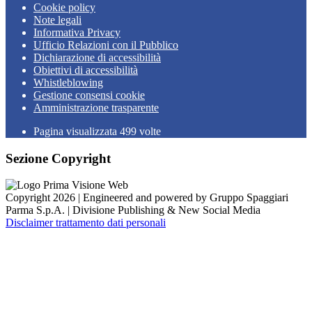
Cookie policy
Note legali
Informativa Privacy
Ufficio Relazioni con il Pubblico
Dichiarazione di accessibilità
Obiettivi di accessibilità
Whistleblowing
Gestione consensi cookie
Amministrazione trasparente
Pagina visualizzata
499
volte
Sezione Copyright
Copyright 2026 | Engineered and powered by Gruppo Spaggiari
Parma S.p.A. | Divisione Publishing & New Social Media
Disclaimer trattamento dati personali