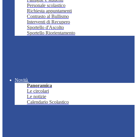
Personale scolastico
Richiesta appuntamenti
Contrasto al Bullismo
Interventi di Recupero
Sportello d'Ascolto
Sportello Riorientamento
Novità
Panoramica
Le circolari
Le notizie
Calendario Scolastico