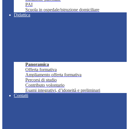
PAI
Scuola in ospedale/istruzione domiciliare
Didattica
Panoramica
Offerta formativa
Ampliamento offerta formativa
Percorsi di studio
Contributo volontario
Esami integrativi, d’idoneità e preliminari
Contatti