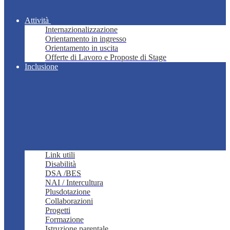
Attività
Internazionalizzazione
Orientamento in ingresso
Orientamento in uscita
Offerte di Lavoro e Proposte di Stage
Inclusione
Link utili
Disabilità
DSA /BES
NAI / Intercultura
Plusdotazione
Collaborazioni
Progetti
Formazione
Istruzione parentale