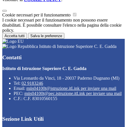
Cookie necessari per il funzionamento
I cookie necessari per il funzionamento non possono essere
disabilitati. È possibile consultare l'elenco nella pagina della cookie
policy.
Accetta tutti
Salva le preferenze
Istituto di Istruzione Superiore C. E. Gadda
Contatti
Istituto di Istruzione Superiore C. E. Gadda
Via Leonardo da Vinci, 18 - 20037 Paderno Dugnano (MI)
Tel:
02 9183246
Email:
miis04100t@istruzione.it
Link per inviare una mail
PEC:
miis04100t@pec.istruzione.it
Link per inviare una mail
C.F.: C.F. 83010560155
Sezione Link Utili