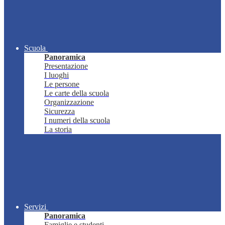
Scuola
Panoramica
Presentazione
I luoghi
Le persone
Le carte della scuola
Organizzazione
Sicurezza
I numeri della scuola
La storia
Servizi
Panoramica
Famiglie e studenti