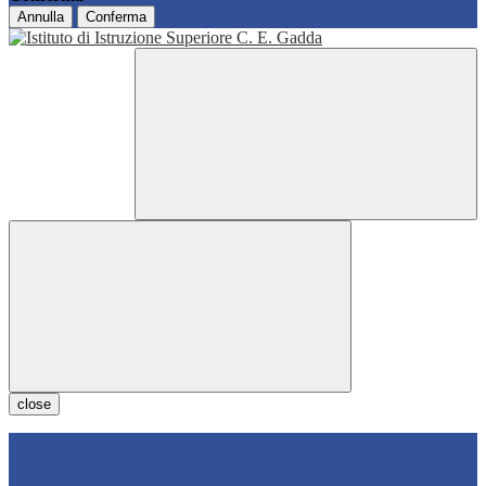
Annulla
Conferma
close