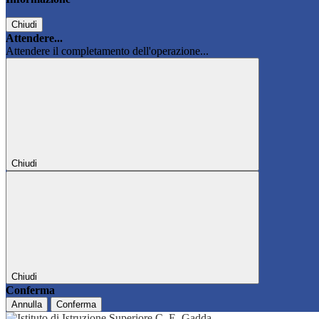
Chiudi
Attendere...
Attendere il completamento dell'operazione...
Chiudi
Chiudi
Conferma
Annulla
Conferma