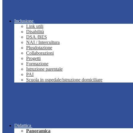
Inclusione
Link utili
Disabilità
DSA /BES
NAI / Intercultura
Plusdotazione
Collaborazioni
Progetti
Formazione
Istruzione parentale
PAI
Scuola in ospedale/istruzione domiciliare
Didattica
Panoramica