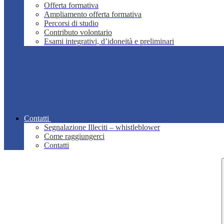
Offerta formativa
Ampliamento offerta formativa
Percorsi di studio
Contributo volontario
Esami integrativi, d’idoneità e preliminari
Contatti
Segnalazione Illeciti – whistleblower
Come raggiungerci
Contatti