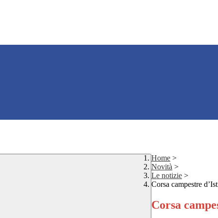
Home
>
Novità
>
Le notizie
>
Corsa campestre d’Ist
Corsa campest