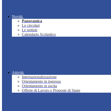
Novità
Panoramica
Le circolari
Le notizie
Calendario Scolastico
Attività
Internazionalizzazione
Orientamento in ingresso
Orientamento in uscita
Offerte di Lavoro e Proposte di Stage