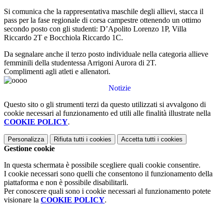
Si comunica che la rappresentativa maschile degli allievi, stacca il
pass per la fase regionale di corsa campestre ottenendo un ottimo
secondo posto con gli studenti: D’Apolito Lorenzo 1P, Villa
Riccardo 2T e Bocchiola Riccardo 1C.
Da segnalare anche il terzo posto individuale nella categoria allieve
femminili della studentessa Arrigoni Aurora di 2T.
Complimenti agli atleti e allenatori.
Notizie
Questo sito o gli strumenti terzi da questo utilizzati si avvalgono di
cookie necessari al funzionamento ed utili alle finalità illustrate nella
COOKIE POLICY
.
Personalizza
Rifiuta tutti
i cookies
Accetta tutti
i cookies
Gestione cookie
In questa schermata è possibile scegliere quali cookie consentire.
I cookie necessari sono quelli che consentono il funzionamento della
piattaforma e non è possibile disabilitarli.
Per conoscere quali sono i cookie necessari al funzionamento potete
visionare la
COOKIE POLICY
.