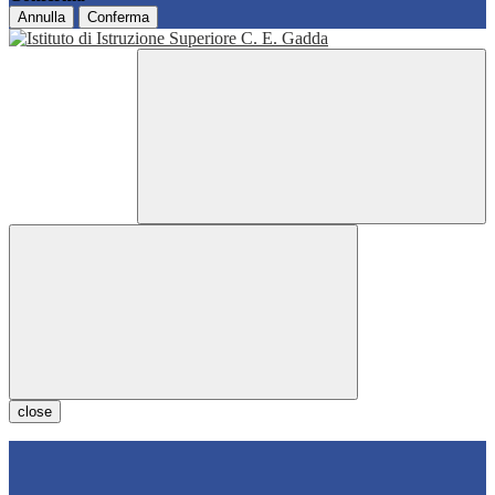
Annulla
Conferma
close