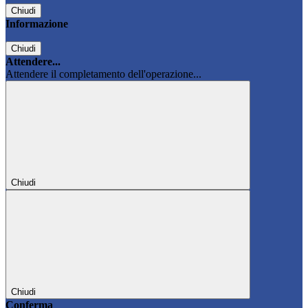
Chiudi
Informazione
Chiudi
Attendere...
Attendere il completamento dell'operazione...
Chiudi
Chiudi
Conferma