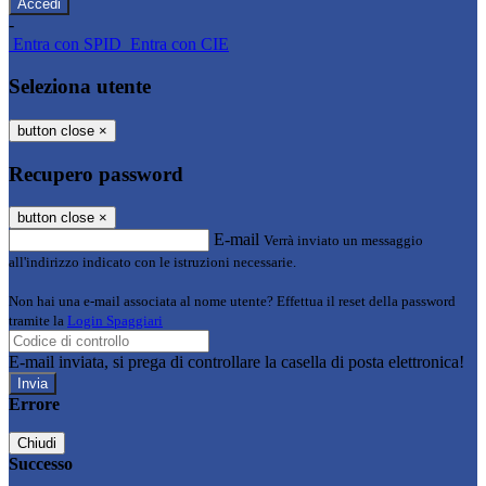
-
Entra con SPID
Entra con CIE
Seleziona utente
button close
×
Recupero password
button close
×
E-mail
Verrà inviato un messaggio
all'indirizzo indicato con le istruzioni necessarie.
Non hai una e-mail associata al nome utente? Effettua il reset della password
tramite la
Login Spaggiari
E-mail inviata, si prega di controllare la casella di posta elettronica!
Errore
Chiudi
Successo