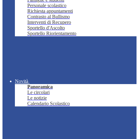
Personale scolastico
Richiesta appuntamenti
Contrasto al Bullismo
Interventi di Recupero
Sportello d'Ascolto
Sportello Riorientamento
Novità
Panoramica
Le circolari
Le notizie
Calendario Scolastico