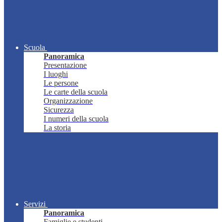
Scuola
Panoramica
Presentazione
I luoghi
Le persone
Le carte della scuola
Organizzazione
Sicurezza
I numeri della scuola
La storia
Servizi
Panoramica
Famiglie e studenti