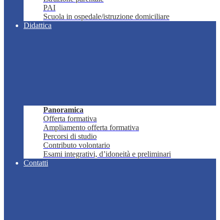
PAI
Scuola in ospedale/istruzione domiciliare
Didattica
Panoramica
Offerta formativa
Ampliamento offerta formativa
Percorsi di studio
Contributo volontario
Esami integrativi, d’idoneità e preliminari
Contatti