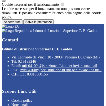
Cookie necessari per il funzionamento
I cookie necessari per il funzionamento non possono essere
disabilitati. È possibile consultare l'elenco nella pagina della cookie
policy.
Accetta tutti
Salva le preferenze
Istituto di Istruzione Superiore C. E. Gadda
Contatti
Istituto di Istruzione Superiore C. E. Gadda
Via Leonardo da Vinci, 18 - 20037 Paderno Dugnano (MI)
Tel:
02 9183246
Email:
miis04100t@istruzione.it
Link per inviare una mail
PEC:
miis04100t@pec.istruzione.it
Link per inviare una mail
C.F.: C.F. 83010560155
Sezione Link Utili
Cookie policy
Note legali