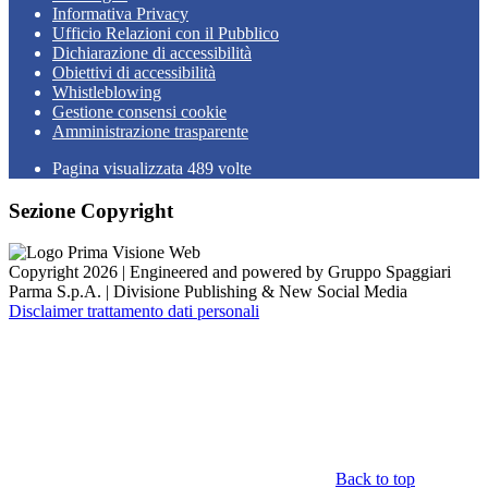
Informativa Privacy
Ufficio Relazioni con il Pubblico
Dichiarazione di accessibilità
Obiettivi di accessibilità
Whistleblowing
Gestione consensi cookie
Amministrazione trasparente
Pagina visualizzata
489
volte
Sezione Copyright
Copyright 2026 | Engineered and powered by Gruppo Spaggiari
Parma S.p.A. | Divisione Publishing & New Social Media
Disclaimer trattamento dati personali
Back to top