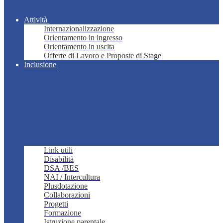
Attività
Internazionalizzazione
Orientamento in ingresso
Orientamento in uscita
Offerte di Lavoro e Proposte di Stage
Inclusione
Link utili
Disabilità
DSA /BES
NAI / Intercultura
Plusdotazione
Collaborazioni
Progetti
Formazione
Istruzione parentale