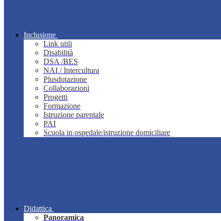
Inclusione
Link utili
Disabilità
DSA /BES
NAI / Intercultura
Plusdotazione
Collaborazioni
Progetti
Formazione
Istruzione parentale
PAI
Scuola in ospedale/istruzione domiciliare
Didattica
Panoramica