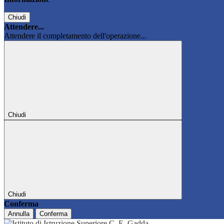
Chiudi
Attendere...
Attendere il completamento dell'operazione...
Chiudi
Chiudi
Conferma
Annulla
Conferma