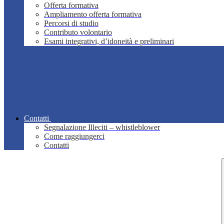
Offerta formativa
Ampliamento offerta formativa
Percorsi di studio
Contributo volontario
Esami integrativi, d’idoneità e preliminari
Contatti
Segnalazione Illeciti – whistleblower
Come raggiungerci
Contatti