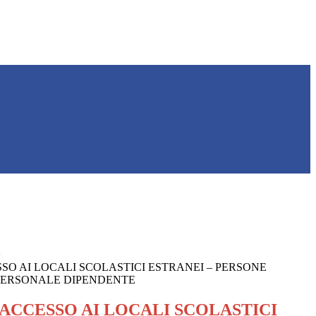
>
SO AI LOCALI SCOLASTICI ESTRANEI – PERSONE
PERSONALE DIPENDENTE
 ACCESSO AI LOCALI SCOLASTICI