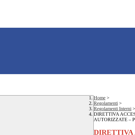
Home
>
Regolamenti
>
Regolamenti Interni
DIRETTIVA ACCES
AUTORIZZATE – 
DIRETTIVA