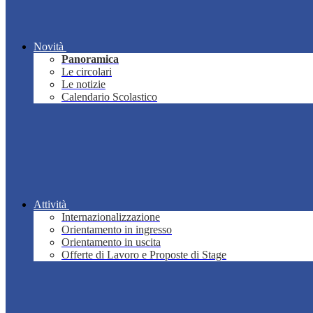
Novità
Panoramica
Le circolari
Le notizie
Calendario Scolastico
Attività
Internazionalizzazione
Orientamento in ingresso
Orientamento in uscita
Offerte di Lavoro e Proposte di Stage