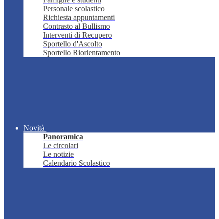
Personale scolastico
Richiesta appuntamenti
Contrasto al Bullismo
Interventi di Recupero
Sportello d'Ascolto
Sportello Riorientamento
Novità
Panoramica
Le circolari
Le notizie
Calendario Scolastico