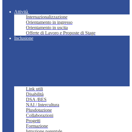
Attività
Internazionalizzazione
Orientamento in ingresso
Orientamento in uscita
Offerte di Lavoro e Proposte di Stage
Inclusione
Link utili
Disabilità
DSA /BES
NAI / Intercultura
Plusdotazione
Collaborazioni
Progetti
Formazione
Istruzione parentale