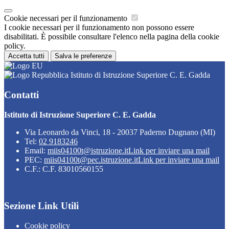
Cookie necessari per il funzionamento
I cookie necessari per il funzionamento non possono essere
disabilitati. È possibile consultare l'elenco nella pagina della cookie
policy.
Accetta tutti
Salva le preferenze
Istituto di Istruzione Superiore C. E. Gadda
Contatti
Istituto di Istruzione Superiore C. E. Gadda
Via Leonardo da Vinci, 18 - 20037 Paderno Dugnano (MI)
Tel:
02 9183246
Email:
miis04100t@istruzione.it
Link per inviare una mail
PEC:
miis04100t@pec.istruzione.it
Link per inviare una mail
C.F.: C.F. 83010560155
Sezione Link Utili
Cookie policy