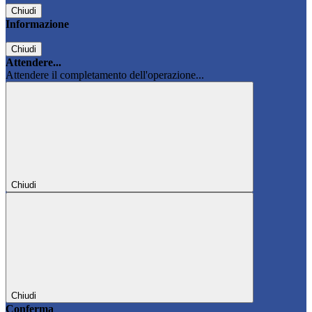
Chiudi
Informazione
Chiudi
Attendere...
Attendere il completamento dell'operazione...
Chiudi
Chiudi
Conferma