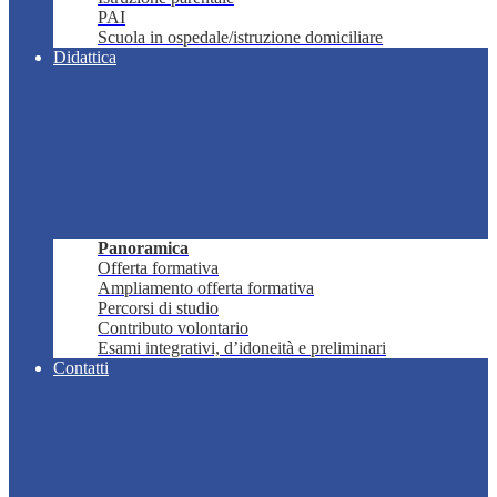
PAI
Scuola in ospedale/istruzione domiciliare
Didattica
Panoramica
Offerta formativa
Ampliamento offerta formativa
Percorsi di studio
Contributo volontario
Esami integrativi, d’idoneità e preliminari
Contatti