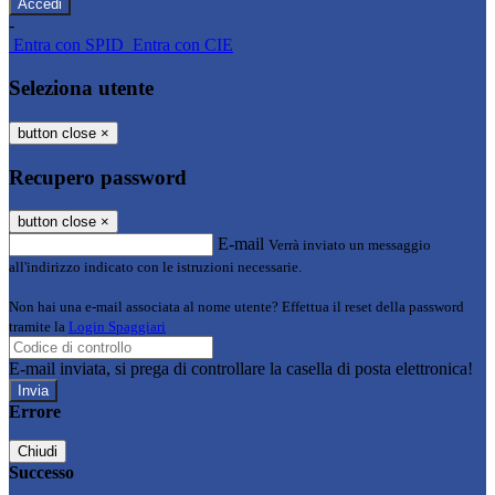
-
Entra con SPID
Entra con CIE
Seleziona utente
button close
×
Recupero password
button close
×
E-mail
Verrà inviato un messaggio
all'indirizzo indicato con le istruzioni necessarie.
Non hai una e-mail associata al nome utente? Effettua il reset della password
tramite la
Login Spaggiari
E-mail inviata, si prega di controllare la casella di posta elettronica!
Errore
Chiudi
Successo