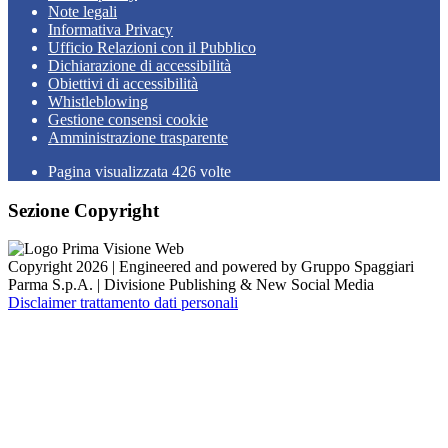
Note legali
Informativa Privacy
Ufficio Relazioni con il Pubblico
Dichiarazione di accessibilità
Obiettivi di accessibilità
Whistleblowing
Gestione consensi cookie
Amministrazione trasparente
Pagina visualizzata
426
volte
Sezione Copyright
Copyright 2026 | Engineered and powered by Gruppo Spaggiari
Parma S.p.A. | Divisione Publishing & New Social Media
Disclaimer trattamento dati personali