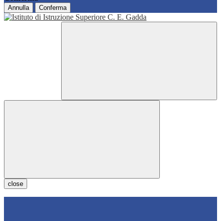
Annulla
Conferma
close