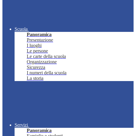
Scuola
Panoramica
Presentazione
I luoghi
Le persone
Le carte della scuola
Organizzazione
Sicurezza
I numeri della scuola
La storia
Servizi
Panoramica
Famiglie e studenti