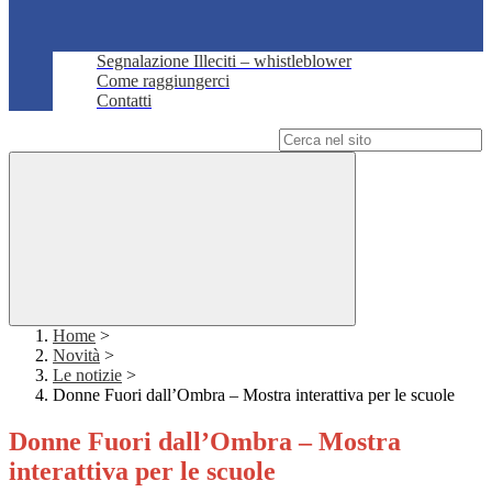
Segnalazione Illeciti – whistleblower
Come raggiungerci
Contatti
Campo di ricerca per le pagine del sito
Home
>
Novità
>
Le notizie
>
Donne Fuori dall’Ombra – Mostra interattiva per le scuole
Donne Fuori dall’Ombra – Mostra
interattiva per le scuole