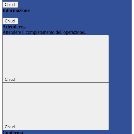
Chiudi
Informazione
Chiudi
Attendere...
Attendere il completamento dell'operazione...
Chiudi
Chiudi
Conferma