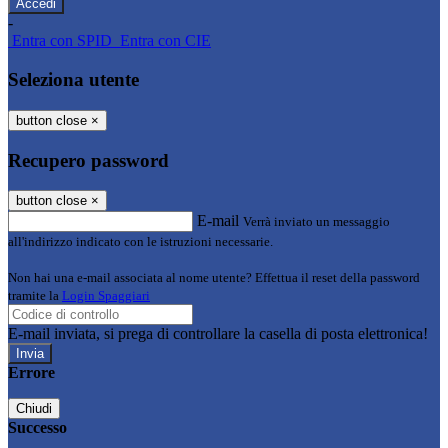
-
Entra con SPID
Entra con CIE
Seleziona utente
button close
×
Recupero password
button close
×
E-mail
Verrà inviato un messaggio
all'indirizzo indicato con le istruzioni necessarie.
Non hai una e-mail associata al nome utente? Effettua il reset della password
tramite la
Login Spaggiari
E-mail inviata, si prega di controllare la casella di posta elettronica!
Errore
Chiudi
Successo