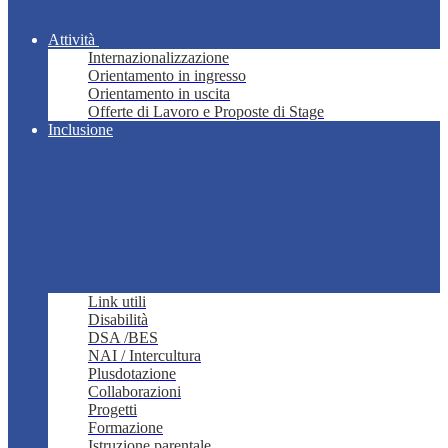
Attività
Internazionalizzazione
Orientamento in ingresso
Orientamento in uscita
Offerte di Lavoro e Proposte di Stage
Inclusione
Link utili
Disabilità
DSA /BES
NAI / Intercultura
Plusdotazione
Collaborazioni
Progetti
Formazione
Istruzione parentale