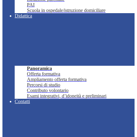
PAI
Scuola in ospedale/istruzione domiciliare
Didattica
Panoramica
Offerta formativa
Ampliamento offerta formativa
Percorsi di studio
Contributo volontario
Esami integrativi, d’idoneità e preliminari
Contatti