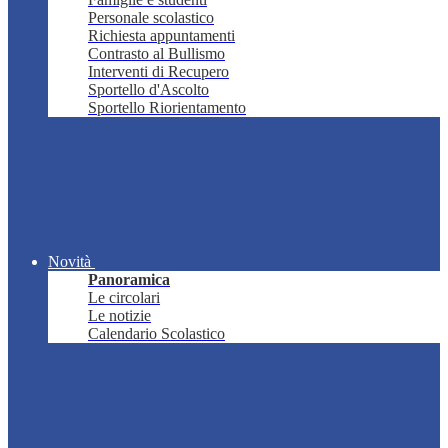
Personale scolastico
Richiesta appuntamenti
Contrasto al Bullismo
Interventi di Recupero
Sportello d'Ascolto
Sportello Riorientamento
Novità
Panoramica
Le circolari
Le notizie
Calendario Scolastico