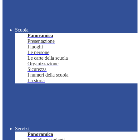
Scuola
Panoramica
Presentazione
I luoghi
Le persone
Le carte della scuola
Organizzazione
Sicurezza
I numeri della scuola
La storia
Servizi
Panoramica
Famiglie e studenti