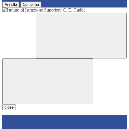
Annulla
Conferma
close