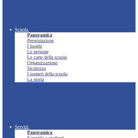
Scuola
Panoramica
Presentazione
I luoghi
Le persone
Le carte della scuola
Organizzazione
Sicurezza
I numeri della scuola
La storia
Servizi
Panoramica
Famiglie e studenti