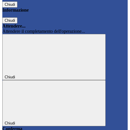
Chiudi
Informazione
Chiudi
Attendere...
Attendere il completamento dell'operazione...
Chiudi
Chiudi
Conferma