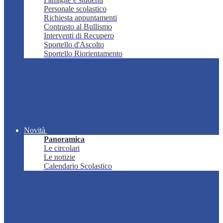
Personale scolastico
Richiesta appuntamenti
Contrasto al Bullismo
Interventi di Recupero
Sportello d'Ascolto
Sportello Riorientamento
Novità
Panoramica
Le circolari
Le notizie
Calendario Scolastico