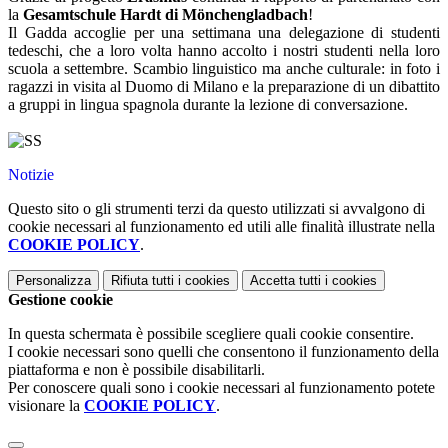
la
Gesamtschule Hardt di Mönchengladbach
!
Il Gadda accoglie per una settimana una delegazione di studenti
tedeschi, che a loro volta hanno accolto i nostri studenti nella loro
scuola a settembre. Scambio linguistico ma anche culturale: in foto i
ragazzi in visita al Duomo di Milano e la preparazione di un dibattito
a gruppi in lingua spagnola durante la lezione di conversazione.
Notizie
Questo sito o gli strumenti terzi da questo utilizzati si avvalgono di
cookie necessari al funzionamento ed utili alle finalità illustrate nella
COOKIE POLICY
.
Personalizza
Rifiuta tutti
i cookies
Accetta tutti
i cookies
Gestione cookie
In questa schermata è possibile scegliere quali cookie consentire.
I cookie necessari sono quelli che consentono il funzionamento della
piattaforma e non è possibile disabilitarli.
Per conoscere quali sono i cookie necessari al funzionamento potete
visionare la
COOKIE POLICY
.