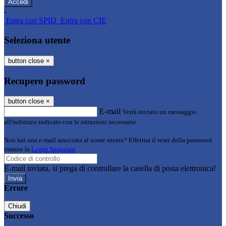
-
Entra con SPID
Entra con CIE
Seleziona utente
button close
×
Recupero password
button close
×
E-mail
Verrà inviato un messaggio
all'indirizzo indicato con le istruzioni necessarie.
Non hai una e-mail associata al nome utente? Effettua il reset della password
tramite la
Login Spaggiari
E-mail inviata, si prega di controllare la casella di posta elettronica!
Errore
Chiudi
Successo