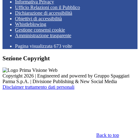
Informativa Privacy
Ufficio Relazioni con il Pubblico
Dichiarazione di accessibilità
Obiettivi di accessibilità
Whistleblowing
Gestione consensi cookie
Amministrazione trasparente
Pagina visualizzata
673
volte
Sezione Copyright
Copyright 2026 | Engineered and powered by Gruppo Spaggiari
Parma S.p.A. | Divisione Publishing & New Social Media
Disclaimer trattamento dati personali
Back to top