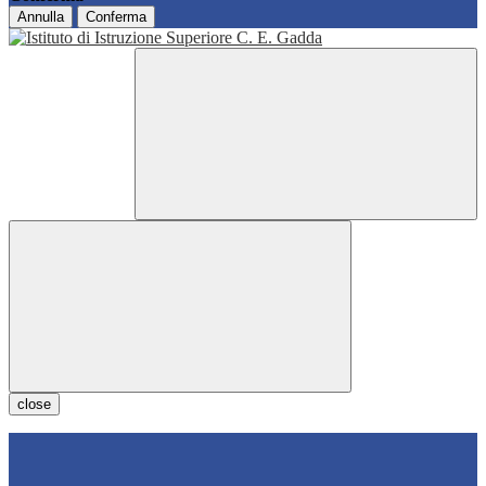
Annulla
Conferma
close