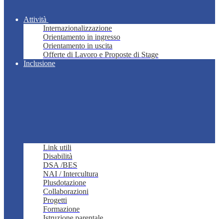
Attività
Internazionalizzazione
Orientamento in ingresso
Orientamento in uscita
Offerte di Lavoro e Proposte di Stage
Inclusione
Link utili
Disabilità
DSA /BES
NAI / Intercultura
Plusdotazione
Collaborazioni
Progetti
Formazione
Istruzione parentale