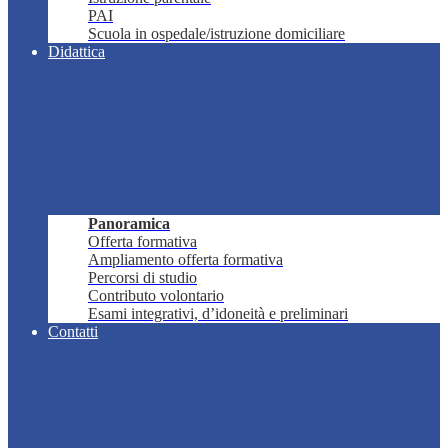
PAI
Scuola in ospedale/istruzione domiciliare
Didattica
Panoramica
Offerta formativa
Ampliamento offerta formativa
Percorsi di studio
Contributo volontario
Esami integrativi, d’idoneità e preliminari
Contatti