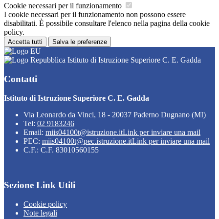
Cookie necessari per il funzionamento
I cookie necessari per il funzionamento non possono essere
disabilitati. È possibile consultare l'elenco nella pagina della cookie
policy.
Accetta tutti
Salva le preferenze
Istituto di Istruzione Superiore C. E. Gadda
Contatti
Istituto di Istruzione Superiore C. E. Gadda
Via Leonardo da Vinci, 18 - 20037 Paderno Dugnano (MI)
Tel:
02 9183246
Email:
miis04100t@istruzione.it
Link per inviare una mail
PEC:
miis04100t@pec.istruzione.it
Link per inviare una mail
C.F.: C.F. 83010560155
Sezione Link Utili
Cookie policy
Note legali