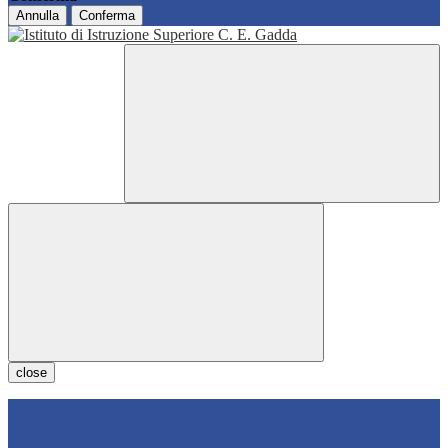
Annulla
Conferma
close