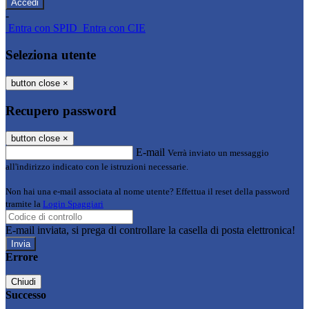
-
Entra con SPID
Entra con CIE
Seleziona utente
button close
×
Recupero password
button close
×
E-mail
Verrà inviato un messaggio
all'indirizzo indicato con le istruzioni necessarie.
Non hai una e-mail associata al nome utente? Effettua il reset della password
tramite la
Login Spaggiari
E-mail inviata, si prega di controllare la casella di posta elettronica!
Errore
Chiudi
Successo