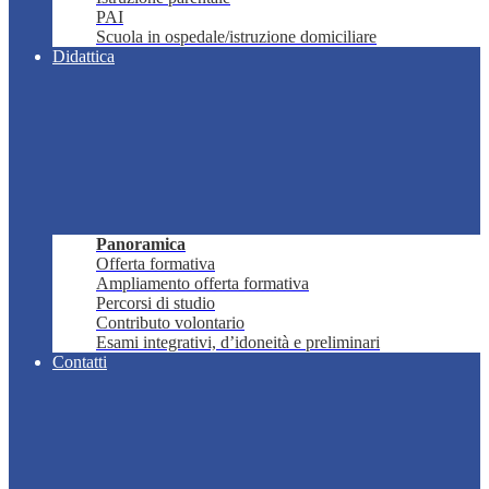
PAI
Scuola in ospedale/istruzione domiciliare
Didattica
Panoramica
Offerta formativa
Ampliamento offerta formativa
Percorsi di studio
Contributo volontario
Esami integrativi, d’idoneità e preliminari
Contatti