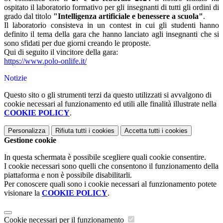
ospitato il laboratorio formativo per gli insegnanti di tutti gli ordini di
grado dal titolo
"Intelligenza artificiale e benessere a scuola"
.
Il laboratorio consisteva in un contest in cui gli studenti hanno
definito il tema della gara che hanno lanciato agli insegnanti che si
sono sfidati per due giorni creando le proposte.
Qui di seguito il vincitore della gara:
https://www.polo-onlife.
it/
Notizie
Questo sito o gli strumenti terzi da questo utilizzati si avvalgono di
cookie necessari al funzionamento ed utili alle finalità illustrate nella
COOKIE POLICY
.
Personalizza
Rifiuta tutti
i cookies
Accetta tutti
i cookies
Gestione cookie
In questa schermata è possibile scegliere quali cookie consentire.
I cookie necessari sono quelli che consentono il funzionamento della
piattaforma e non è possibile disabilitarli.
Per conoscere quali sono i cookie necessari al funzionamento potete
visionare la
COOKIE POLICY
.
Cookie necessari per il funzionamento