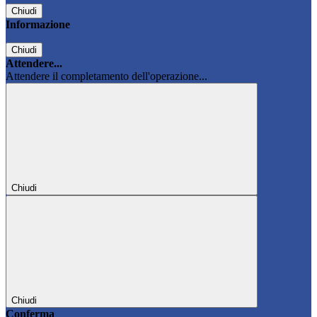
Chiudi
Informazione
Chiudi
Attendere...
Attendere il completamento dell'operazione...
Chiudi
Chiudi
Conferma