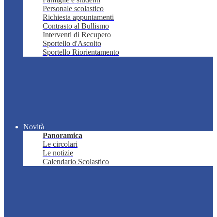
Personale scolastico
Richiesta appuntamenti
Contrasto al Bullismo
Interventi di Recupero
Sportello d'Ascolto
Sportello Riorientamento
Novità
Panoramica
Le circolari
Le notizie
Calendario Scolastico