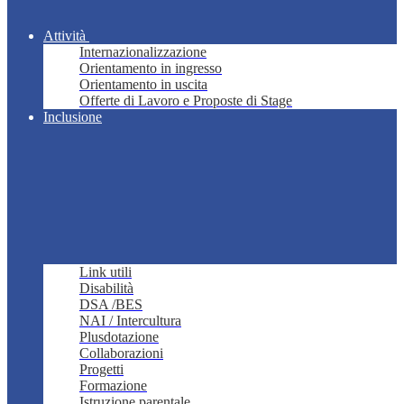
Attività
Internazionalizzazione
Orientamento in ingresso
Orientamento in uscita
Offerte di Lavoro e Proposte di Stage
Inclusione
Link utili
Disabilità
DSA /BES
NAI / Intercultura
Plusdotazione
Collaborazioni
Progetti
Formazione
Istruzione parentale