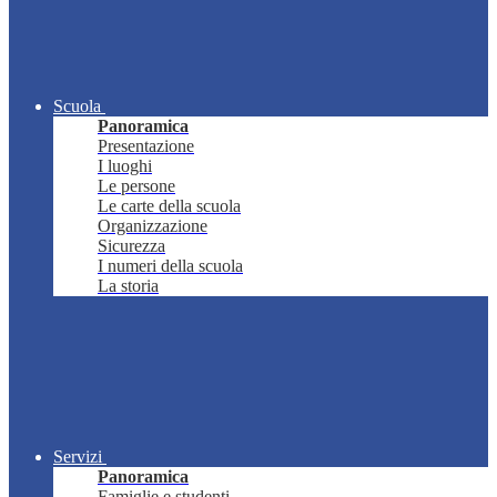
Scuola
Panoramica
Presentazione
I luoghi
Le persone
Le carte della scuola
Organizzazione
Sicurezza
I numeri della scuola
La storia
Servizi
Panoramica
Famiglie e studenti