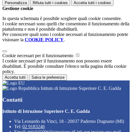
Personalizza
Rifiuta tutti
i cookies
Accetta tutti
i cookies
Gestione cookie
In questa schermata è possibile scegliere quali cookie consentire.
I cookie necessari sono quelli che consentono il funzionamento della
piattaforma e non è possibile disabilitarli.
Per conoscere quali sono i cookie necessari al funzionamento potete
visionare la
COOKIE POLICY
.
Cookie necessari per il funzionamento
I cookie necessari per il funzionamento non possono essere
disabilitati. È possibile consultare l'elenco nella pagina della cookie
policy.
Accetta tutti
Salva le preferenze
Istituto di Istruzione Superiore C. E. Gadda
Contatti
Istituto di Istruzione Superiore C. E. Gadda
Via Leonardo da Vinci, 18 - 20037 Paderno Dugnano (MI)
Tel:
02 9183246
Email:
miis04100t@istruzione.it
Link per inviare una mail