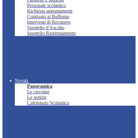
Personale scolastico
Richiesta appuntamenti
Contrasto al Bullismo
Interventi di Recupero
Sportello d'Ascolto
Sportello Riorientamento
Novità
Panoramica
Le circolari
Le notizie
Calendario Scolastico