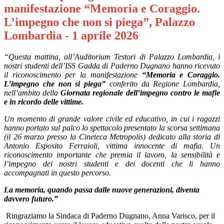
manifestazione “Memoria e Coraggio.
L’impegno che non si piega”, Palazzo
Lombardia - 1 aprile 2026
“Questa mattina, all’Auditorium Testori di Palazzo Lombardia, i
nostri studenti dell’ISS Gadda di Paderno Dugnano hanno ricevuto
il riconoscimento per la manifestazione
“Memoria e Coraggio.
L’impegno che non si piega”
conferito da Regione Lombardia,
nell’ambito della
Giornata regionale dell’impegno contro le mafie
e in ricordo delle vittime.
Un momento di grande valore civile ed educativo, in cui i ragazzi
hanno portato sul palco lo spettacolo presentato la scorsa settimana
(il 26 marzo presso la Cineteca Metropolis) dedicato alla storia di
Antonio Esposito Ferraioli, vittima innocente di mafia. Un
riconoscimento importante che premia il lavoro, la sensibilità e
l’impegno dei nostri studenti e dei docenti che li hanno
accompagnati in questo percorso.
La memoria, quando passa dalle nuove generazioni, diventa
davvero futuro.”
Ringraziamo la Sindaca di Paderno Dugnano, Anna Varisco, per il