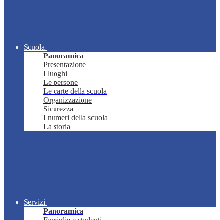
Scuola
Panoramica
Presentazione
I luoghi
Le persone
Le carte della scuola
Organizzazione
Sicurezza
I numeri della scuola
La storia
Servizi
Panoramica
Famiglie e studenti