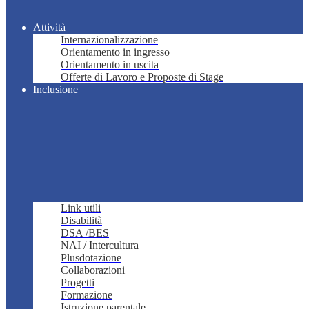
Attività
Internazionalizzazione
Orientamento in ingresso
Orientamento in uscita
Offerte di Lavoro e Proposte di Stage
Inclusione
Link utili
Disabilità
DSA /BES
NAI / Intercultura
Plusdotazione
Collaborazioni
Progetti
Formazione
Istruzione parentale