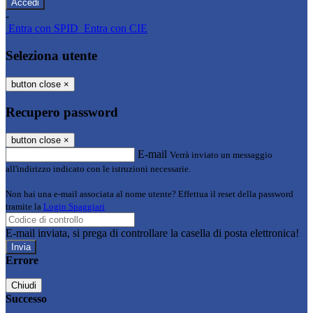
-
Entra con SPID
Entra con CIE
Seleziona utente
button close
×
Recupero password
button close
×
E-mail
Verrà inviato un messaggio
all'indirizzo indicato con le istruzioni necessarie.
Non hai una e-mail associata al nome utente? Effettua il reset della password
tramite la
Login Spaggiari
E-mail inviata, si prega di controllare la casella di posta elettronica!
Errore
Chiudi
Successo