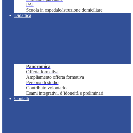
PAI
Scuola in ospedale/istruzione domiciliare
Didattica
Panoramica
Offerta formativa
Ampliamento offerta formativa
Percorsi di studio
Contributo volontario
Esami integrativi, d’idoneità e preliminari
Contatti