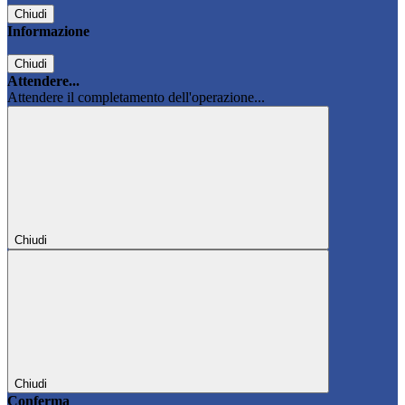
Chiudi
Informazione
Chiudi
Attendere...
Attendere il completamento dell'operazione...
Chiudi
Chiudi
Conferma