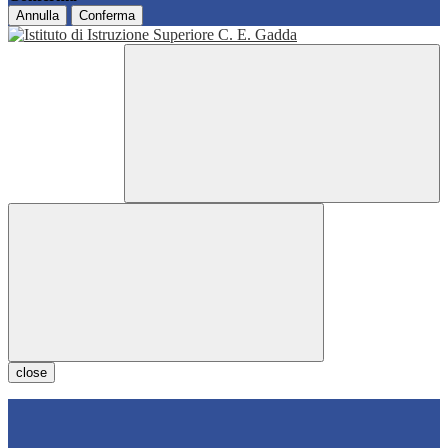
Annulla
Conferma
close