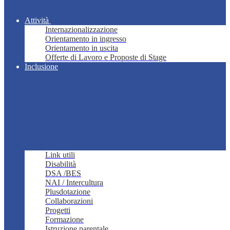
Attività
Internazionalizzazione
Orientamento in ingresso
Orientamento in uscita
Offerte di Lavoro e Proposte di Stage
Inclusione
Link utili
Disabilità
DSA /BES
NAI / Intercultura
Plusdotazione
Collaborazioni
Progetti
Formazione
Istruzione parentale