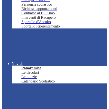
Personale scolastico
Richiesta appuntamenti
Contrasto al Bullismo
Interventi di Recupero
Sportello d'Ascolto
Sportello Riorientamento
Novità
Panoramica
Le circolari
Le notizie
Calendario Scolastico