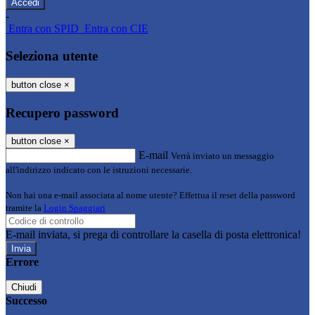
-
Entra con SPID
Entra con CIE
Seleziona utente
button close
×
Recupero password
button close
×
E-mail
Verrà inviato un messaggio
all'indirizzo indicato con le istruzioni necessarie.
Non hai una e-mail associata al nome utente? Effettua il reset della password
tramite la
Login Spaggiari
E-mail inviata, si prega di controllare la casella di posta elettronica!
Errore
Chiudi
Successo