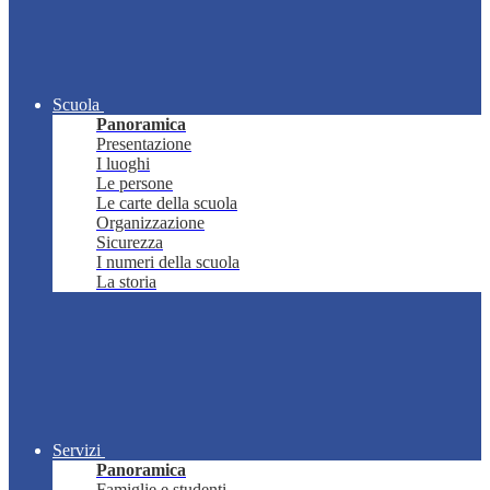
Scuola
Panoramica
Presentazione
I luoghi
Le persone
Le carte della scuola
Organizzazione
Sicurezza
I numeri della scuola
La storia
Servizi
Panoramica
Famiglie e studenti