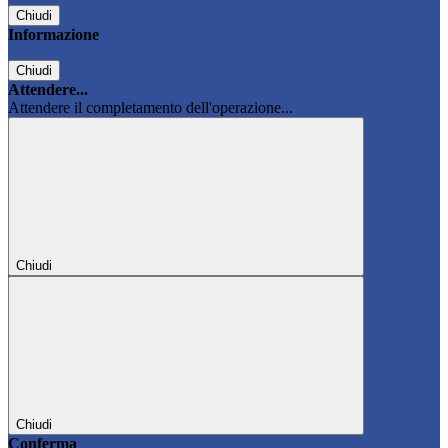
Chiudi
Informazione
Chiudi
Attendere...
Attendere il completamento dell'operazione...
Chiudi
Chiudi
Conferma