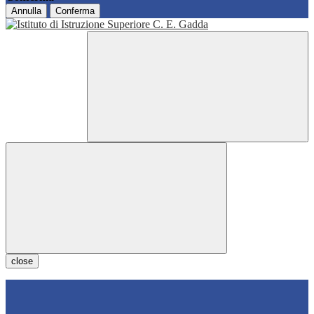
Annulla
Conferma
close