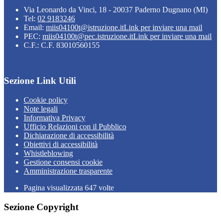
Via Leonardo da Vinci, 18 - 20037 Paderno Dugnano (MI)
Tel:
02 9183246
Email:
miis04100t@istruzione.it
Link per inviare una mail
PEC:
miis04100t@pec.istruzione.it
Link per inviare una mail
C.F.: C.F. 83010560155
Sezione Link Utili
Cookie policy
Note legali
Informativa Privacy
Ufficio Relazioni con il Pubblico
Dichiarazione di accessibilità
Obiettivi di accessibilità
Whistleblowing
Gestione consensi cookie
Amministrazione trasparente
Pagina visualizzata
647
volte
Sezione Copyright