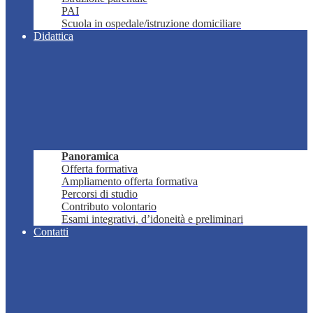
PAI
Scuola in ospedale/istruzione domiciliare
Didattica
Panoramica
Offerta formativa
Ampliamento offerta formativa
Percorsi di studio
Contributo volontario
Esami integrativi, d’idoneità e preliminari
Contatti