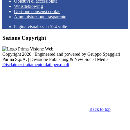
Obiettivi di accessibilità
Whistleblowing
Gestione consensi cookie
Amministrazione trasparente
Pagina visualizzata
524
volte
Sezione Copyright
Copyright 2026 | Engineered and powered by Gruppo Spaggiari
Parma S.p.A. | Divisione Publishing & New Social Media
Disclaimer trattamento dati personali
Back to top