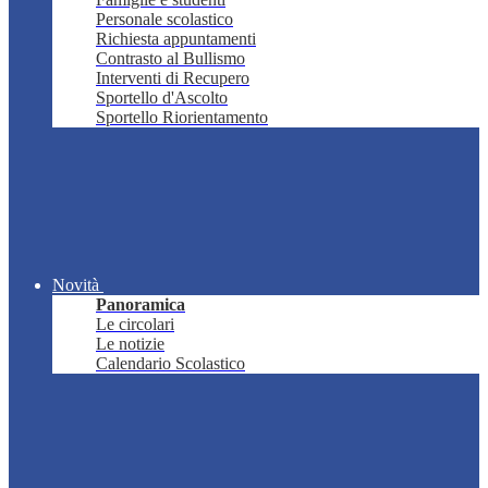
Personale scolastico
Richiesta appuntamenti
Contrasto al Bullismo
Interventi di Recupero
Sportello d'Ascolto
Sportello Riorientamento
Novità
Panoramica
Le circolari
Le notizie
Calendario Scolastico