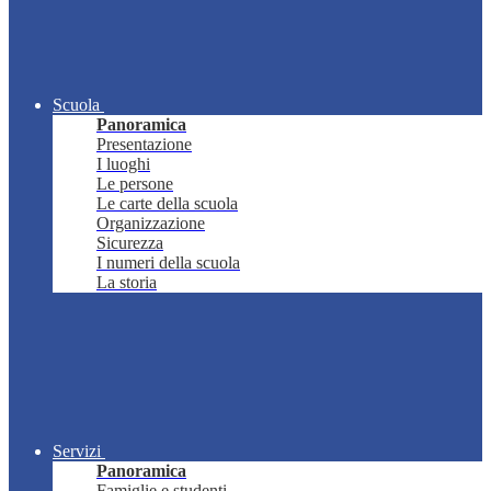
Scuola
Panoramica
Presentazione
I luoghi
Le persone
Le carte della scuola
Organizzazione
Sicurezza
I numeri della scuola
La storia
Servizi
Panoramica
Famiglie e studenti