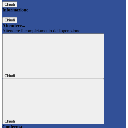
Chiudi
Informazione
Chiudi
Attendere...
Attendere il completamento dell'operazione...
Chiudi
Chiudi
Conferma