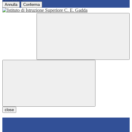
Annulla
Conferma
close