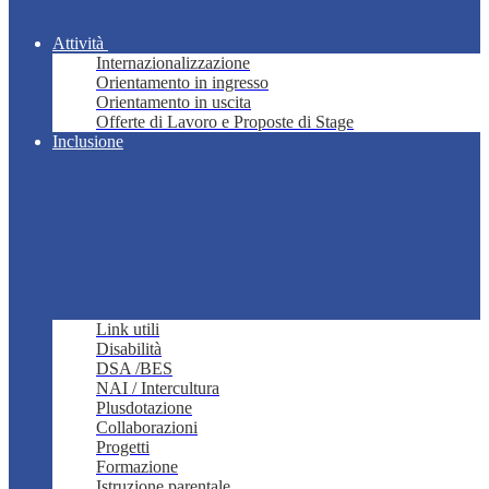
Attività
Internazionalizzazione
Orientamento in ingresso
Orientamento in uscita
Offerte di Lavoro e Proposte di Stage
Inclusione
Link utili
Disabilità
DSA /BES
NAI / Intercultura
Plusdotazione
Collaborazioni
Progetti
Formazione
Istruzione parentale