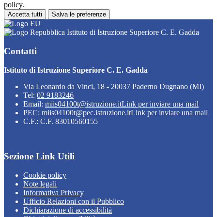
policy.
Accetta tutti
Salva le preferenze
Istituto di Istruzione Superiore C. E. Gadda
Contatti
Istituto di Istruzione Superiore C. E. Gadda
Via Leonardo da Vinci, 18 - 20037 Paderno Dugnano (MI)
Tel:
02 9183246
Email:
miis04100t@istruzione.it
Link per inviare una mail
PEC:
miis04100t@pec.istruzione.it
Link per inviare una mail
C.F.: C.F. 83010560155
Sezione Link Utili
Cookie policy
Note legali
Informativa Privacy
Ufficio Relazioni con il Pubblico
Dichiarazione di accessibilità