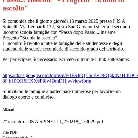
ascolto"
Si comunica che il giorno giovedì 13 marzo 2025 presso l' IS A.
Spinelli, Via Leopardi 132, Sesto San Giovanni si terrà il secondo
incontro scuola-famiglie con “Passo dopo Passo... Insieme” -
Progetto "Scuola in ascolto"
L'incontro è rivolto a tutte le famiglie delle studentesse e degli
studenti delle scuole secondarie di secondo grado del territorio.
Per partecipare, è necessario iscriversi o tramite il link sottostante:
https://docs.google.com/forms/d/e/1FAIpQLScBvDPQgkINaHrhDC
8f_h10QH6HXX6Pf8v4DmDHjw/v
iewform
Si invitano le famiglie a partecipare numerose per favorire un
dialogo aperto e condiviso.
Allegati
2° incontro - IIS A SPINELLI_250218_173029.pdf
File PDF
Contatore click: 7