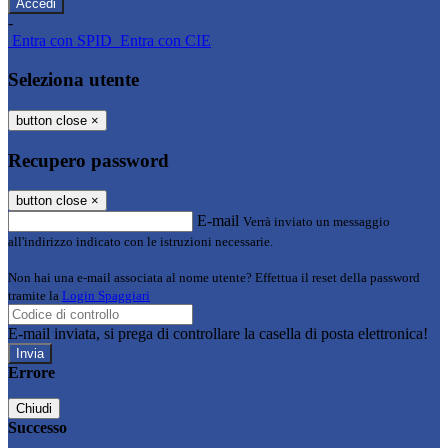
-
Entra con SPID
Entra con CIE
Seleziona utente
button close
×
Recupero password
button close
×
E-mail
Verrà inviato un messaggio
all'indirizzo indicato con le istruzioni necessarie.
Non hai una e-mail associata al nome utente? Effettua il reset della password
tramite la
Login Spaggiari
E-mail inviata, si prega di controllare la casella di posta elettronica!
Errore
Chiudi
Successo