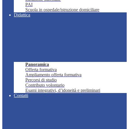
PAI
Scuola in ospedale/istruzione domiciliare
Didattica
Panoramica
Offerta formativa
Ampliamento offerta formativa
Percorsi di studio
Contributo volontario
Esami integrativi, d’idoneità e preliminari
Contatti