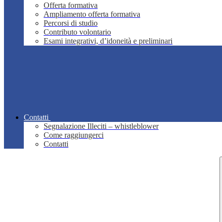
Offerta formativa
Ampliamento offerta formativa
Percorsi di studio
Contributo volontario
Esami integrativi, d’idoneità e preliminari
Contatti
Segnalazione Illeciti – whistleblower
Come raggiungerci
Contatti