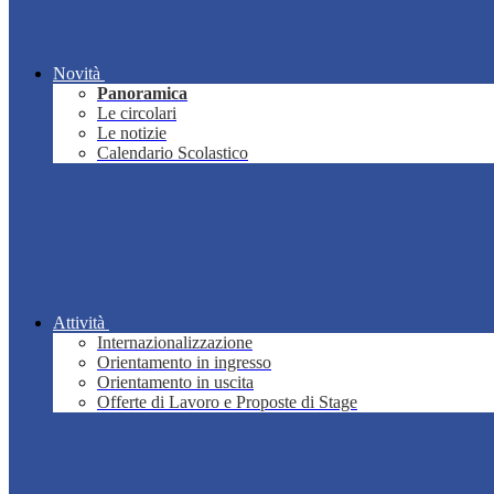
Novità
Panoramica
Le circolari
Le notizie
Calendario Scolastico
Attività
Internazionalizzazione
Orientamento in ingresso
Orientamento in uscita
Offerte di Lavoro e Proposte di Stage