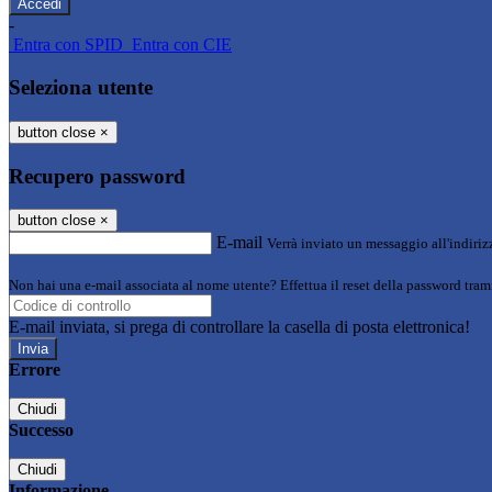
-
Entra con SPID
Entra con CIE
Seleziona utente
button close
×
Recupero password
button close
×
E-mail
Verrà inviato un messaggio all'indirizz
Non hai una e-mail associata al nome utente? Effettua il reset della password tram
E-mail inviata, si prega di controllare la casella di posta elettronica!
Errore
Chiudi
Successo
Chiudi
Informazione