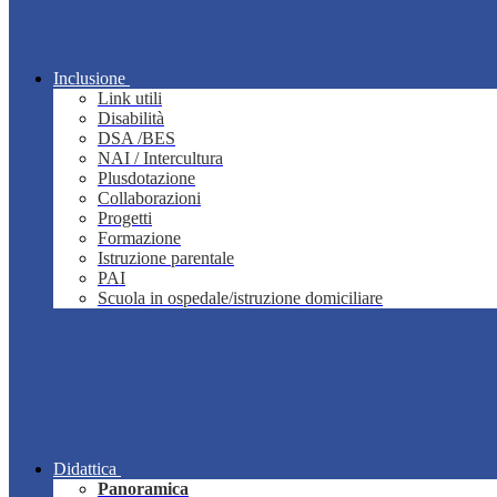
Inclusione
Link utili
Disabilità
DSA /BES
NAI / Intercultura
Plusdotazione
Collaborazioni
Progetti
Formazione
Istruzione parentale
PAI
Scuola in ospedale/istruzione domiciliare
Didattica
Panoramica