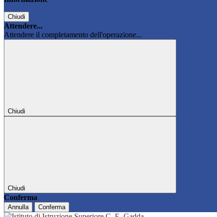
Chiudi
Attendere...
Attendere il completamento dell'operazione...
Chiudi
Chiudi
Conferma
Annulla
Conferma