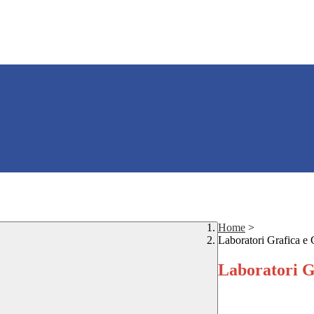
Home
>
Laboratori Grafica e
Laboratori G