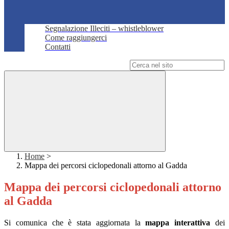
Segnalazione Illeciti – whistleblower
Come raggiungerci
Contatti
Campo di ricerca per le pagine del sito
Home
>
Mappa dei percorsi ciclopedonali attorno al Gadda
Mappa dei percorsi ciclopedonali attorno
al Gadda
Si comunica che è stata aggiornata la
mappa interattiva
dei