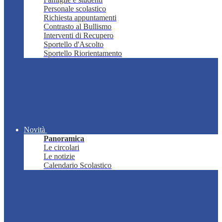
Personale scolastico
Richiesta appuntamenti
Contrasto al Bullismo
Interventi di Recupero
Sportello d'Ascolto
Sportello Riorientamento
Novità
Panoramica
Le circolari
Le notizie
Calendario Scolastico