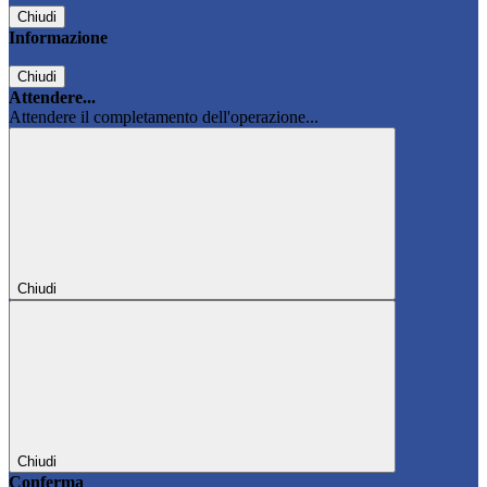
Chiudi
Informazione
Chiudi
Attendere...
Attendere il completamento dell'operazione...
Chiudi
Chiudi
Conferma