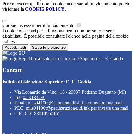
Per conoscere quali sono i cookie necessari al funzionamento potete
visionare la
COOKIE POLICY
.
Cookie necessari per il funzionamento
I cookie necessari per il funzionamento non possono essere
disabilitati. È possibile consultare l'elenco nella pagina della cookie
policy.
Accetta tutti
Salva le preferenze
Istituto di Istruzione Superiore C. E. Gadda
Contatti
Istituto di Istruzione Superiore C. E. Gadda
Via Leonardo da Vinci, 18 - 20037 Paderno Dugnano (MI)
Tel:
02 9183246
Email:
miis04100t@istruzione.it
Link per inviare una mail
PEC:
miis04100t@pec.istruzione.it
Link per inviare una mail
C.F.: C.F. 83010560155