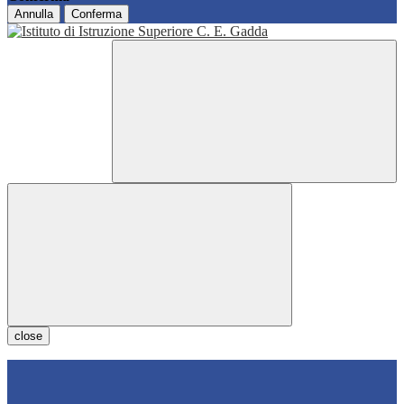
Annulla
Conferma
close