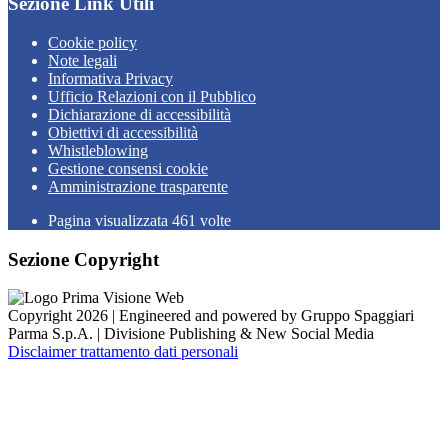
Sezione Link Utili
Cookie policy
Note legali
Informativa Privacy
Ufficio Relazioni con il Pubblico
Dichiarazione di accessibilità
Obiettivi di accessibilità
Whistleblowing
Gestione consensi cookie
Amministrazione trasparente
Pagina visualizzata
461
volte
Sezione Copyright
Copyright 2026 | Engineered and powered by Gruppo Spaggiari
Parma S.p.A. | Divisione Publishing & New Social Media
Disclaimer trattamento dati personali