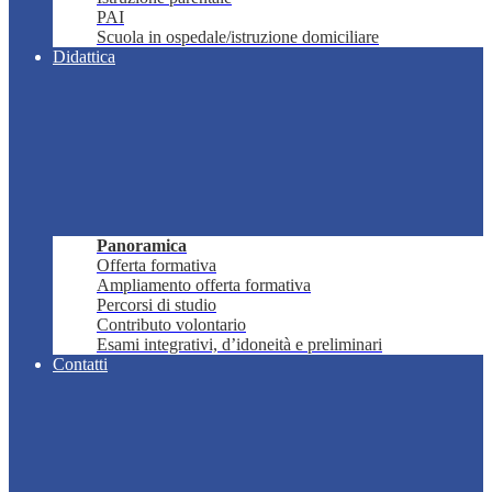
PAI
Scuola in ospedale/istruzione domiciliare
Didattica
Panoramica
Offerta formativa
Ampliamento offerta formativa
Percorsi di studio
Contributo volontario
Esami integrativi, d’idoneità e preliminari
Contatti