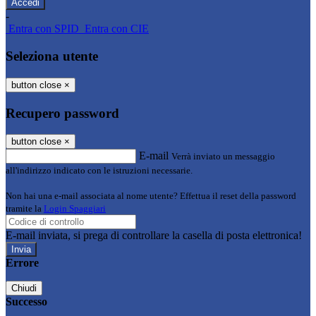
-
Entra con SPID
Entra con CIE
Seleziona utente
button close
×
Recupero password
button close
×
E-mail
Verrà inviato un messaggio
all'indirizzo indicato con le istruzioni necessarie.
Non hai una e-mail associata al nome utente? Effettua il reset della password
tramite la
Login Spaggiari
E-mail inviata, si prega di controllare la casella di posta elettronica!
Errore
Chiudi
Successo