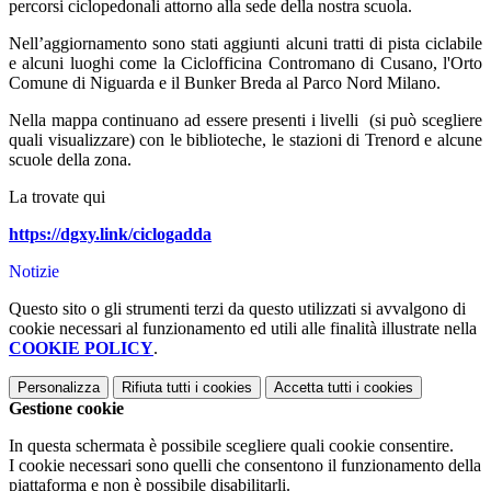
percorsi ciclopedonali attorno alla sede della nostra scuola.
Nell’aggiornamento sono stati aggiunti alcuni tratti di pista ciclabile
e alcuni luoghi come la Ciclofficina Contromano di Cusano, l'Orto
Comune di Niguarda e il Bunker Breda al Parco Nord Milano.
Nella mappa continuano ad essere presenti i livelli (si può scegliere
quali visualizzare) con le biblioteche, le stazioni di Trenord e alcune
scuole della zona.
La trovate qui
https://dgxy.link/ciclogadda
Notizie
Questo sito o gli strumenti terzi da questo utilizzati si avvalgono di
cookie necessari al funzionamento ed utili alle finalità illustrate nella
COOKIE POLICY
.
Personalizza
Rifiuta tutti
i cookies
Accetta tutti
i cookies
Gestione cookie
In questa schermata è possibile scegliere quali cookie consentire.
I cookie necessari sono quelli che consentono il funzionamento della
piattaforma e non è possibile disabilitarli.