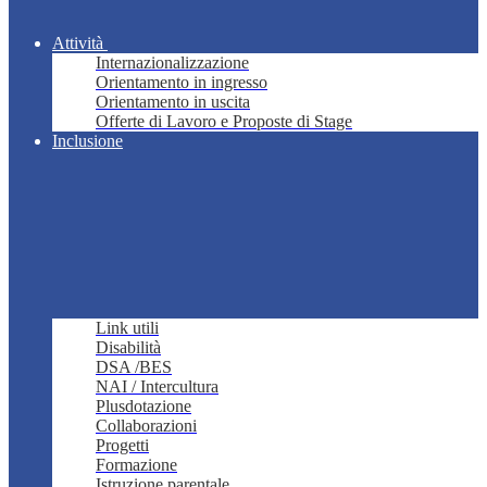
Attività
Internazionalizzazione
Orientamento in ingresso
Orientamento in uscita
Offerte di Lavoro e Proposte di Stage
Inclusione
Link utili
Disabilità
DSA /BES
NAI / Intercultura
Plusdotazione
Collaborazioni
Progetti
Formazione
Istruzione parentale