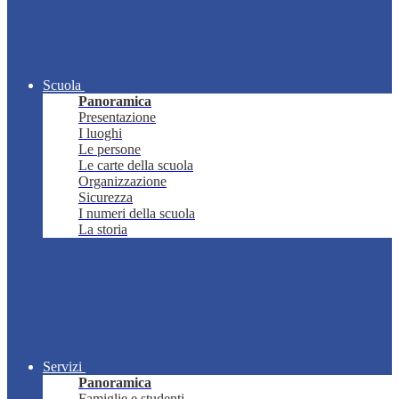
Scuola
Panoramica
Presentazione
I luoghi
Le persone
Le carte della scuola
Organizzazione
Sicurezza
I numeri della scuola
La storia
Servizi
Panoramica
Famiglie e studenti