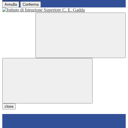
Annulla
Conferma
close