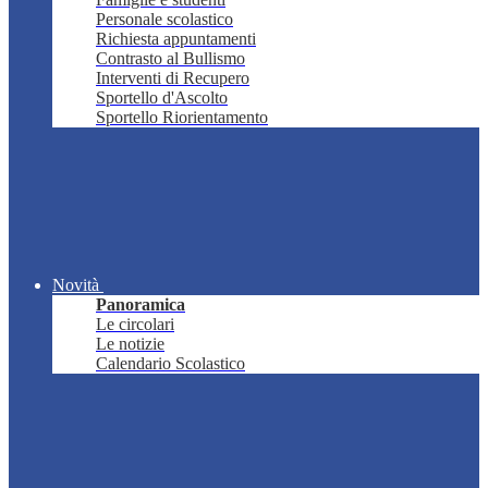
Personale scolastico
Richiesta appuntamenti
Contrasto al Bullismo
Interventi di Recupero
Sportello d'Ascolto
Sportello Riorientamento
Novità
Panoramica
Le circolari
Le notizie
Calendario Scolastico