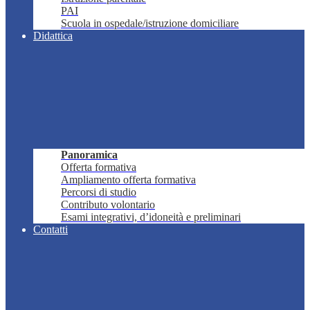
PAI
Scuola in ospedale/istruzione domiciliare
Didattica
Panoramica
Offerta formativa
Ampliamento offerta formativa
Percorsi di studio
Contributo volontario
Esami integrativi, d’idoneità e preliminari
Contatti