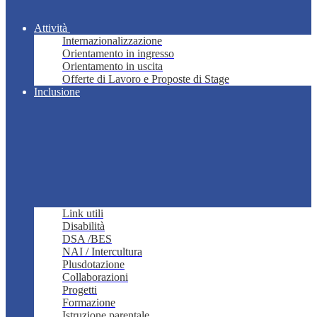
Attività
Internazionalizzazione
Orientamento in ingresso
Orientamento in uscita
Offerte di Lavoro e Proposte di Stage
Inclusione
Link utili
Disabilità
DSA /BES
NAI / Intercultura
Plusdotazione
Collaborazioni
Progetti
Formazione
Istruzione parentale