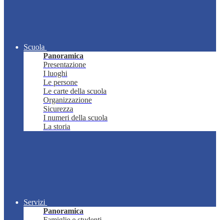
Scuola
Panoramica
Presentazione
I luoghi
Le persone
Le carte della scuola
Organizzazione
Sicurezza
I numeri della scuola
La storia
Servizi
Panoramica
Famiglie e studenti