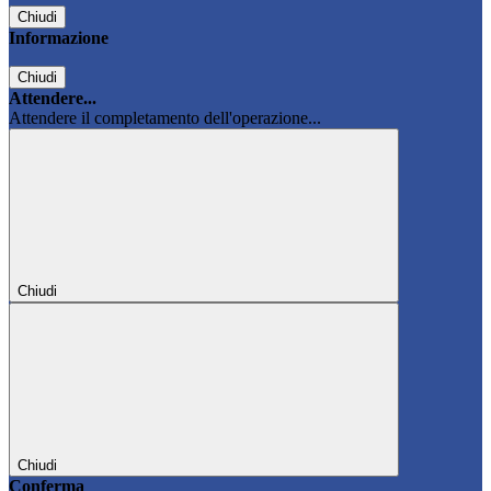
Chiudi
Informazione
Chiudi
Attendere...
Attendere il completamento dell'operazione...
Chiudi
Chiudi
Conferma