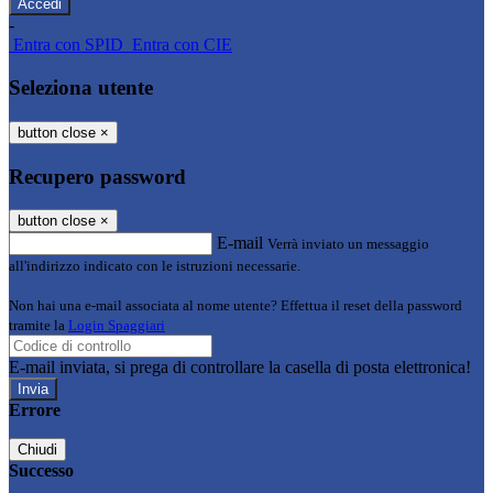
-
Entra con SPID
Entra con CIE
Seleziona utente
button close
×
Recupero password
button close
×
E-mail
Verrà inviato un messaggio
all'indirizzo indicato con le istruzioni necessarie.
Non hai una e-mail associata al nome utente? Effettua il reset della password
tramite la
Login Spaggiari
E-mail inviata, si prega di controllare la casella di posta elettronica!
Errore
Chiudi
Successo