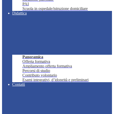
PAI
Scuola in ospedale/istruzione domiciliare
Didattica
Panoramica
Offerta formativa
Ampliamento offerta formativa
Percorsi di studio
Contributo volontario
Esami integrativi, d’idoneità e preliminari
Contatti