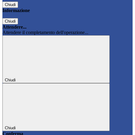
Chiudi
Informazione
Chiudi
Attendere...
Attendere il completamento dell'operazione...
Chiudi
Chiudi
Conferma