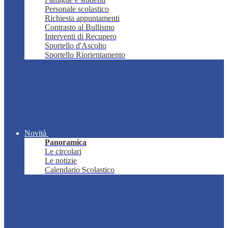
Personale scolastico
Richiesta appuntamenti
Contrasto al Bullismo
Interventi di Recupero
Sportello d'Ascolto
Sportello Riorientamento
Novità
Panoramica
Le circolari
Le notizie
Calendario Scolastico