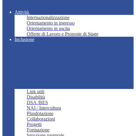
Attività
Internazionalizzazione
Orientamento in ingresso
Orientamento in uscita
Offerte di Lavoro e Proposte di Stage
Inclusione
Link utili
Disabilità
DSA /BES
NAI / Intercultura
Plusdotazione
Collaborazioni
Progetti
Formazione
Istruzione parentale