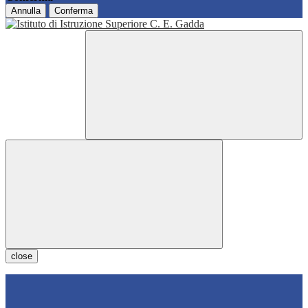
Annulla
Conferma
close