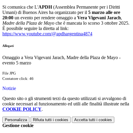
Si comunica che L'
APDH
(Assemblea Permanente per i Diritti
Umani) di Buenos Aires ha organizzato per il
5 marzo alle ore
20:00
un evento per rendere omaggio a
Vera Vigevani Jarach
,
Madre della Plaza de Mayo
che è mancata lo scorso 3 ottobre 2025.
È possibile seguire la diretta al link:
https://www.youtube.com/@
apdhargentina4874
Allegati
Omaggio a Vera Vigevani Jarach, Madre della Plaza de Mayo -
evento 5 marzo
File JPG
Contatore click: 46
Notizie
Questo sito o gli strumenti terzi da questo utilizzati si avvalgono di
cookie necessari al funzionamento ed utili alle finalità illustrate nella
COOKIE POLICY
.
Personalizza
Rifiuta tutti
i cookies
Accetta tutti
i cookies
Gestione cookie