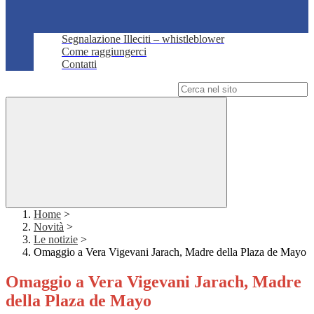
Segnalazione Illeciti – whistleblower
Come raggiungerci
Contatti
Campo di ricerca per le pagine del sito
Home
>
Novità
>
Le notizie
>
Omaggio a Vera Vigevani Jarach, Madre della Plaza de Mayo
Omaggio a Vera Vigevani Jarach, Madre
della Plaza de Mayo