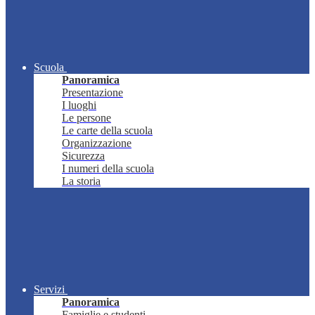
Scuola
Panoramica
Presentazione
I luoghi
Le persone
Le carte della scuola
Organizzazione
Sicurezza
I numeri della scuola
La storia
Servizi
Panoramica
Famiglie e studenti