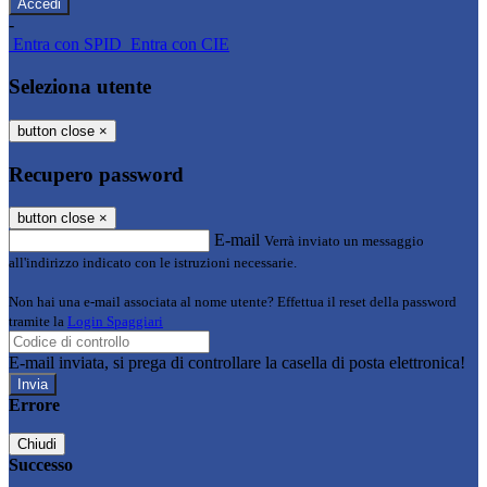
-
Entra con SPID
Entra con CIE
Seleziona utente
button close
×
Recupero password
button close
×
E-mail
Verrà inviato un messaggio
all'indirizzo indicato con le istruzioni necessarie.
Non hai una e-mail associata al nome utente? Effettua il reset della password
tramite la
Login Spaggiari
E-mail inviata, si prega di controllare la casella di posta elettronica!
Errore
Chiudi
Successo