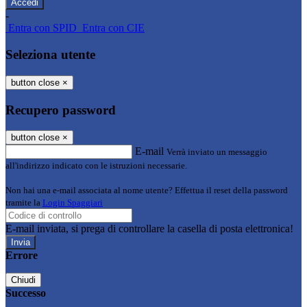
-
Entra con SPID
Entra con CIE
Seleziona utente
button close
×
Recupero password
button close
×
E-mail
Verrà inviato un messaggio
all'indirizzo indicato con le istruzioni necessarie.
Non hai una e-mail associata al nome utente? Effettua il reset della password
tramite la
Login Spaggiari
E-mail inviata, si prega di controllare la casella di posta elettronica!
Errore
Chiudi
Successo