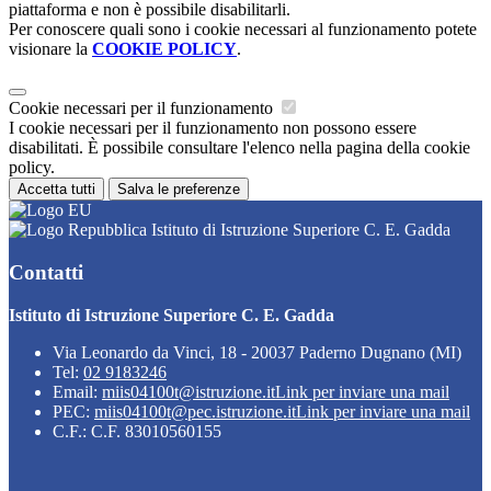
piattaforma e non è possibile disabilitarli.
Per conoscere quali sono i cookie necessari al funzionamento potete
visionare la
COOKIE POLICY
.
Cookie necessari per il funzionamento
I cookie necessari per il funzionamento non possono essere
disabilitati. È possibile consultare l'elenco nella pagina della cookie
policy.
Accetta tutti
Salva le preferenze
Istituto di Istruzione Superiore C. E. Gadda
Contatti
Istituto di Istruzione Superiore C. E. Gadda
Via Leonardo da Vinci, 18 - 20037 Paderno Dugnano (MI)
Tel:
02 9183246
Email:
miis04100t@istruzione.it
Link per inviare una mail
PEC:
miis04100t@pec.istruzione.it
Link per inviare una mail
C.F.: C.F. 83010560155