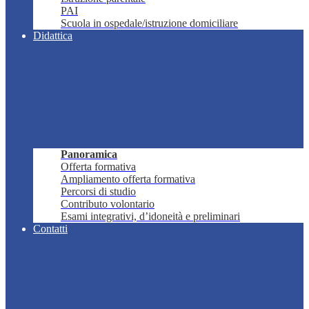
PAI
Scuola in ospedale/istruzione domiciliare
Didattica
Panoramica
Offerta formativa
Ampliamento offerta formativa
Percorsi di studio
Contributo volontario
Esami integrativi, d’idoneità e preliminari
Contatti