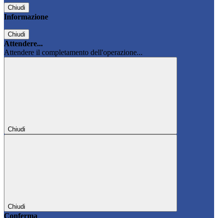
Chiudi
Informazione
Chiudi
Attendere...
Attendere il completamento dell'operazione...
Chiudi
Chiudi
Conferma