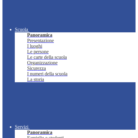
Scuola
Panoramica
Presentazione
I luoghi
Le persone
Le carte della scuola
Organizzazione
Sicurezza
I numeri della scuola
La storia
Servizi
Panoramica
Famiglie e studenti