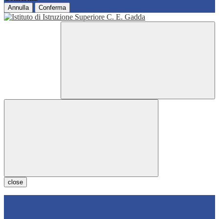
Annulla
Conferma
close