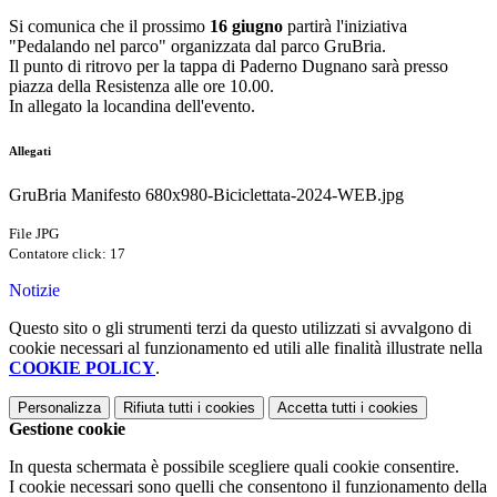
Si comunica che il prossimo
16 giugno
partirà l'iniziativa
"Pedalando nel parco" organizzata dal parco GruBria.
Il punto di ritrovo per la tappa di Paderno Dugnano sarà presso
piazza della Resistenza alle ore 10.00.
In allegato la locandina dell'evento.
Allegati
GruBria Manifesto 680x980-Biciclettata-2024-WEB.jpg
File JPG
Contatore click: 17
Notizie
Questo sito o gli strumenti terzi da questo utilizzati si avvalgono di
cookie necessari al funzionamento ed utili alle finalità illustrate nella
COOKIE POLICY
.
Personalizza
Rifiuta tutti
i cookies
Accetta tutti
i cookies
Gestione cookie
In questa schermata è possibile scegliere quali cookie consentire.
I cookie necessari sono quelli che consentono il funzionamento della