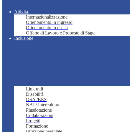
Attività
Internazionalizzazione
Orientamento in ingresso
Orientamento in uscita
Offerte di Lavoro e Proposte di Stage
Inclusione
Link utili
Disabilità
DSA /BES
NAI / Intercultura
Plusdotazione
Collaborazioni
Progetti
Formazione
Istruzione parentale