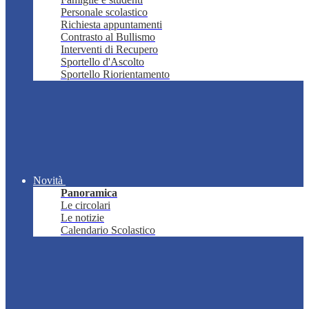
Personale scolastico
Richiesta appuntamenti
Contrasto al Bullismo
Interventi di Recupero
Sportello d'Ascolto
Sportello Riorientamento
Novità
Panoramica
Le circolari
Le notizie
Calendario Scolastico