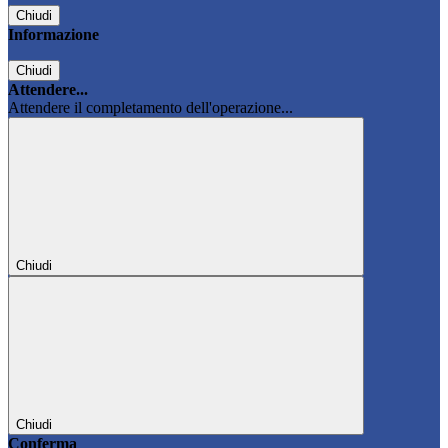
Chiudi
Informazione
Chiudi
Attendere...
Attendere il completamento dell'operazione...
Chiudi
Chiudi
Conferma