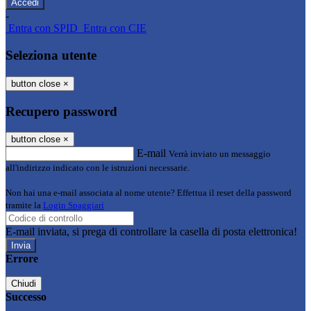
-
Entra con SPID
Entra con CIE
Seleziona utente
button close
×
Recupero password
button close
×
E-mail
Verrà inviato un messaggio
all'indirizzo indicato con le istruzioni necessarie.
Non hai una e-mail associata al nome utente? Effettua il reset della password
tramite la
Login Spaggiari
E-mail inviata, si prega di controllare la casella di posta elettronica!
Errore
Chiudi
Successo