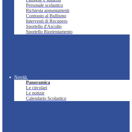
Personale scolastico
Richiesta appuntamenti
Contrasto al Bullismo
Interventi di Recupero
Sportello d'Ascolto
Sportello Riorientamento
Novità
Panoramica
Le circolari
Le notizie
Calendario Scolastico