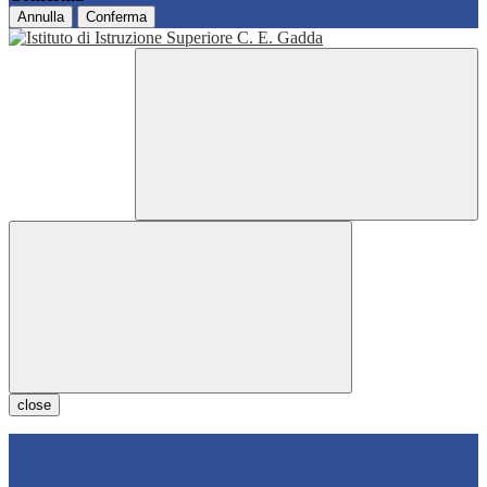
Annulla
Conferma
close