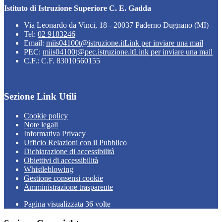
Istituto di Istruzione Superiore C. E. Gadda
Via Leonardo da Vinci, 18 - 20037 Paderno Dugnano (MI)
Tel:
02 9183246
Email:
miis04100t@istruzione.it
Link per inviare una mail
PEC:
miis04100t@pec.istruzione.it
Link per inviare una mail
C.F.: C.F. 83010560155
Sezione Link Utili
Cookie policy
Note legali
Informativa Privacy
Ufficio Relazioni con il Pubblico
Dichiarazione di accessibilità
Obiettivi di accessibilità
Whistleblowing
Gestione consensi cookie
Amministrazione trasparente
Pagina visualizzata
36
volte