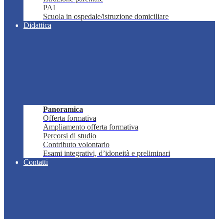
PAI
Scuola in ospedale/istruzione domiciliare
Didattica
Panoramica
Offerta formativa
Ampliamento offerta formativa
Percorsi di studio
Contributo volontario
Esami integrativi, d’idoneità e preliminari
Contatti