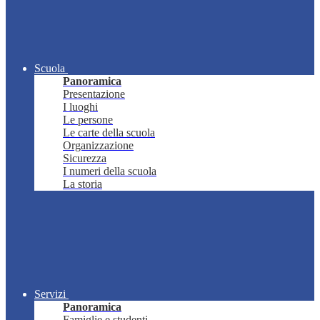
Scuola
Panoramica
Presentazione
I luoghi
Le persone
Le carte della scuola
Organizzazione
Sicurezza
I numeri della scuola
La storia
Servizi
Panoramica
Famiglie e studenti