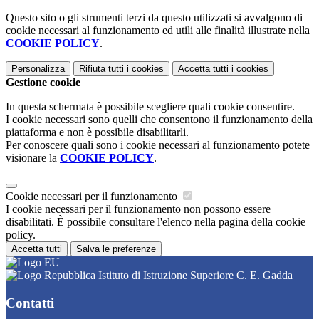
Questo sito o gli strumenti terzi da questo utilizzati si avvalgono di
cookie necessari al funzionamento ed utili alle finalità illustrate nella
COOKIE POLICY
.
Personalizza
Rifiuta tutti
i cookies
Accetta tutti
i cookies
Gestione cookie
In questa schermata è possibile scegliere quali cookie consentire.
I cookie necessari sono quelli che consentono il funzionamento della
piattaforma e non è possibile disabilitarli.
Per conoscere quali sono i cookie necessari al funzionamento potete
visionare la
COOKIE POLICY
.
Cookie necessari per il funzionamento
I cookie necessari per il funzionamento non possono essere
disabilitati. È possibile consultare l'elenco nella pagina della cookie
policy.
Accetta tutti
Salva le preferenze
Istituto di Istruzione Superiore C. E. Gadda
Contatti