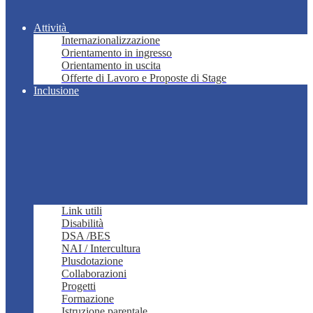
Attività
Internazionalizzazione
Orientamento in ingresso
Orientamento in uscita
Offerte di Lavoro e Proposte di Stage
Inclusione
Link utili
Disabilità
DSA /BES
NAI / Intercultura
Plusdotazione
Collaborazioni
Progetti
Formazione
Istruzione parentale