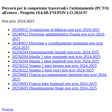
Percorsi per le competenze trasversali e l'orientamento (PCTO)
all'estero
- Progetto 10.6.6B-FSEPON-LO-2024-97
Pon pcto 2024-2025
20240912 Acquisizione in bilancio pon pcto 2024.2025
20240912 Direzione amministrativa d'auria pon pcto 2024-
2025
20240912 Direzione e coordinamento montagna pon pcto
2024-2025
20250204 Disseminazione iniziale pon pcto 2024-2025
20250204 Irlanda 1 tutor nunziante pon pcto 2024-2025
20250204 Irlanda 2 tutor manfredi pon pcto 2024-2025
20250222 Spagna 1 tutor brenna pon pcto 2024-2025
20250222 Spagna 2 tutor croci pon pcto 2024-2025
20250603 Francia accompagnatore laumond pon pcto 2024-
2025
20250603 Francia tutor laumond pon pcto 2024-2025
20250605 Disseminazione finale pon pcto 2024-2025
Notizie