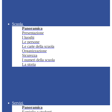
Scuola
Panoramica
Presentazione
I luoghi
Le persone
Le carte della scuola
Organizzazione
Sicurezza
I numeri della scuola
La storia
Servizi
Panoramica
Famiglie e studenti