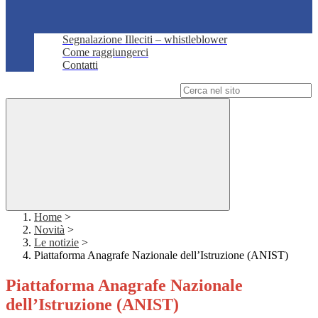
Segnalazione Illeciti – whistleblower
Come raggiungerci
Contatti
Campo di ricerca per le pagine del sito
Home
>
Novità
>
Le notizie
>
Piattaforma Anagrafe Nazionale dell’Istruzione (ANIST)
Piattaforma Anagrafe Nazionale
dell’Istruzione (ANIST)