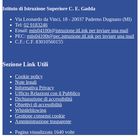
Istituto di Istruzione Superiore C. E. Gadda
Via Leonardo da Vinci, 18 - 20037 Paderno Dugnano (MI)
Tel:
02 9183246
Email:
miis04100t@istruzione.it
Link per inviare una mail
PEC:
miis04100t@pec.istruzione.it
Link per inviare una mail
C.F.: C.F. 83010560155
Sezione Link Utili
Cookie policy
Note legali
Informativa Privacy
Ufficio Relazioni con il Pubblico
Dichiarazione di accessibilità
Obiettivi di accessibilità
Whistleblowing
Gestione consensi cookie
Amministrazione trasparente
Pagina visualizzata
1640
volte