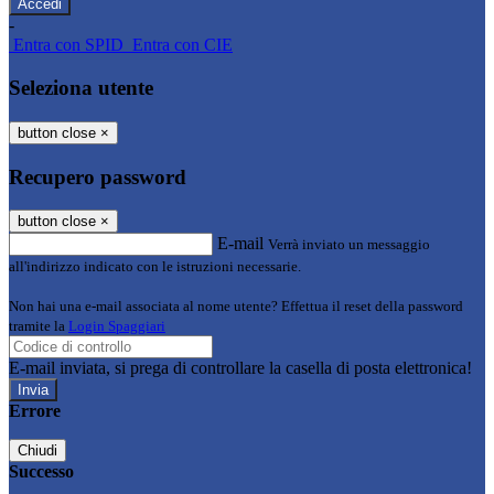
-
Entra con SPID
Entra con CIE
Seleziona utente
button close
×
Recupero password
button close
×
E-mail
Verrà inviato un messaggio
all'indirizzo indicato con le istruzioni necessarie.
Non hai una e-mail associata al nome utente? Effettua il reset della password
tramite la
Login Spaggiari
E-mail inviata, si prega di controllare la casella di posta elettronica!
Errore
Chiudi
Successo