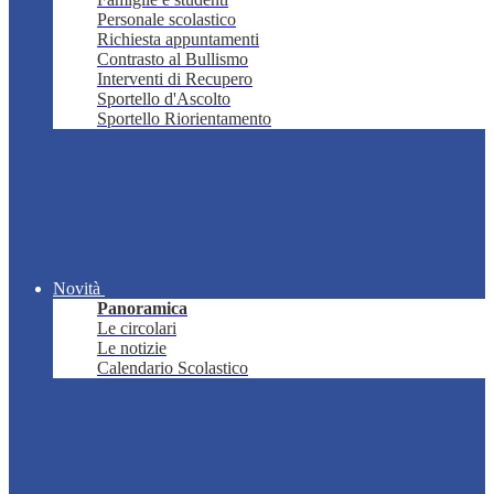
Personale scolastico
Richiesta appuntamenti
Contrasto al Bullismo
Interventi di Recupero
Sportello d'Ascolto
Sportello Riorientamento
Novità
Panoramica
Le circolari
Le notizie
Calendario Scolastico