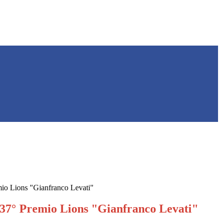
io Lions "Gianfranco Levati"
37° Premio Lions "Gianfranco Levati"