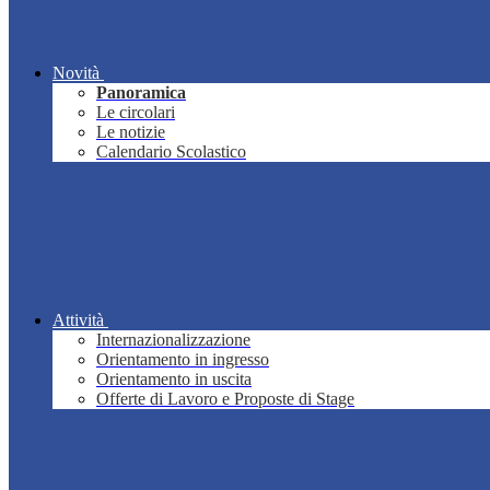
Novità
Panoramica
Le circolari
Le notizie
Calendario Scolastico
Attività
Internazionalizzazione
Orientamento in ingresso
Orientamento in uscita
Offerte di Lavoro e Proposte di Stage