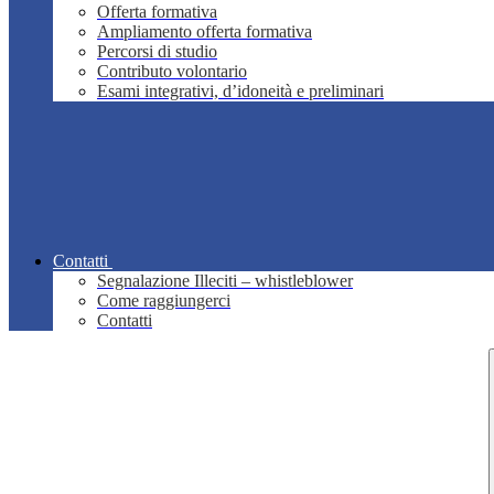
Offerta formativa
Ampliamento offerta formativa
Percorsi di studio
Contributo volontario
Esami integrativi, d’idoneità e preliminari
Contatti
Segnalazione Illeciti – whistleblower
Come raggiungerci
Contatti