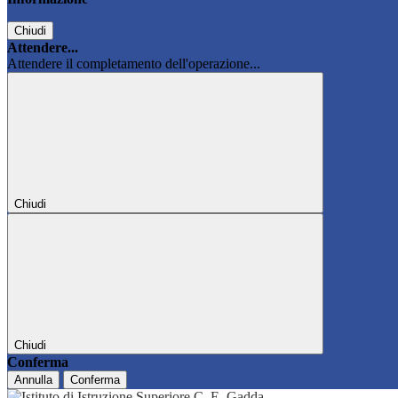
Chiudi
Attendere...
Attendere il completamento dell'operazione...
Chiudi
Chiudi
Conferma
Annulla
Conferma