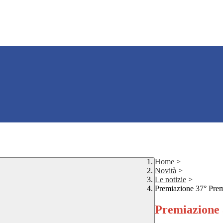
Home
>
Novità
>
Le notizie
>
Premiazione 37° Prem
Premiazione 