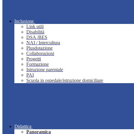
Inclusione
Link utili
Disabilità
DSA /BES
NAI / Intercultura
Plusdotazione
Collaborazioni
Progetti
Formazione
Istruzione parentale
PAI
Scuola in ospedale/istruzione domiciliare
Didattica
Panoramica