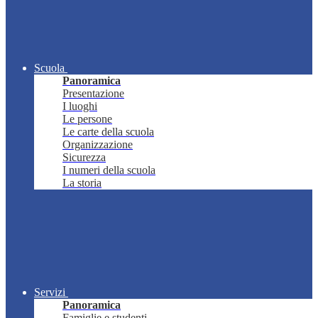
Scuola
Panoramica
Presentazione
I luoghi
Le persone
Le carte della scuola
Organizzazione
Sicurezza
I numeri della scuola
La storia
Servizi
Panoramica
Famiglie e studenti