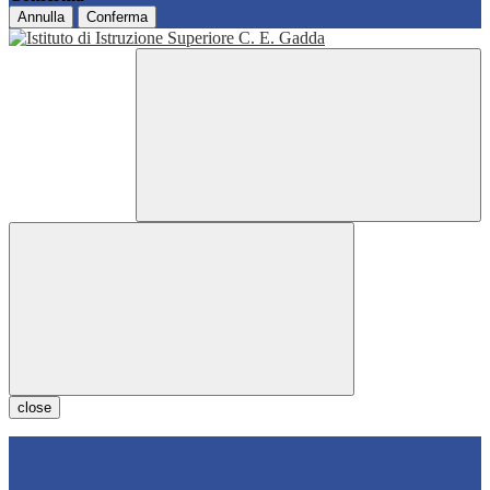
Annulla
Conferma
close