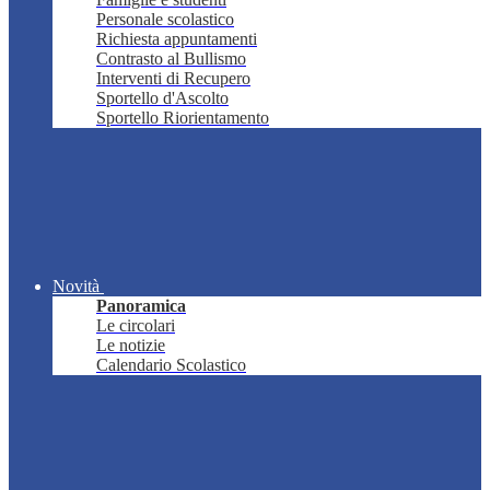
Personale scolastico
Richiesta appuntamenti
Contrasto al Bullismo
Interventi di Recupero
Sportello d'Ascolto
Sportello Riorientamento
Novità
Panoramica
Le circolari
Le notizie
Calendario Scolastico