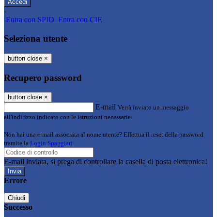
-
Entra con SPID
Entra con CIE
Seleziona utente
button close
×
Recupero password
button close
×
E-mail
Verrà inviato un messaggio
all'indirizzo indicato con le istruzioni necessarie.
Non hai una e-mail associata al nome utente? Effettua il reset della password
tramite la
Login Spaggiari
E-mail inviata, si prega di controllare la casella di posta elettronica!
Errore
Chiudi
Successo