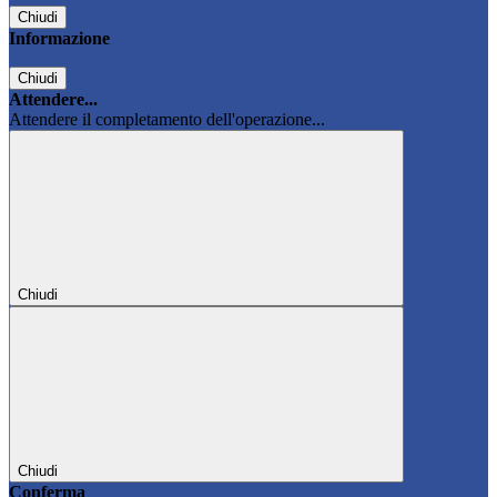
Chiudi
Informazione
Chiudi
Attendere...
Attendere il completamento dell'operazione...
Chiudi
Chiudi
Conferma