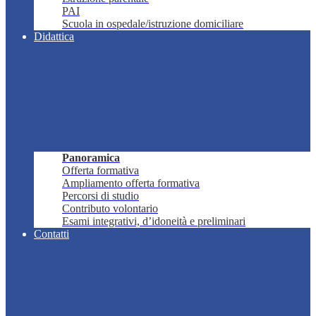
PAI
Scuola in ospedale/istruzione domiciliare
Didattica
Panoramica
Offerta formativa
Ampliamento offerta formativa
Percorsi di studio
Contributo volontario
Esami integrativi, d’idoneità e preliminari
Contatti