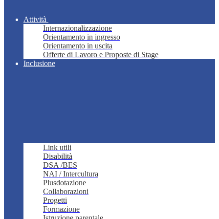
Attività
Internazionalizzazione
Orientamento in ingresso
Orientamento in uscita
Offerte di Lavoro e Proposte di Stage
Inclusione
Link utili
Disabilità
DSA /BES
NAI / Intercultura
Plusdotazione
Collaborazioni
Progetti
Formazione
Istruzione parentale