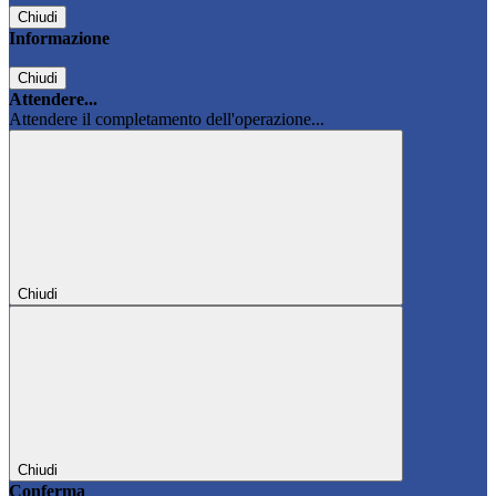
Chiudi
Informazione
Chiudi
Attendere...
Attendere il completamento dell'operazione...
Chiudi
Chiudi
Conferma