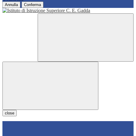
Annulla
Conferma
close