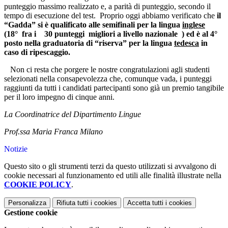
punteggio massimo realizzato e, a parità di punteggio, secondo il
tempo di esecuzione del test. Proprio oggi abbiamo verificato che
il
“Gadda” si è qualificato alle semifinali per la lingua
inglese
(18° fra i 30 punteggi migliori a livello nazionale ) ed è al 4°
posto nella graduatoria di “riserva” per la lingua
tedesca
in
caso di ripescaggio.
Non ci resta che porgere le nostre congratulazioni agli studenti
selezionati nella consapevolezza che, comunque vada, i punteggi
raggiunti da tutti i candidati partecipanti sono già un premio tangibile
per il loro impegno di cinque anni.
La Coordinatrice del Dipartimento Lingue
Prof.ssa Maria Franca Milano
Notizie
Questo sito o gli strumenti terzi da questo utilizzati si avvalgono di
cookie necessari al funzionamento ed utili alle finalità illustrate nella
COOKIE POLICY
.
Personalizza
Rifiuta tutti
i cookies
Accetta tutti
i cookies
Gestione cookie