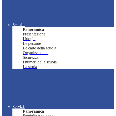
Scuola
Panoramica
Presentazione
I luoghi
Le persone
Le carte della scuola
Organizzazione
Sicurezza
I numeri della scuola
La storia
Servizi
Panoramica
Famiglie e studenti