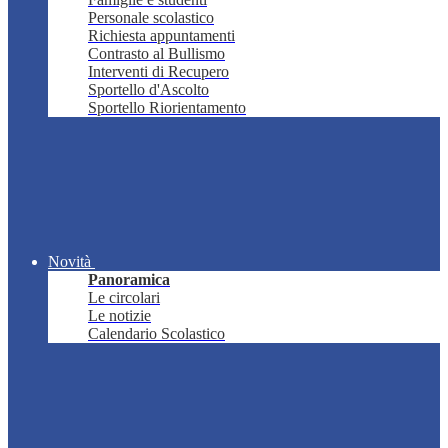
Personale scolastico
Richiesta appuntamenti
Contrasto al Bullismo
Interventi di Recupero
Sportello d'Ascolto
Sportello Riorientamento
Novità
Panoramica
Le circolari
Le notizie
Calendario Scolastico