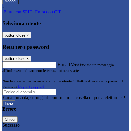
-
Entra con SPID
Entra con CIE
Seleziona utente
button close
×
Recupero password
button close
×
E-mail
Verrà inviato un messaggio
all'indirizzo indicato con le istruzioni necessarie.
Non hai una e-mail associata al nome utente? Effettua il reset della password
tramite la
Login Spaggiari
E-mail inviata, si prega di controllare la casella di posta elettronica!
Errore
Chiudi
Successo