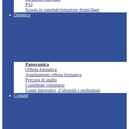
PAI
Scuola in ospedale/istruzione domiciliare
Didattica
Panoramica
Offerta formativa
Ampliamento offerta formativa
Percorsi di studio
Contributo volontario
Esami integrativi, d’idoneità e preliminari
Contatti