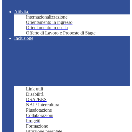
Attività
Internazionalizzazione
Orientamento in ingresso
Orientamento in uscita
Offerte di Lavoro e Proposte di Stage
Inclusione
Link utili
Disabilità
DSA /BES
NAI / Intercultura
Plusdotazione
Collaborazioni
Progetti
Formazione
Istruzione parentale