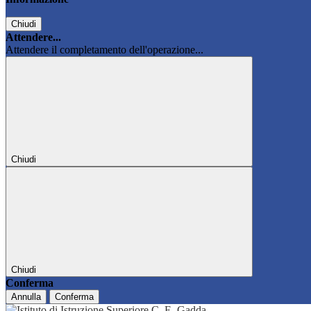
Chiudi
Attendere...
Attendere il completamento dell'operazione...
Chiudi
Chiudi
Conferma
Annulla
Conferma