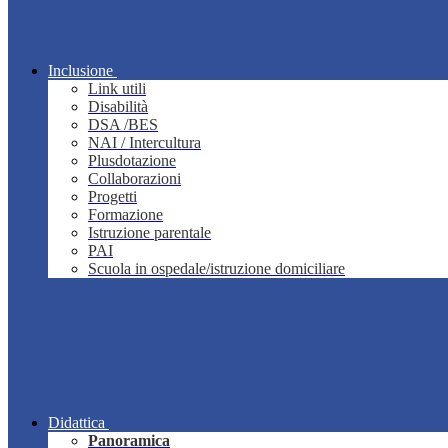
Inclusione
Link utili
Disabilità
DSA /BES
NAI / Intercultura
Plusdotazione
Collaborazioni
Progetti
Formazione
Istruzione parentale
PAI
Scuola in ospedale/istruzione domiciliare
Didattica
Panoramica