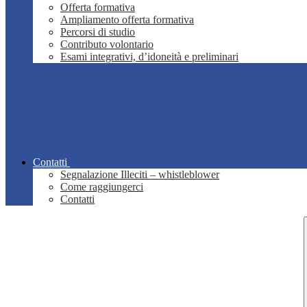
Offerta formativa
Ampliamento offerta formativa
Percorsi di studio
Contributo volontario
Esami integrativi, d’idoneità e preliminari
Contatti
Segnalazione Illeciti – whistleblower
Come raggiungerci
Contatti