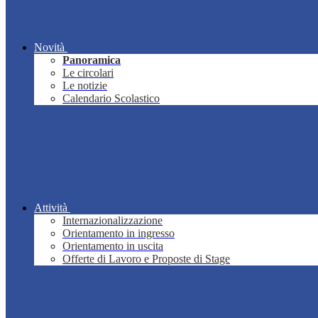
Novità
Panoramica
Le circolari
Le notizie
Calendario Scolastico
Attività
Internazionalizzazione
Orientamento in ingresso
Orientamento in uscita
Offerte di Lavoro e Proposte di Stage