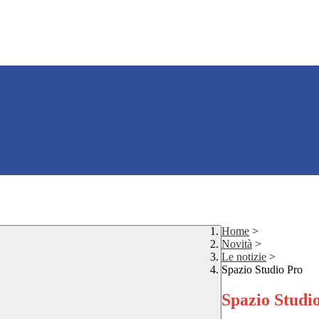
Home
>
Novità
>
Le notizie
>
Spazio Studio Pro
Spazio Studi