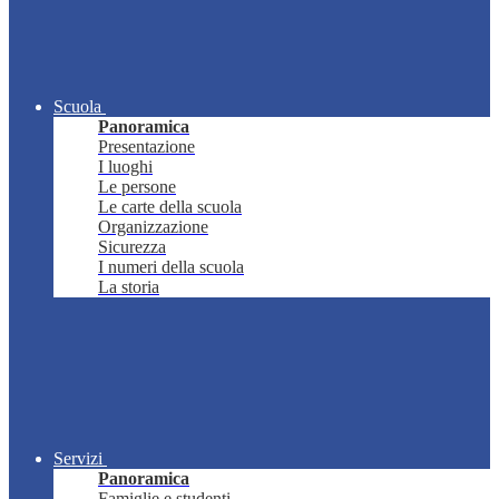
Scuola
Panoramica
Presentazione
I luoghi
Le persone
Le carte della scuola
Organizzazione
Sicurezza
I numeri della scuola
La storia
Servizi
Panoramica
Famiglie e studenti