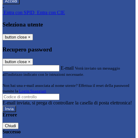
-
Entra con SPID
Entra con CIE
Seleziona utente
button close
×
Recupero password
button close
×
E-mail
Verrà inviato un messaggio
all'indirizzo indicato con le istruzioni necessarie.
Non hai una e-mail associata al nome utente? Effettua il reset della password
tramite la
Login Spaggiari
E-mail inviata, si prega di controllare la casella di posta elettronica!
Errore
Chiudi
Successo