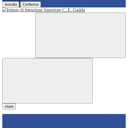
Annulla
Conferma
close