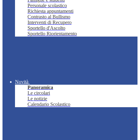
Personale scolastico
Richiesta appuntamenti
Contrasto al Bullismo
Interventi di Recupero
Sportello d'Ascolto
Sportello Riorientamento
Novità
Panoramica
Le circolari
Le notizie
Calendario Scolastico