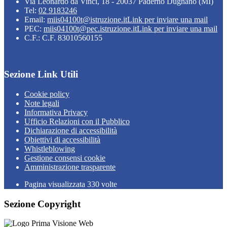
Via Leonardo da Vinci, 18 - 20037 Paderno Dugnano (MI)
Tel:
02 9183246
Email:
miis04100t@istruzione.it
Link per inviare una mail
PEC:
miis04100t@pec.istruzione.it
Link per inviare una mail
C.F.: C.F. 83010560155
Sezione Link Utili
Cookie policy
Note legali
Informativa Privacy
Ufficio Relazioni con il Pubblico
Dichiarazione di accessibilità
Obiettivi di accessibilità
Whistleblowing
Gestione consensi cookie
Amministrazione trasparente
Pagina visualizzata
330
volte
Sezione Copyright