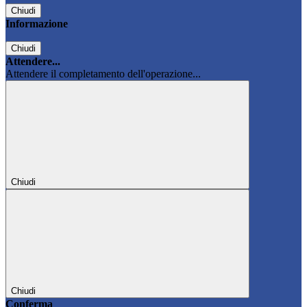
Chiudi
Informazione
Chiudi
Attendere...
Attendere il completamento dell'operazione...
Chiudi
Chiudi
Conferma