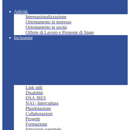
Attività
Internazionalizzazione
Orientamento in ingresso
Orientamento in uscita
Offerte di Lavoro e Proposte di Stage
Inclusione
Link utili
Disabilità
DSA /BES
NAI / Intercultura
Plusdotazione
Collaborazioni
Progetti
Formazione
Istruzione parentale