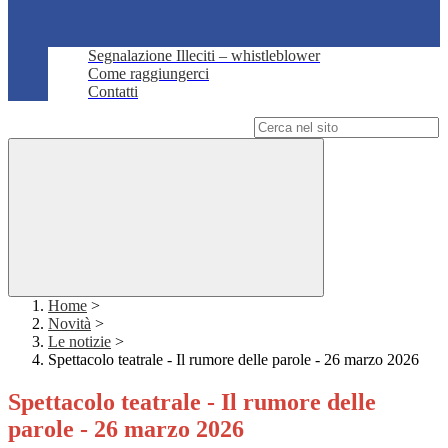
Segnalazione Illeciti – whistleblower
Come raggiungerci
Contatti
Campo di ricerca per le pagine del sito
Home
>
Novità
>
Le notizie
>
Spettacolo teatrale - Il rumore delle parole - 26 marzo 2026
Spettacolo teatrale - Il rumore delle
parole - 26 marzo 2026