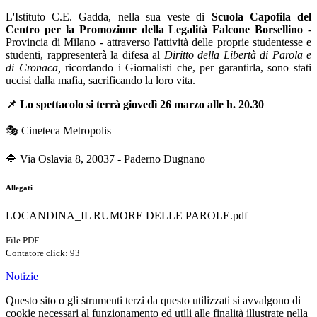
L'Istituto C.E. Gadda, nella sua veste di
Scuola Capofila del
Centro per la Promozione della Legalità Falcone Borsellino
-
Provincia di Milano - attraverso l'attività delle proprie studentesse e
studenti, rappresenterà la difesa al
Diritto della Libertà di Parola e
di Cronaca,
ricordando i Giornalisti che, per garantirla, sono stati
uccisi dalla mafia, sacrificando la loro vita.
📌 Lo spettacolo si terrà giovedì 26 marzo alle h. 20.30
🎭 Cineteca Metropolis
🔷 Via Oslavia 8, 20037 - Paderno Dugnano
Allegati
LOCANDINA_IL RUMORE DELLE PAROLE.pdf
File PDF
Contatore click: 93
Notizie
Questo sito o gli strumenti terzi da questo utilizzati si avvalgono di
cookie necessari al funzionamento ed utili alle finalità illustrate nella