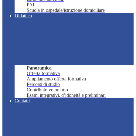
PAI
Scuola in ospedale/istruzione domiciliare
Didattica
Panoramica
Offerta formativa
Ampliamento offerta formativa
Percorsi di studio
Contributo volontario
Esami integrativi, d’idoneità e preliminari
Contatti