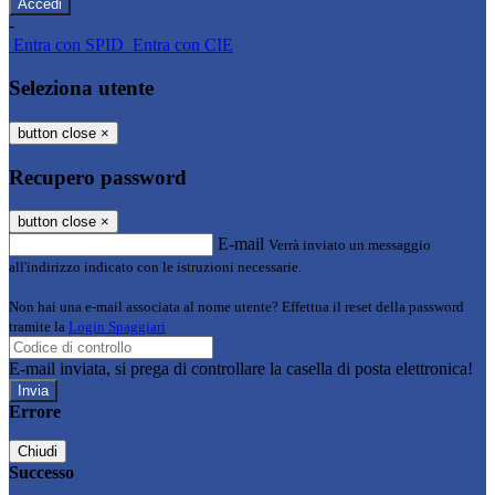
-
Entra con SPID
Entra con CIE
Seleziona utente
button close
×
Recupero password
button close
×
E-mail
Verrà inviato un messaggio
all'indirizzo indicato con le istruzioni necessarie.
Non hai una e-mail associata al nome utente? Effettua il reset della password
tramite la
Login Spaggiari
E-mail inviata, si prega di controllare la casella di posta elettronica!
Errore
Chiudi
Successo