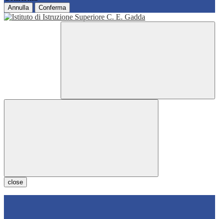
Annulla
Conferma
close