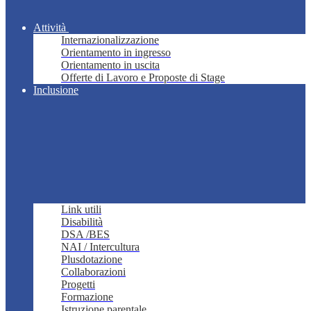
Attività
Internazionalizzazione
Orientamento in ingresso
Orientamento in uscita
Offerte di Lavoro e Proposte di Stage
Inclusione
Link utili
Disabilità
DSA /BES
NAI / Intercultura
Plusdotazione
Collaborazioni
Progetti
Formazione
Istruzione parentale