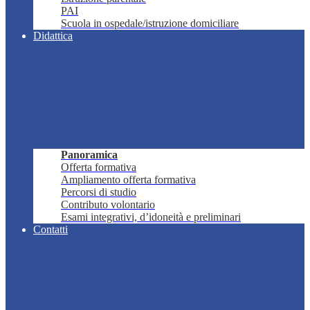
PAI
Scuola in ospedale/istruzione domiciliare
Didattica
Panoramica
Offerta formativa
Ampliamento offerta formativa
Percorsi di studio
Contributo volontario
Esami integrativi, d’idoneità e preliminari
Contatti