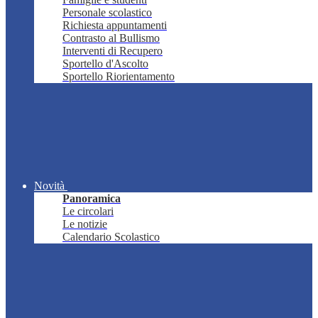
Personale scolastico
Richiesta appuntamenti
Contrasto al Bullismo
Interventi di Recupero
Sportello d'Ascolto
Sportello Riorientamento
Novità
Panoramica
Le circolari
Le notizie
Calendario Scolastico