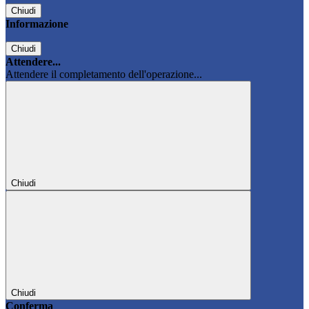
Chiudi
Informazione
Chiudi
Attendere...
Attendere il completamento dell'operazione...
Chiudi
Chiudi
Conferma