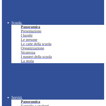
Scuola
Panoramica
Presentazione
I luoghi
Le persone
Le carte della scuola
Organizzazione
Sicurezza
I numeri della scuola
La storia
Servizi
Panoramica
Famiglie e studenti