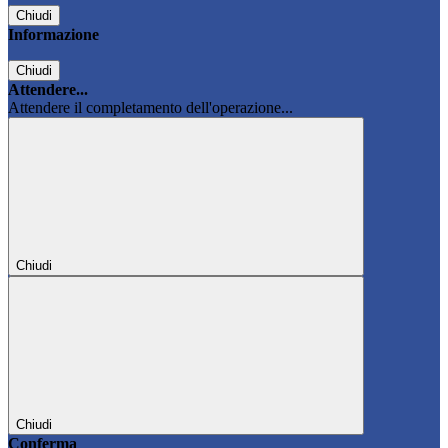
Chiudi
Informazione
Chiudi
Attendere...
Attendere il completamento dell'operazione...
Chiudi
Chiudi
Conferma