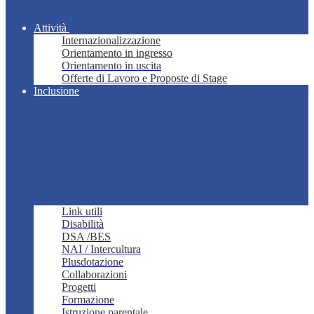
Attività
Internazionalizzazione
Orientamento in ingresso
Orientamento in uscita
Offerte di Lavoro e Proposte di Stage
Inclusione
Link utili
Disabilità
DSA /BES
NAI / Intercultura
Plusdotazione
Collaborazioni
Progetti
Formazione
Istruzione parentale