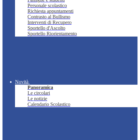
Personale scolastico
Richiesta appuntamenti
Contrasto al Bullismo
Interventi di Recupero
Sportello d'Ascolto
Sportello Riorientamento
Novità
Panoramica
Le circolari
Le notizie
Calendario Scolastico