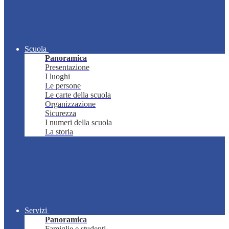
Scuola
Panoramica
Presentazione
I luoghi
Le persone
Le carte della scuola
Organizzazione
Sicurezza
I numeri della scuola
La storia
Servizi
Panoramica
Famiglie e studenti