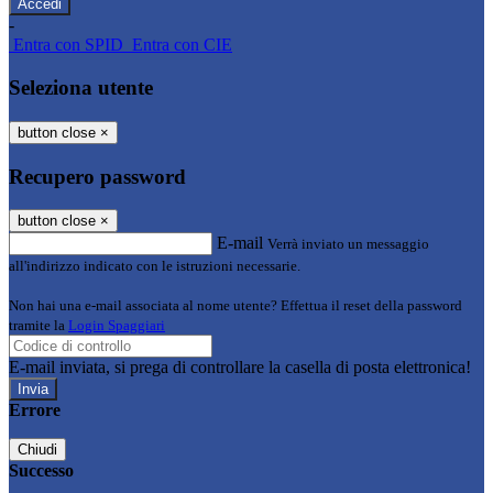
-
Entra con SPID
Entra con CIE
Seleziona utente
button close
×
Recupero password
button close
×
E-mail
Verrà inviato un messaggio
all'indirizzo indicato con le istruzioni necessarie.
Non hai una e-mail associata al nome utente? Effettua il reset della password
tramite la
Login Spaggiari
E-mail inviata, si prega di controllare la casella di posta elettronica!
Errore
Chiudi
Successo