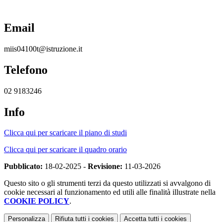
Email
miis04100t@istruzione.it
Telefono
02 9183246
Info
Clicca qui per scaricare il piano di studi
Clicca qui per scaricare il quadro orario
Pubblicato:
18-02-2025 -
Revisione:
11-03-2026
Questo sito o gli strumenti terzi da questo utilizzati si avvalgono di
cookie necessari al funzionamento ed utili alle finalità illustrate nella
COOKIE POLICY
.
Personalizza
Rifiuta tutti
i cookies
Accetta tutti
i cookies