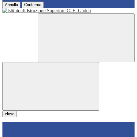
Annulla
Conferma
close