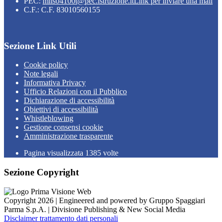
PEC:
miis04100t@pec.istruzione.it
Link per inviare una mail
C.F.: C.F. 83010560155
Sezione Link Utili
Cookie policy
Note legali
Informativa Privacy
Ufficio Relazioni con il Pubblico
Dichiarazione di accessibilità
Obiettivi di accessibilità
Whistleblowing
Gestione consensi cookie
Amministrazione trasparente
Pagina visualizzata
1385
volte
Sezione Copyright
Copyright 2026 | Engineered and powered by Gruppo Spaggiari
Parma S.p.A. | Divisione Publishing & New Social Media
Disclaimer trattamento dati personali