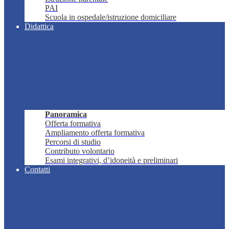
PAI
Scuola in ospedale/istruzione domiciliare
Didattica
Panoramica
Offerta formativa
Ampliamento offerta formativa
Percorsi di studio
Contributo volontario
Esami integrativi, d’idoneità e preliminari
Contatti