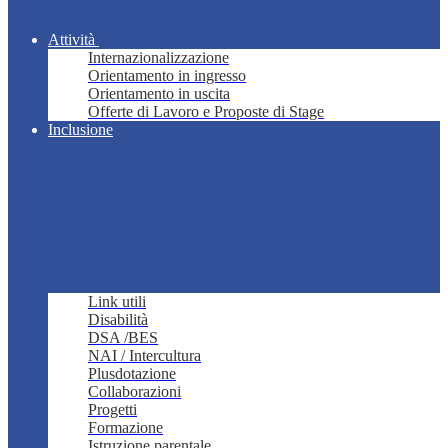
Attività
Internazionalizzazione
Orientamento in ingresso
Orientamento in uscita
Offerte di Lavoro e Proposte di Stage
Inclusione
Link utili
Disabilità
DSA /BES
NAI / Intercultura
Plusdotazione
Collaborazioni
Progetti
Formazione
Istruzione parentale