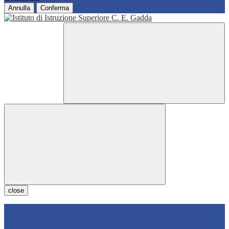
Annulla
Conferma
close