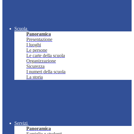
Scuola
Panoramica
Presentazione
I luoghi
Le persone
Le carte della scuola
Organizzazione
Sicurezza
I numeri della scuola
La storia
Servizi
Panoramica
Famiglie e studenti