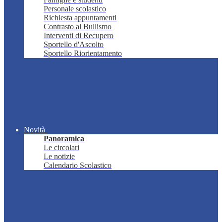
Personale scolastico
Richiesta appuntamenti
Contrasto al Bullismo
Interventi di Recupero
Sportello d'Ascolto
Sportello Riorientamento
Novità
Panoramica
Le circolari
Le notizie
Calendario Scolastico