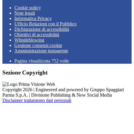
Cookie policy
Note legali
Informativa Privacy
Ufficio Relazioni con il Pubblico
Dichiarazione di accessibilità
Obiettivi di accessibilità
Whistleblowing
Gestione consensi cookie
Amministrazione trasparente
Pagina visualizzata
752
volte
Sezione Copyright
Copyright 2026 | Engineered and powered by Gruppo Spaggiari
Parma S.p.A. | Divisione Publishing & New Social Media
Disclaimer trattamento dati personali