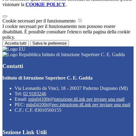
visionare la
COOKIE POLICY
.
Cookie necessari per il funzionamento
I cookie necessari per il funzionamento non possono essere
disabilitati. È possibile consultare l'elenco nella pagina della cookie
policy.
Accetta tutti
Salva le preferenze
Istituto di Istruzione Superiore C. E. Gadda
Contatti
Istituto di Istruzione Superiore C. E. Gadda
Via Leonardo da Vinci, 18 - 20037 Paderno Dugnano (MI)
Tel:
02 9183246
Email:
miis04100t@istruzione.it
Link per inviare una mail
PEC:
miis04100t@pec.istruzione.it
Link per inviare una mail
C.F.: C.F. 83010560155
Sezione Link Utili