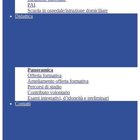
PAI
Scuola in ospedale/istruzione domiciliare
Didattica
Panoramica
Offerta formativa
Ampliamento offerta formativa
Percorsi di studio
Contributo volontario
Esami integrativi, d’idoneità e preliminari
Contatti