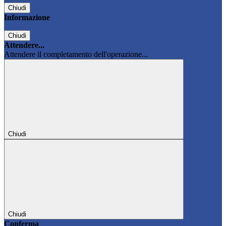
Chiudi
Informazione
Chiudi
Attendere...
Attendere il completamento dell'operazione...
Chiudi
Chiudi
Conferma