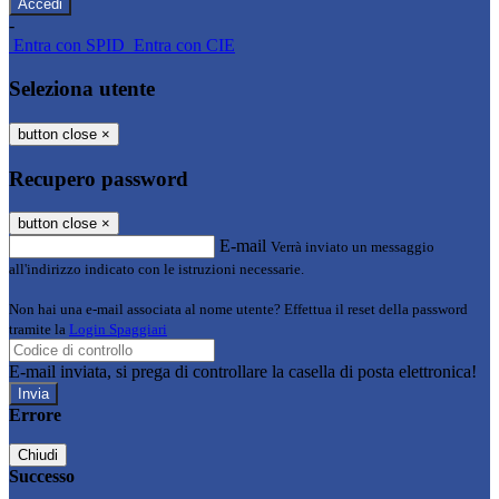
-
Entra con SPID
Entra con CIE
Seleziona utente
button close
×
Recupero password
button close
×
E-mail
Verrà inviato un messaggio
all'indirizzo indicato con le istruzioni necessarie.
Non hai una e-mail associata al nome utente? Effettua il reset della password
tramite la
Login Spaggiari
E-mail inviata, si prega di controllare la casella di posta elettronica!
Errore
Chiudi
Successo