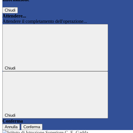
Chiudi
Attendere...
Attendere il completamento dell'operazione...
Chiudi
Chiudi
Conferma
Annulla
Conferma