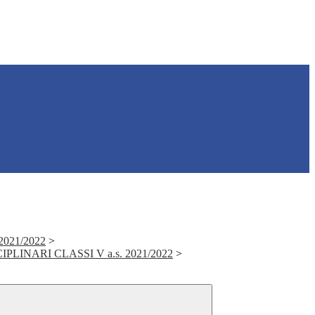
021/2022
>
LINARI CLASSI V a.s. 2021/2022
>