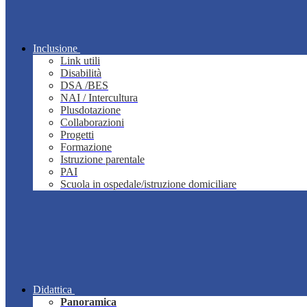
Inclusione
Link utili
Disabilità
DSA /BES
NAI / Intercultura
Plusdotazione
Collaborazioni
Progetti
Formazione
Istruzione parentale
PAI
Scuola in ospedale/istruzione domiciliare
Didattica
Panoramica