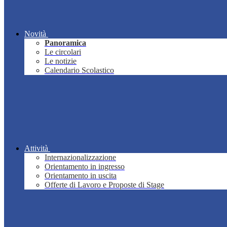
Novità
Panoramica
Le circolari
Le notizie
Calendario Scolastico
Attività
Internazionalizzazione
Orientamento in ingresso
Orientamento in uscita
Offerte di Lavoro e Proposte di Stage