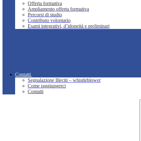
Offerta formativa
Ampliamento offerta formativa
Percorsi di studio
Contributo volontario
Esami integrativi, d’idoneità e preliminari
Contatti
Segnalazione Illeciti – whistleblower
Come raggiungerci
Contatti