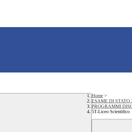
Home
>
ESAME DI STATO 2
PROGRAMMI DISCIP
5T-Liceo Scientifico